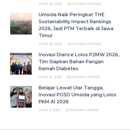
JUNE 30, 2026
HUMAS UMSIDA
BY
Umsida Naik Peringkat THE
Sustainability Impact Rankings
2026, Jadi PTM Terbaik di Jawa
Timur
JUNE 26, 2026
HUMAS UMSIDA
BY
Inovasi Diarice Lolos P2MW 2026,
Tim Siapkan Bahan Pangan
Ramah Diabetes
JUNE 12, 2026
HUMAS UMSIDA
BY
Belajar Lewat Ular Tangga,
Inovasi PGSD Umsida yang Lolos
PKM AI 2026
JUNE 9, 2026
HUMAS UMSIDA
BY