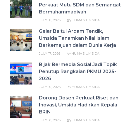
Perkuat Mutu SDM dan Semangat
Bermuhammadiyah
JULY 18, 2026
HUMAS UMSIDA
BY
Gelar Baitul Arqam Tendik,
Umsida Tanamkan Nilai Islam
Berkemajuan dalam Dunia Kerja
JULY 17, 2026
HUMAS UMSIDA
BY
Bijak Bermedia Sosial Jadi Topik
Penutup Rangkaian PKMU 2025-
2026
JULY 10, 2026
HUMAS UMSIDA
BY
Dorong Dosen Perkuat Riset dan
Inovasi, Umsida Hadirkan Kepala
BRIN
JULY 10, 2026
HUMAS UMSIDA
BY