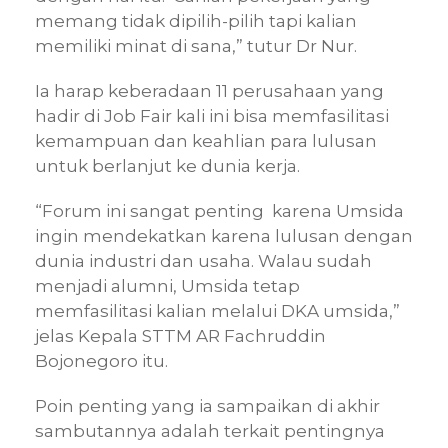
memang tidak dipilih-pilih tapi kalian
memiliki minat di sana,” tutur Dr Nur.
Ia harap keberadaan 11 perusahaan yang
hadir di Job Fair kali ini bisa memfasilitasi
kemampuan dan keahlian para lulusan
untuk berlanjut ke dunia kerja.
“Forum ini sangat penting karena Umsida
ingin mendekatkan karena lulusan dengan
dunia industri dan usaha. Walau sudah
menjadi alumni, Umsida tetap
memfasilitasi kalian melalui DKA umsida,”
jelas Kepala STTM AR Fachruddin
Bojonegoro itu.
Poin penting yang ia sampaikan di akhir
sambutannya adalah terkait pentingnya