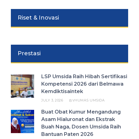
Riset & Inovasi
Prestasi
LSP Umsida Raih Hibah Sertifikasi
Kompetensi 2026 dari Belmawa
Kemdiktisaintek
JULY 3, 2026
HUMAS UMSIDA
BY
Buat Obat Kumur Mengandung
Asam Hialuronat dan Ekstrak
Buah Naga, Dosen Umsida Raih
Bantuan Paten 2026