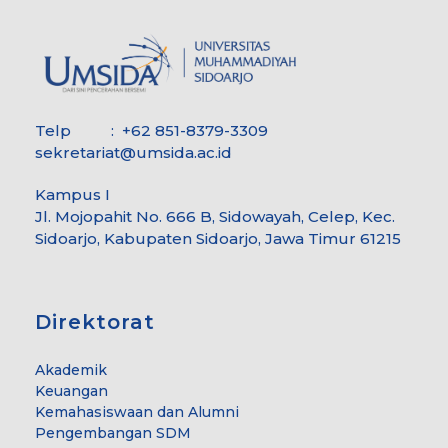
Telp : +62 851-8379-3309
sekretariat@umsida.ac.id
Kampus I
Jl. Mojopahit No. 666 B, Sidowayah, Celep, Kec.
Sidoarjo, Kabupaten Sidoarjo, Jawa Timur 61215
Direktorat
Akademik
Keuangan
Kemahasiswaan dan Alumni
Pengembangan SDM