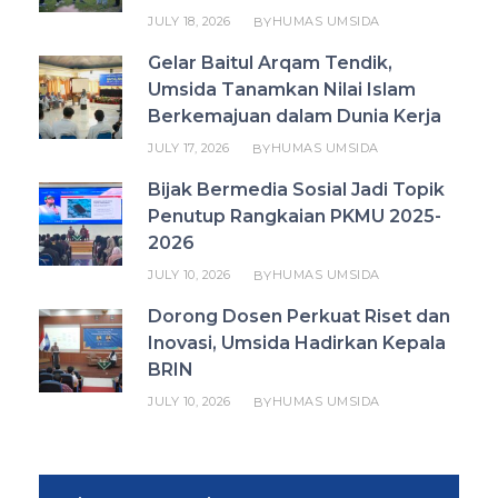
JULY 18, 2026
HUMAS UMSIDA
BY
Gelar Baitul Arqam Tendik,
Umsida Tanamkan Nilai Islam
Berkemajuan dalam Dunia Kerja
JULY 17, 2026
HUMAS UMSIDA
BY
Bijak Bermedia Sosial Jadi Topik
Penutup Rangkaian PKMU 2025-
2026
JULY 10, 2026
HUMAS UMSIDA
BY
Dorong Dosen Perkuat Riset dan
Inovasi, Umsida Hadirkan Kepala
BRIN
JULY 10, 2026
HUMAS UMSIDA
BY