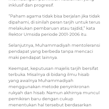
inklusif dan progresif.
“Paham agama tidak bisa berjalan jika tidak
dipahami, di sinilah peran tarjih untuk terus
melakukan pembaruan atau tajdid,” kata
Rektor Umsida periode 2001-2006 itu.
Selanjutnya, Muhammadiyah mentoleransi
pendapat yang berbeda tanpa mencaci
maki pendapat lainnya.
Keempat, keputusan majelis tarjih bersifat
terbuka. Misalnya di bidang ilmu hisab
yang awalnya Muhammadiyah
menggunakan metode penyinkronan
rukyah dan hisab. Namun akhirnya muncul
pemikiran baru dengan cukup
menentukan hal tersebut berdasarkan