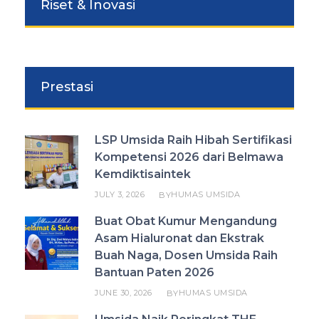
Riset & Inovasi
Prestasi
LSP Umsida Raih Hibah Sertifikasi
Kompetensi 2026 dari Belmawa
Kemdiktisaintek
JULY 3, 2026
HUMAS UMSIDA
BY
Buat Obat Kumur Mengandung
Asam Hialuronat dan Ekstrak
Buah Naga, Dosen Umsida Raih
Bantuan Paten 2026
JUNE 30, 2026
HUMAS UMSIDA
BY