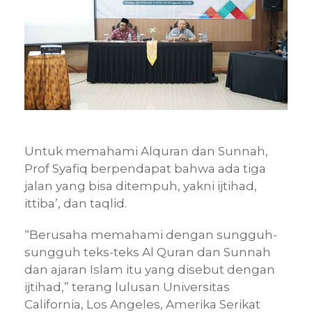
Untuk memahami Alquran dan Sunnah,
Prof Syafiq berpendapat bahwa ada tiga
jalan yang bisa ditempuh, yakni ijtihad,
ittiba’, dan taqlid.
“Berusaha memahami dengan sungguh-
sungguh teks-teks Al Quran dan Sunnah
dan ajaran Islam itu yang disebut dengan
ijtihad,” terang lulusan Universitas
California, Los Angeles, Amerika Serikat