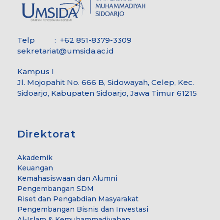
Telp : +62 851-8379-3309
sekretariat@umsida.ac.id
Kampus I
Jl. Mojopahit No. 666 B, Sidowayah, Celep, Kec.
Sidoarjo, Kabupaten Sidoarjo, Jawa Timur 61215
Direktorat
Akademik
Keuangan
Kemahasiswaan dan Alumni
Pengembangan SDM
Riset dan Pengabdian Masyarakat
Pengembangan Bisnis dan Investasi
Al-Islam & Kemuhammadiyahan