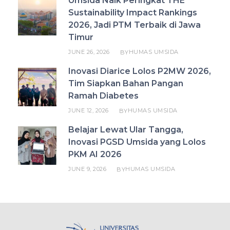
Umsida Naik Peringkat THE
Sustainability Impact Rankings
2026, Jadi PTM Terbaik di Jawa
Timur
JUNE 26, 2026
HUMAS UMSIDA
BY
Inovasi Diarice Lolos P2MW 2026,
Tim Siapkan Bahan Pangan
Ramah Diabetes
JUNE 12, 2026
HUMAS UMSIDA
BY
Belajar Lewat Ular Tangga,
Inovasi PGSD Umsida yang Lolos
PKM AI 2026
JUNE 9, 2026
HUMAS UMSIDA
BY