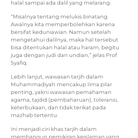
halal sampai ada dalil yang melarang.
“Misalnya tentang melukis binatang.
Awalnya kita memperbolehkan karena
bersifat keduniawian. Namun setelah
mengetahui dalilnya, maka hal tersebut
bisa ditentukan halal atau haram, begitu
juga dengan judi dan undian,” jelas Prof
Syafiq.
Lebih lanjut, wawasan tarjih dalam
Muhammadiyah mencakup lima pilar
penting, yakni wawasan pemahaman
agama, tajdid (pembaharuan), toleransi,
keterbukaan, dan tidak terikat pada
mazhab tertentu.
Ini menjadi ciri khas tarjih dalam
membangun pemikiran keislaman yang