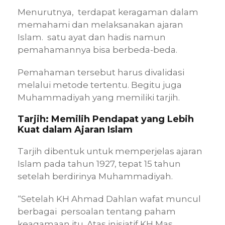
Menurutnya, terdapat keragaman dalam
memahami dan melaksanakan ajaran
Islam. satu ayat dan hadis namun
pemahamannya bisa berbeda-beda.
Pemahaman tersebut harus divalidasi
melalui metode tertentu. Begitu juga
Muhammadiyah yang memiliki tarjih.
Tarjih: Memilih Pendapat yang Lebih
Kuat dalam Ajaran Islam
Tarjih dibentuk untuk memperjelas ajaran
Islam pada tahun 1927, tepat 15 tahun
setelah berdirinya Muhammadiyah.
“Setelah KH Ahmad Dahlan wafat muncul
berbagai persoalan tentang paham
keagamaan itu. Atas inisiatif KH Mas