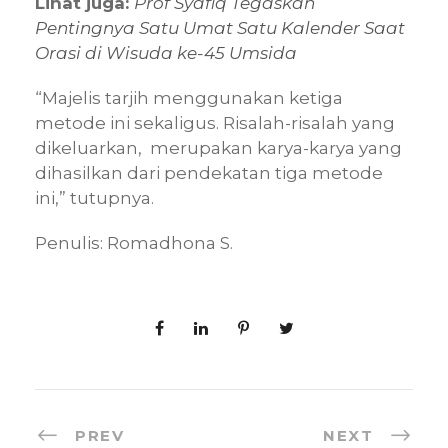
Lihat juga:
Prof Syafiq Tegaskan
Pentingnya Satu Umat Satu Kalender Saat
Orasi di Wisuda ke-45 Umsida
“Majelis tarjih menggunakan ketiga
metode ini sekaligus. Risalah-risalah yang
dikeluarkan, merupakan karya-karya yang
dihasilkan dari pendekatan tiga metode
ini,” tutupnya.
Penulis: Romadhona S.
PREV
NEXT