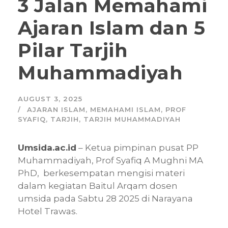
3 Jalan Memahami
Ajaran Islam dan 5
Pilar Tarjih
Muhammadiyah
AUGUST 3, 2025
AJARAN ISLAM
,
MEMAHAMI ISLAM
,
PROF
SYAFIQ
,
TARJIH
,
TARJIH MUHAMMADIYAH
Umsida.ac.id
– Ketua pimpinan pusat PP
Muhammadiyah, Prof Syafiq A Mughni MA
PhD, berkesempatan mengisi materi
dalam kegiatan Baitul Arqam dosen
umsida pada Sabtu 28 2025 di Narayana
Hotel Trawas.