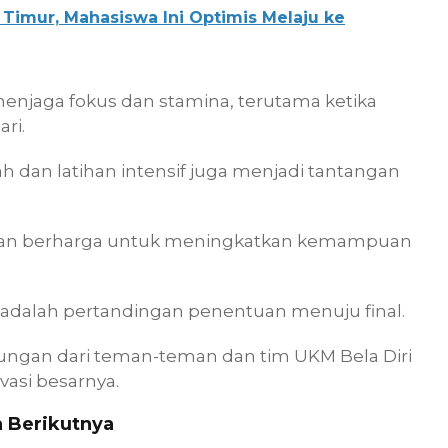
a Timur, Mahasiswa Ini Optimis Melaju ke
 menjaga fokus dan stamina, terutama ketika
ari.
ah dan latihan intensif juga menjadi tantangan
aman berharga untuk meningkatkan kemampuan
 adalah pertandingan penentuan menuju final.
ungan dari teman-teman dan tim UKM Bela Diri
asi besarnya.
 Berikutnya