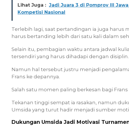
Lihat Juga :
Jadi Juara 3 di Pomprov III Jaw
Kompetisi Nasional
Terlebih lagi, saat pertandingan ia juga harus
harus bertanding lebih dari satu kali dalam seh
Selain itu, pembagian waktu antara jadwal kuli
tersendiri yang harus dihadapi dengan disiplin.
Namun hal tersebut justru menjadi pengal
Frans ke depannya.
Salah satu momen paling berkesan bagi Frans
Tekanan tinggi sempat ia rasakan, namun duk
Umsida yang turut hadir menjadi sumber motiv
Dukungan Umsida Jadi Motivasi Turnamen