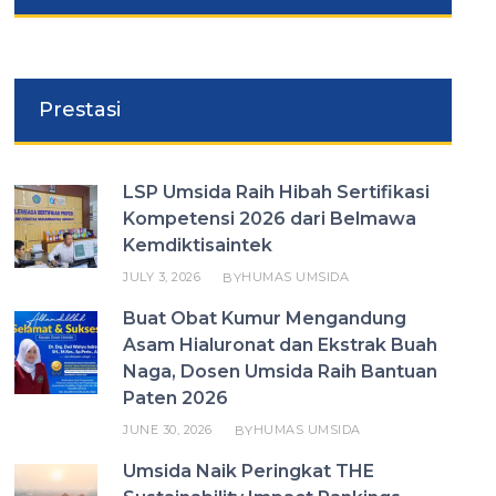
Prestasi
LSP Umsida Raih Hibah Sertifikasi
Kompetensi 2026 dari Belmawa
Kemdiktisaintek
JULY 3, 2026
HUMAS UMSIDA
BY
Buat Obat Kumur Mengandung
Asam Hialuronat dan Ekstrak Buah
Naga, Dosen Umsida Raih Bantuan
Paten 2026
JUNE 30, 2026
HUMAS UMSIDA
BY
Umsida Naik Peringkat THE