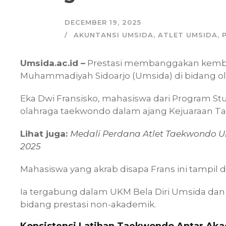
DECEMBER 19, 2025
AKUNTANSI UMSIDA
,
ATLET UMSIDA
,
Umsida.ac.id –
Prestasi membanggakan kembal
Muhammadiyah Sidoarjo (Umsida) di bidang o
Eka Dwi Fransisko, mahasiswa dari Program Stu
olahraga taekwondo dalam ajang Kejuaraan T
Lihat juga:
Medali Perdana Atlet Taekwondo U
2025
Mahasiswa yang akrab disapa Frans ini tampil di
Ia tergabung dalam UKM Bela Diri Umsida dan
bidang prestasi non-akademik.