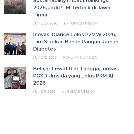
Sustainability Impact Rankings
2026, Jadi PTM Terbaik di Jawa
Timur
JUNE 26, 2026
HUMAS UMSIDA
BY
Inovasi Diarice Lolos P2MW 2026,
Tim Siapkan Bahan Pangan Ramah
Diabetes
JUNE 12, 2026
HUMAS UMSIDA
BY
Belajar Lewat Ular Tangga, Inovasi
PGSD Umsida yang Lolos PKM AI
2026
JUNE 9, 2026
HUMAS UMSIDA
BY