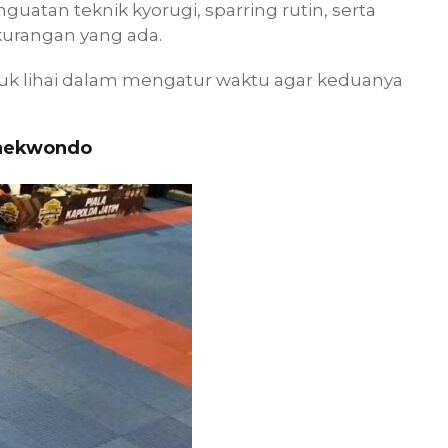
guatan teknik kyorugi, sparring rutin, serta
kurangan yang ada.
ntuk lihai dalam mengatur waktu agar keduanya
Taekwondo