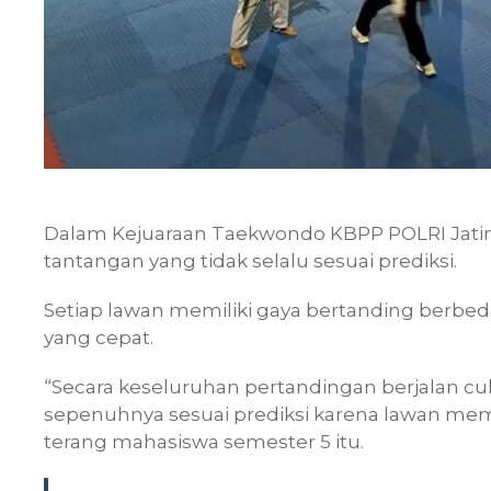
Dalam Kejuaraan Taekwondo KBPP POLRI Jati
tantangan yang tidak selalu sesuai prediksi.
Setiap lawan memiliki gaya bertanding berb
yang cepat.
“Secara keseluruhan pertandingan berjalan c
sepenuhnya sesuai prediksi karena lawan memi
terang mahasiswa semester 5 itu.