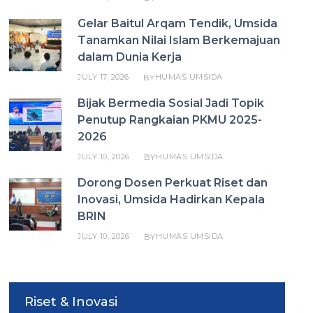
Gelar Baitul Arqam Tendik, Umsida
Tanamkan Nilai Islam Berkemajuan
dalam Dunia Kerja
JULY 17, 2026
HUMAS UMSIDA
BY
Bijak Bermedia Sosial Jadi Topik
Penutup Rangkaian PKMU 2025-
2026
JULY 10, 2026
HUMAS UMSIDA
BY
Dorong Dosen Perkuat Riset dan
Inovasi, Umsida Hadirkan Kepala
BRIN
JULY 10, 2026
HUMAS UMSIDA
BY
Riset & Inovasi