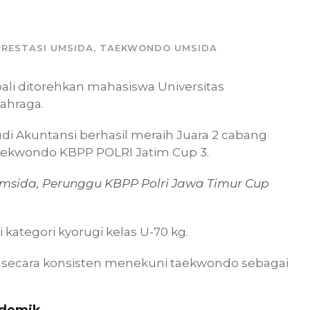
PRESTASI UMSIDA
,
TAEKWONDO UMSIDA
i ditorehkan mahasiswa Universitas
lahraga.
di Akuntansi berhasil meraih Juara 2 cabang
aekwondo KBPP POLRI Jatim Cup 3.
msida, Perunggu KBPP Polri Jawa Timur Cup
 kategori kyorugi kelas U-70 kg.
 secara konsisten menekuni taekwondo sebagai