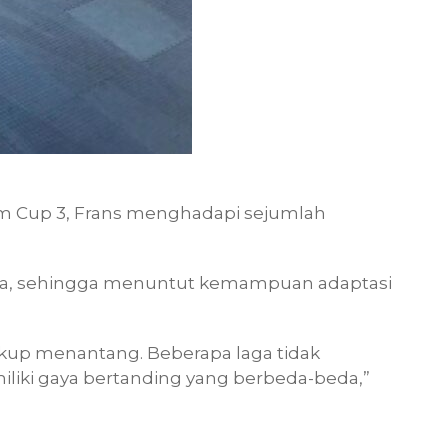
m Cup 3, Frans menghadapi sejumlah
eda, sehingga menuntut kemampuan adaptasi
ukup menantang. Beberapa laga tidak
liki gaya bertanding yang berbeda-beda,”