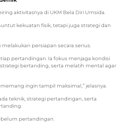
ademik
ing aktivitasnya di UKM Bela Diri Umsida.
nuntut kekuatan fisik, tetapi juga strategi dan
melakukan persiapan secara serius.
tiap pertandingan. Ia fokus menjaga kondisi
trategi bertanding, serta melatih mental agar
 memang ingin tampil maksimal,” jelasnya.
ada teknik, strategi pertandingan, serta
rtanding.
 sebelum pertandingan.