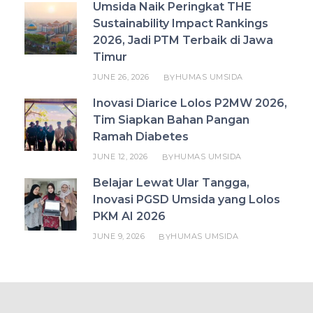
Umsida Naik Peringkat THE
Sustainability Impact Rankings
2026, Jadi PTM Terbaik di Jawa
Timur
JUNE 26, 2026
HUMAS UMSIDA
BY
Inovasi Diarice Lolos P2MW 2026,
Tim Siapkan Bahan Pangan
Ramah Diabetes
JUNE 12, 2026
HUMAS UMSIDA
BY
Belajar Lewat Ular Tangga,
Inovasi PGSD Umsida yang Lolos
PKM AI 2026
JUNE 9, 2026
HUMAS UMSIDA
BY