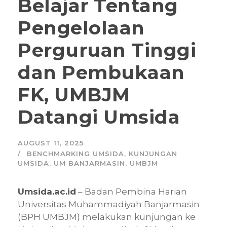
Belajar Tentang
Pengelolaan
Perguruan Tinggi
dan Pembukaan
FK, UMBJM
Datangi Umsida
AUGUST 11, 2025
BENCHMARKING UMSIDA
,
KUNJUNGAN
UMSIDA
,
UM BANJARMASIN
,
UMBJM
Umsida.ac.id
– Badan Pembina Harian
Universitas Muhammadiyah Banjarmasin
(BPH UMBJM) melakukan kunjungan ke