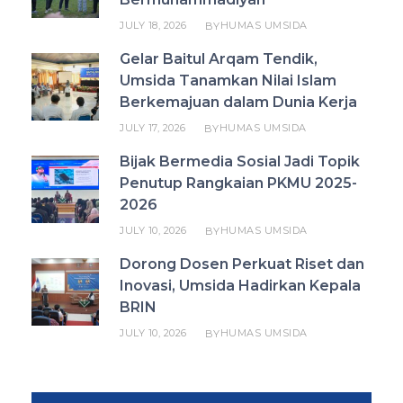
JULY 18, 2026
HUMAS UMSIDA
BY
Gelar Baitul Arqam Tendik,
Umsida Tanamkan Nilai Islam
Berkemajuan dalam Dunia Kerja
JULY 17, 2026
HUMAS UMSIDA
BY
Bijak Bermedia Sosial Jadi Topik
Penutup Rangkaian PKMU 2025-
2026
JULY 10, 2026
HUMAS UMSIDA
BY
Dorong Dosen Perkuat Riset dan
Inovasi, Umsida Hadirkan Kepala
BRIN
JULY 10, 2026
HUMAS UMSIDA
BY