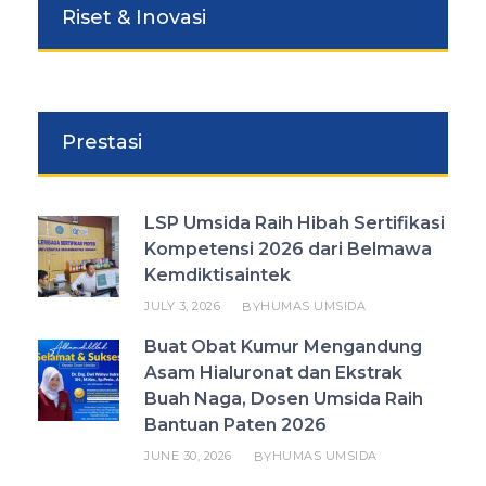
Riset & Inovasi
Prestasi
LSP Umsida Raih Hibah Sertifikasi
Kompetensi 2026 dari Belmawa
Kemdiktisaintek
JULY 3, 2026
HUMAS UMSIDA
BY
Buat Obat Kumur Mengandung
Asam Hialuronat dan Ekstrak
Buah Naga, Dosen Umsida Raih
Bantuan Paten 2026
JUNE 30, 2026
HUMAS UMSIDA
BY