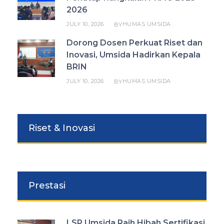
2026
JULY 10, 2026
HUMAS UMSIDA
BY
Dorong Dosen Perkuat Riset dan
Inovasi, Umsida Hadirkan Kepala
BRIN
JULY 10, 2026
HUMAS UMSIDA
BY
Riset & Inovasi
Prestasi
LSP Umsida Raih Hibah Sertifikasi