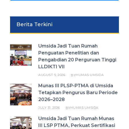
Berita Terkini
Umsida Jadi Tuan Rumah
Penguatan Penelitian dan
Pengabdian 20 Perguruan Tinggi
LLDIKTI VII
AUGUST 5, 2026
HUMAS UMSIDA
BY
Munas III PLSP-PTMA di Umsida
Tetapkan Pengurus Baru Periode
2026–2028
JULY 31, 2026
HUMAS UMSIDA
BY
Umsida Jadi Tuan Rumah Munas
III LSP PTMA, Perkuat Sertifikasi