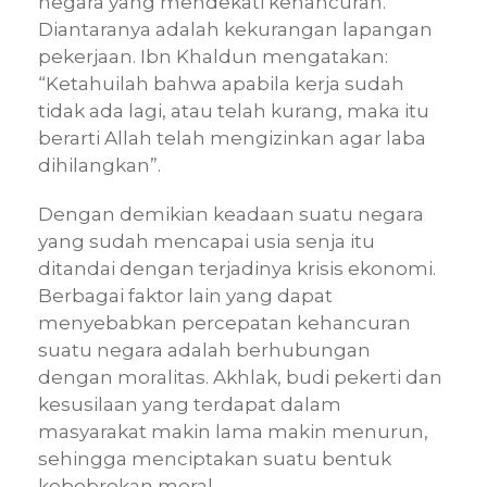
negara yang mendekati kehancuran.
Diantaranya adalah kekurangan lapangan
pekerjaan. Ibn Khaldun mengatakan:
“Ketahuilah bahwa apabila kerja sudah
tidak ada lagi, atau telah kurang, maka itu
berarti Allah telah mengizinkan agar laba
dihilangkan”.
Dengan demikian keadaan suatu negara
yang sudah mencapai usia senja itu
ditandai dengan terjadinya krisis ekonomi.
Berbagai faktor lain yang dapat
menyebabkan percepatan kehancuran
suatu negara adalah berhubungan
dengan moralitas. Akhlak, budi pekerti dan
kesusilaan yang terdapat dalam
masyarakat makin lama makin menurun,
sehingga menciptakan suatu bentuk
kebobrokan moral.