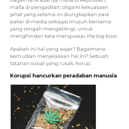
bagaimana adanya mafia di kepolisian,
mafia di pengadilan; oligarki kekuasaan
jahat yang selama ini diungkapkan para
pakar di media sebagai musuh bersama
yang tengah mengelilingi, untuk
menghindari kata menguasai,
the big boss
.
Apakah ini hal yang wajar? Bagaimana
kemudian menjelaskan hal ini? Sebuah
tatanan sosial yang rusak,
korup
.
Korupsi hancurkan peradaban manusia