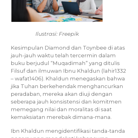
Ilustrasi: Freepik
Kesimpulan Diamond dan Toynbee di atas
jauh-jauh waktu telah tercermin dalam
buku berjudul “Muqadimah” yang ditulis
Filsuf dan ilmuwan Ibnu Khaldun (lahir1332
– wafat1406). Khaldun menegaskan bahwa
jika Tuhan berkehendak menghancurkan
peradaban, mereka akan diuji dengan
seberapa jauh konsistensi dan komitmen
memegang nilai dan moralitas di saat
kemaksiatan merebak dimana-mana.
Ibn Khaldun mengidentifikasi tanda-tanda