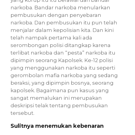
yang
korup
itu itu berawal dari bandar
narkoba. Bandar narkoba menularkan
pembusukan dengan penyebaran
narkoba. Dan pembusukan itu pun telah
menjalar dalam kepolisian kita. Dan kini
telah nampak pertama kali ada
serombongan polisi ditangkap karena
terlibat narkoba dan “pesta” narkoba itu
dipimpin seorang
Kapolsek. Ke-12 polisi
yang menggunakan narkoba itu seperti
gerombolan mafia narkoba yang sedang
beraksi, yang dipimpin bosnya, seorang
kapolsek. Bagaimana pun kasus yang
sangat memalukan ini merupakan
deskripsi telak tentang pembusukan
tersebut.
Sulitnya menemukan kebenaran