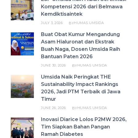
Kompetensi 2026 dari Belmawa
Kemdiktisaintek
JULY 3, 2026
HUMAS UMSIDA
BY
Buat Obat Kumur Mengandung
Asam Hialuronat dan Ekstrak
Buah Naga, Dosen Umsida Raih
Bantuan Paten 2026
JUNE 30, 2026
HUMAS UMSIDA
BY
Umsida Naik Peringkat THE
Sustainability Impact Rankings
2026, Jadi PTM Terbaik di Jawa
Timur
JUNE 26, 2026
HUMAS UMSIDA
BY
Inovasi Diarice Lolos P2MW 2026,
Tim Siapkan Bahan Pangan
Ramah Diabetes