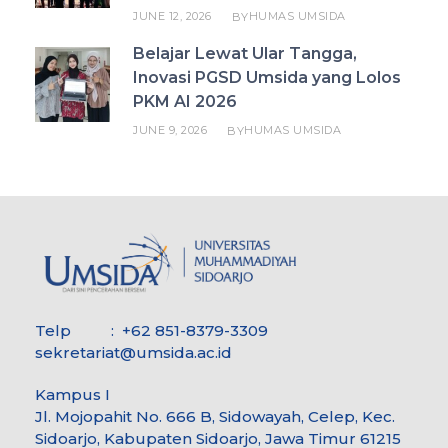
JUNE 12, 2026
HUMAS UMSIDA
BY
Belajar Lewat Ular Tangga,
Inovasi PGSD Umsida yang Lolos
PKM AI 2026
JUNE 9, 2026
HUMAS UMSIDA
BY
Telp : +62 851-8379-3309
sekretariat@umsida.ac.id
Kampus I
Jl. Mojopahit No. 666 B, Sidowayah, Celep, Kec.
Sidoarjo, Kabupaten Sidoarjo, Jawa Timur 61215