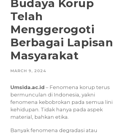
Budaya Korup
Telah
Menggerogoti
Berbagai Lapisan
Masyarakat
MARCH 9, 2024
Umsida.ac.id
– Fenomena korup terus
bermunculan di Indonesia, yakni
fenomena kebobrokan pada semua lini
kehidupan. Tidak hanya pada aspek
material, bahkan etika.
Banyak fenomena degradasi atau