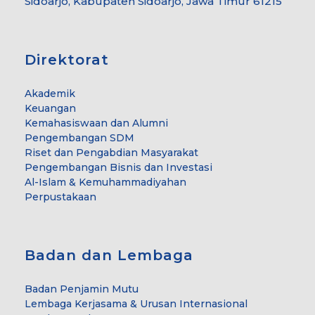
Sidoarjo, Kabupaten Sidoarjo, Jawa Timur 61215
Direktorat
Akademik
Keuangan
Kemahasiswaan dan Alumni
Pengembangan SDM
Riset dan Pengabdian Masyarakat
Pengembangan Bisnis dan Investasi
Al-Islam & Kemuhammadiyahan
Perpustakaan
Badan dan Lembaga
Badan Penjamin Mutu
Lembaga Kerjasama & Urusan Internasional