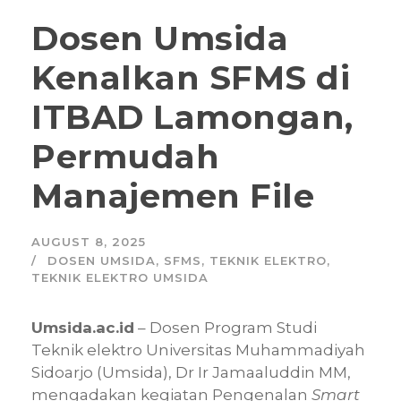
Dosen Umsida
Kenalkan SFMS di
ITBAD Lamongan,
Permudah
Manajemen File
AUGUST 8, 2025
DOSEN UMSIDA
,
SFMS
,
TEKNIK ELEKTRO
,
TEKNIK ELEKTRO UMSIDA
Umsida.
ac.id
– Dosen Program Studi
Teknik elektro Universitas Muhammadiyah
Sidoarjo (Umsida), Dr Ir Jamaaluddin MM,
mengadakan kegiatan Pengenalan
Smart