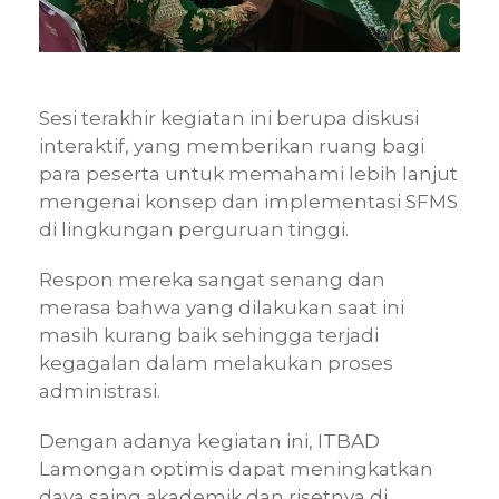
Sesi terakhir kegiatan ini berupa diskusi
interaktif, yang memberikan ruang bagi
para peserta untuk memahami lebih lanjut
mengenai konsep dan implementasi SFMS
di lingkungan perguruan tinggi.
Respon mereka sangat senang dan
merasa bahwa yang dilakukan saat ini
masih kurang baik sehingga terjadi
kegagalan dalam melakukan proses
administrasi.
Dengan adanya kegiatan ini, ITBAD
Lamongan optimis dapat meningkatkan
daya saing akademik dan risetnya di