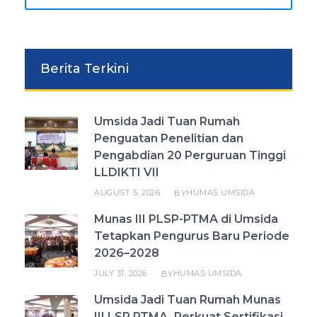
Berita Terkini
Umsida Jadi Tuan Rumah
Penguatan Penelitian dan
Pengabdian 20 Perguruan Tinggi
LLDIKTI VII
AUGUST 5, 2026
HUMAS UMSIDA
BY
Munas III PLSP-PTMA di Umsida
Tetapkan Pengurus Baru Periode
2026–2028
JULY 31, 2026
HUMAS UMSIDA
BY
Umsida Jadi Tuan Rumah Munas
III LSP PTMA, Perkuat Sertifikasi