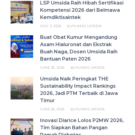
LSP Umsida Raih Hibah Sertifikasi
Kompetensi 2026 dari Belmawa
Kemdiktisaintek
JULY 3, 2026
HUMAS UMSIDA
BY
Buat Obat Kumur Mengandung
Asam Hialuronat dan Ekstrak
Buah Naga, Dosen Umsida Raih
Bantuan Paten 2026
JUNE 30, 2026
HUMAS UMSIDA
BY
Umsida Naik Peringkat THE
Sustainability Impact Rankings
2026, Jadi PTM Terbaik di Jawa
Timur
JUNE 26, 2026
HUMAS UMSIDA
BY
Inovasi Diarice Lolos P2MW 2026,
Tim Siapkan Bahan Pangan
Ramah Diabetes