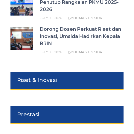
Penutup Rangkaian PKMU 2025-
2026
JULY 10, 2026
HUMAS UMSIDA
BY
Dorong Dosen Perkuat Riset dan
Inovasi, Umsida Hadirkan Kepala
BRIN
JULY 10, 2026
HUMAS UMSIDA
BY
Riset & Inovasi
Prestasi