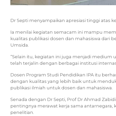
Dr Septi menyampaikan apresiasi tinggi atas ke
Ia menilai kegiatan semacam ini mampu mem
kualitas publikasi dosen dan mahasiswa dari b
Umsida.
“Selain itu, kegiatan ini juga menjadi mediu
telah terjalin dengan berbagai institusi intern
Dosen Program Studi Pendidikan IPA itu berhar
dengan kualitas yang lebih baik untuk mendu
publikasi ilmiah untuk dosen dan mahasiswa.
Senada dengan Dr Septi, Prof Dr Ahmad Zabi
pentingnya merawat kerja sama antarnegara,
penelitian.