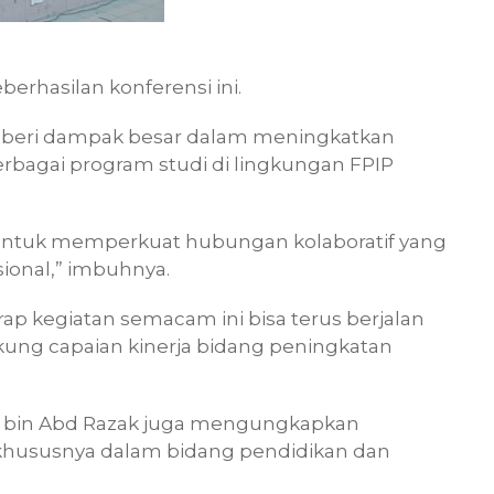
berhasilan konferensi ini.
beri dampak besar dalam meningkatkan
erbagai program studi di lingkungan FPIP
m untuk memperkuat hubungan kolaboratif yang
asional,” imbuhnya.
ap kegiatan semacam ini bisa terus berjalan
kung capaian kinerja bidang peningkatan
di bin Abd Razak juga mengungkapkan
 khususnya dalam bidang pendidikan dan