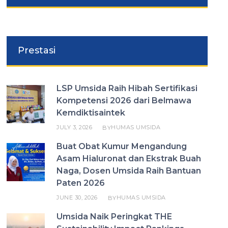
Prestasi
LSP Umsida Raih Hibah Sertifikasi
Kompetensi 2026 dari Belmawa
Kemdiktisaintek
JULY 3, 2026
HUMAS UMSIDA
BY
Buat Obat Kumur Mengandung
Asam Hialuronat dan Ekstrak Buah
Naga, Dosen Umsida Raih Bantuan
Paten 2026
JUNE 30, 2026
HUMAS UMSIDA
BY
Umsida Naik Peringkat THE