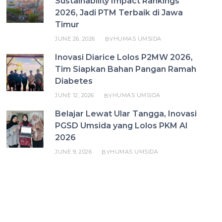
Sustainability Impact Rankings
2026, Jadi PTM Terbaik di Jawa
Timur
JUNE 26, 2026
HUMAS UMSIDA
BY
Inovasi Diarice Lolos P2MW 2026,
Tim Siapkan Bahan Pangan Ramah
Diabetes
JUNE 12, 2026
HUMAS UMSIDA
BY
Belajar Lewat Ular Tangga, Inovasi
PGSD Umsida yang Lolos PKM AI
2026
JUNE 9, 2026
HUMAS UMSIDA
BY