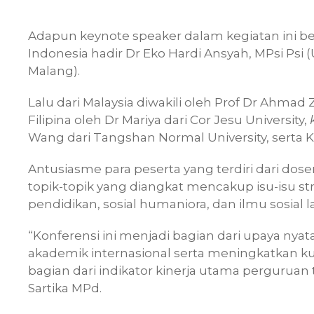
Adapun keynote speaker dalam kegiatan ini be
Indonesia hadir Dr Eko Hardi Ansyah, MPsi Psi
Malang).
Lalu dari Malaysia diwakili oleh Prof Dr Ahmad Z
Filipina oleh Dr Mariya dari Cor Jesu University,
Wang dari Tangshan Normal University, serta Ka
Antusiasme para peserta yang terdiri dari dose
topik-topik yang diangkat mencakup isu-isu stra
pendidikan, sosial humaniora, dan ilmu sosial l
“Konferensi ini menjadi bagian dari upaya ny
akademik internasional serta meningkatkan kua
bagian dari indikator kinerja utama perguruan 
Sartika MPd.