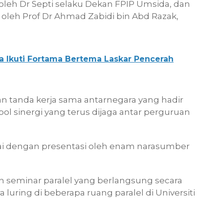
leh Dr Septi selaku Dekan FPIP Umsida, dan
eh Prof Dr Ahmad Zabidi bin Abd Razak,
a Ikuti Fortama Bertema Laskar Pencerah
n tanda kerja sama antarnegara yang hadir
l sinergi yang terus dijaga antar perguruan
lai dengan presentasi oleh enam narasumber
.
an seminar paralel yang berlangsung secara
uring di beberapa ruang paralel di Universiti