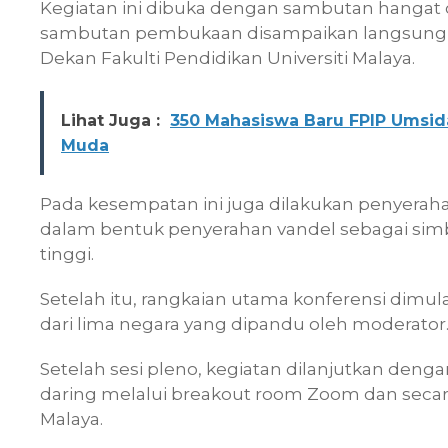
Kegiatan ini dibuka dengan sambutan hangat o
sambutan pembukaan disampaikan langsung ol
Dekan Fakulti Pendidikan Universiti Malaya.
Lihat Juga :
350 Mahasiswa Baru FPIP Umsid
Muda
Pada kesempatan ini juga dilakukan penyeraha
dalam bentuk penyerahan vandel sebagai simbo
tinggi.
Setelah itu, rangkaian utama konferensi dimu
dari lima negara yang dipandu oleh moderator
Setelah sesi pleno, kegiatan dilanjutkan deng
daring melalui breakout room Zoom dan secara l
Malaya.