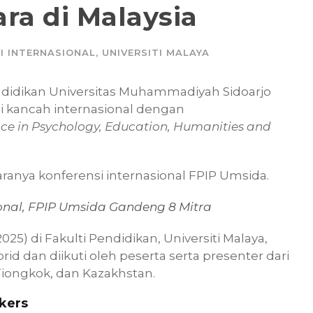
ra di Malaysia
I INTERNASIONAL
,
UNIVERSITI MALAYA
endidikan Universitas Muhammadiyah Sidoarjo
i kancah internasional dengan
nce in Psychology, Education, Humanities and
ranya konferensi internasional FPIP Umsida.
ional, FPIP Umsida Gandeng 8 Mitra
025) di Fakulti Pendidikan, Universiti Malaya,
rid dan diikuti oleh peserta serta presenter dari
, Tiongkok, dan Kazakhstan.
kers