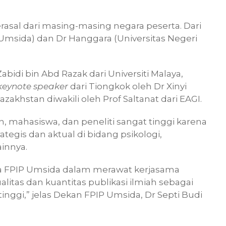
rasal dari masing-masing negara peserta. Dari
 (Umsida) dan Dr Hanggara (Universitas Negeri
abidi bin Abd Razak dari Universiti Malaya,
keynote speaker
dari Tiongkok oleh Dr Xinyi
zakhstan diwakili oleh Prof Saltanat dari EAGI.
n, mahasiswa, dan peneliti sangat tinggi karena
tegis dan aktual di bidang psikologi,
ainnya.
ata FPIP Umsida dalam merawat kerjasama
litas dan kuantitas publikasi ilmiah sebagai
tinggi,” jelas Dekan FPIP Umsida, Dr Septi Budi