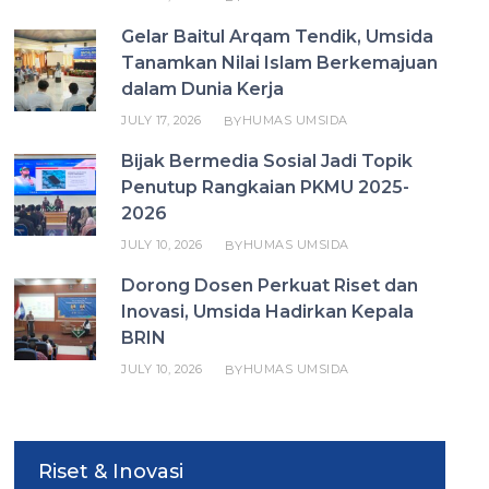
Gelar Baitul Arqam Tendik, Umsida
Tanamkan Nilai Islam Berkemajuan
dalam Dunia Kerja
JULY 17, 2026
HUMAS UMSIDA
BY
Bijak Bermedia Sosial Jadi Topik
Penutup Rangkaian PKMU 2025-
2026
JULY 10, 2026
HUMAS UMSIDA
BY
Dorong Dosen Perkuat Riset dan
Inovasi, Umsida Hadirkan Kepala
BRIN
JULY 10, 2026
HUMAS UMSIDA
BY
Riset & Inovasi