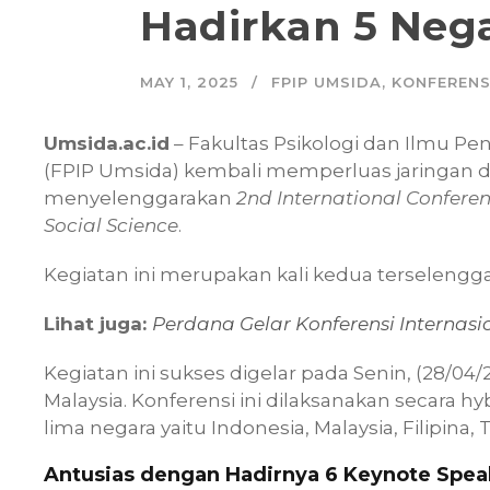
Hadirkan 5 Nega
MAY 1, 2025
FPIP UMSIDA
,
KONFERENS
Umsida.ac.id
– Fakultas Psikologi dan Ilmu P
(FPIP Umsida) kembali memperluas jaringan d
menyelenggarakan
2nd International Confere
Social Science
.
Kegiatan ini merupakan kali kedua terselengga
Lihat juga:
Perdana Gelar Konferensi Internas
Kegiatan ini sukses digelar pada Senin, (28/04/2
Malaysia. Konferensi ini dilaksanakan secara hyb
lima negara yaitu Indonesia, Malaysia, Filipina
Antusias dengan Hadirnya 6 Keynote Spea