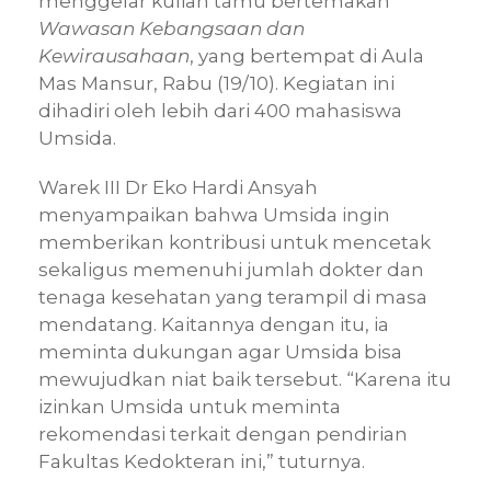
menggelar kuliah tamu bertemakan
Wawasan Kebangsaan dan
Kewirausahaan
, yang bertempat di Aula
Mas Mansur, Rabu (19/10). Kegiatan ini
dihadiri oleh lebih dari 400 mahasiswa
Umsida.
Warek III Dr Eko Hardi Ansyah
menyampaikan bahwa Umsida ingin
memberikan kontribusi untuk mencetak
sekaligus memenuhi jumlah dokter dan
tenaga kesehatan yang terampil di masa
mendatang. Kaitannya dengan itu, ia
meminta dukungan agar Umsida bisa
mewujudkan niat baik tersebut. “Karena itu
izinkan Umsida untuk meminta
rekomendasi terkait dengan pendirian
Fakultas Kedokteran ini,” tuturnya.