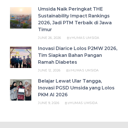
Umsida Naik Peringkat THE
Sustainability Impact Rankings
2026, Jadi PTM Terbaik di Jawa
Timur
JUNE 26, 2026
HUMAS UMSIDA
BY
Inovasi Diarice Lolos P2MW 2026,
Tim Siapkan Bahan Pangan
Ramah Diabetes
JUNE 12, 2026
HUMAS UMSIDA
BY
Belajar Lewat Ular Tangga,
Inovasi PGSD Umsida yang Lolos
PKM AI 2026
JUNE 9, 2026
HUMAS UMSIDA
BY