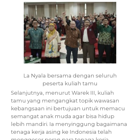
La Nyala bersama dengan seluruh
peserta kuliah tamu
Selanjutnya, menurut Warek III, kuliah
tamu yang mengangkat topik wawasan
kebangsaan ini bertujuan untuk memacu
semangat anak muda agar bisa hidup
lebih mandiri. Ia menyinggung bagaimana
tenaga kerja asing ke Indonesia telah
menggeser peran para tenaga kerja