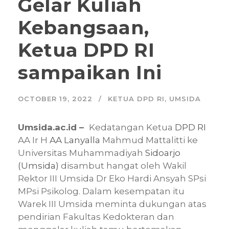
Gelar Kuliah
Kebangsaan,
Ketua DPD RI
sampaikan Ini
OCTOBER 19, 2022
KETUA DPD RI
,
UMSIDA
Umsida.ac.id –
Kedatangan Ketua
DPD RI
AA Ir H
AA Lanyalla
Mahmud Mattalitti ke
Universitas Muhammadiyah
Sidoarjo
(Umsida)
disambut hangat oleh Wakil
Rektor III Umsida Dr Eko Hardi Ansyah SPsi
MPsi Psikolog. Dalam kesempatan itu
Warek III Umsida meminta dukungan atas
pendirian Fakultas Kedokteran dan