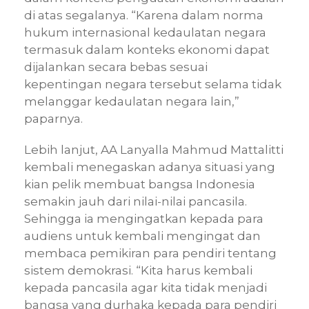
di atas segalanya. “Karena dalam norma
hukum internasional kedaulatan negara
termasuk dalam konteks ekonomi dapat
dijalankan secara bebas sesuai
kepentingan negara tersebut selama tidak
melanggar kedaulatan negara lain,”
paparnya.
Lebih lanjut, AA Lanyalla Mahmud Mattalitti
kembali menegaskan adanya situasi yang
kian pelik membuat bangsa Indonesia
semakin jauh dari nilai-nilai pancasila.
Sehingga ia mengingatkan kepada para
audiens untuk kembali mengingat dan
membaca pemikiran para pendiri tentang
sistem demokrasi. “Kita harus kembali
kepada pancasila agar kita tidak menjadi
bangsa yang durhaka kepada para pendiri