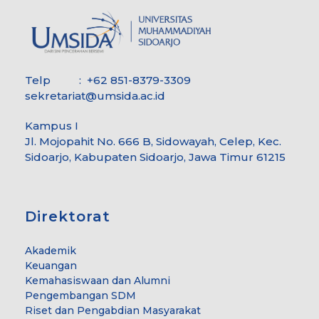
Telp : +62 851-8379-3309
sekretariat@umsida.ac.id
Kampus I
Jl. Mojopahit No. 666 B, Sidowayah, Celep, Kec.
Sidoarjo, Kabupaten Sidoarjo, Jawa Timur 61215
Direktorat
Akademik
Keuangan
Kemahasiswaan dan Alumni
Pengembangan SDM
Riset dan Pengabdian Masyarakat