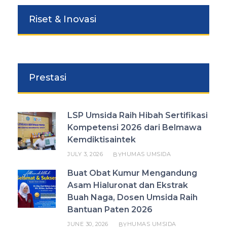
Riset & Inovasi
Prestasi
LSP Umsida Raih Hibah Sertifikasi
Kompetensi 2026 dari Belmawa
Kemdiktisaintek
JULY 3, 2026
HUMAS UMSIDA
BY
Buat Obat Kumur Mengandung
Asam Hialuronat dan Ekstrak
Buah Naga, Dosen Umsida Raih
Bantuan Paten 2026
JUNE 30, 2026
HUMAS UMSIDA
BY