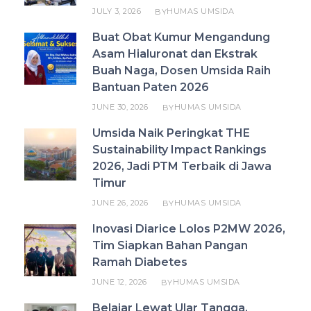
JULY 3, 2026
HUMAS UMSIDA
BY
Buat Obat Kumur Mengandung
Asam Hialuronat dan Ekstrak
Buah Naga, Dosen Umsida Raih
Bantuan Paten 2026
JUNE 30, 2026
HUMAS UMSIDA
BY
Umsida Naik Peringkat THE
Sustainability Impact Rankings
2026, Jadi PTM Terbaik di Jawa
Timur
JUNE 26, 2026
HUMAS UMSIDA
BY
Inovasi Diarice Lolos P2MW 2026,
Tim Siapkan Bahan Pangan
Ramah Diabetes
JUNE 12, 2026
HUMAS UMSIDA
BY
Belajar Lewat Ular Tangga,