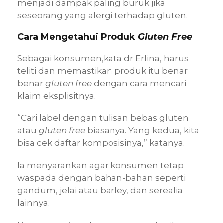
menjadi dampak paling buruk jika
seseorang yang alergi terhadap gluten.
Cara Mengetahui Produk
Gluten Free
Sebagai konsumen,kata dr Erlina, harus
teliti dan memastikan produk itu benar
benar
gluten free
dengan cara mencari
klaim eksplisitnya.
“Cari label dengan tulisan bebas gluten
atau
gluten free
biasanya. Yang kedua, kita
bisa cek daftar komposisinya,” katanya.
Ia menyarankan agar konsumen tetap
waspada dengan bahan-bahan seperti
gandum, jelai atau barley, dan serealia
lainnya.