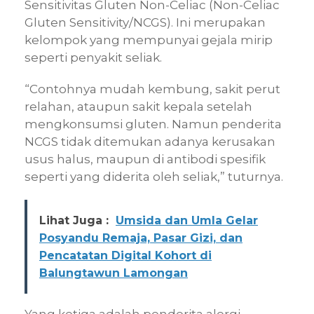
Sensitivitas Gluten Non-Celiac (Non-Celiac
Gluten Sensitivity/NCGS). Ini merupakan
kelompok yang mempunyai gejala mirip
seperti penyakit seliak.
“Contohnya mudah kembung, sakit perut
relahan, ataupun sakit kepala setelah
mengkonsumsi gluten. Namun penderita
NCGS tidak ditemukan adanya kerusakan
usus halus, maupun di antibodi spesifik
seperti yang diderita oleh seliak,” tuturnya.
Lihat Juga :
Umsida dan Umla Gelar
Posyandu Remaja, Pasar Gizi, dan
Pencatatan Digital Kohort di
Balungtawun Lamongan
Yang ketiga adalah penderita alergi