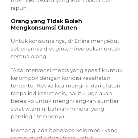
memiliki tekstur yang lebih padat dan
rapuh.
Orang yang Tidak Boleh
Mengkonsumsi Gluten
Untuk konsumsinya, dr Erlina menyebut
sebenarnya diet
gluten free
bukan untuk
semua orang.
“Ada intervensi medis yang spesifik untuk
kelompok dengan kondisi kesehatan
tertentu. Ketika kita menghindari gluten
tanpa indikasi medis, hal itu juga akan
beresiko untuk menghilangkan sumber
serat vitamin, bahkan mineral yang
penting,” terangnya.
Memang, ada beberapa kelompok yang
secara medis diwajibkan untuk