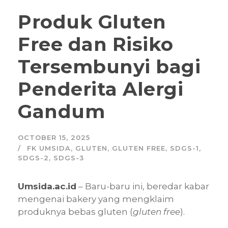
Produk Gluten
Free dan Risiko
Tersembunyi bagi
Penderita Alergi
Gandum
OCTOBER 15, 2025
FK UMSIDA
,
GLUTEN
,
GLUTEN FREE
,
SDGS-1
,
SDGS-2
,
SDGS-3
Umsida.ac.id
– Baru-baru ini, beredar kabar
mengenai bakery yang mengklaim
produknya bebas gluten (
gluten free
).