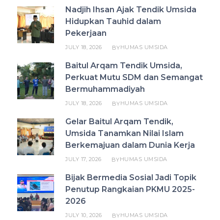
Nadjih Ihsan Ajak Tendik Umsida
Hidupkan Tauhid dalam
Pekerjaan
JULY 18, 2026
HUMAS UMSIDA
BY
Baitul Arqam Tendik Umsida,
Perkuat Mutu SDM dan Semangat
Bermuhammadiyah
JULY 18, 2026
HUMAS UMSIDA
BY
Gelar Baitul Arqam Tendik,
Umsida Tanamkan Nilai Islam
Berkemajuan dalam Dunia Kerja
JULY 17, 2026
HUMAS UMSIDA
BY
Bijak Bermedia Sosial Jadi Topik
Penutup Rangkaian PKMU 2025-
2026
JULY 10, 2026
HUMAS UMSIDA
BY