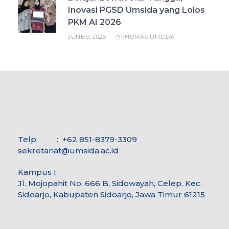
Inovasi PGSD Umsida yang Lolos
PKM AI 2026
JUNE 9, 2026
HUMAS UMSIDA
BY
Telp : +62 851-8379-3309
sekretariat@umsida.ac.id
Kampus I
Jl. Mojopahit No. 666 B, Sidowayah, Celep, Kec.
Sidoarjo, Kabupaten Sidoarjo, Jawa Timur 61215