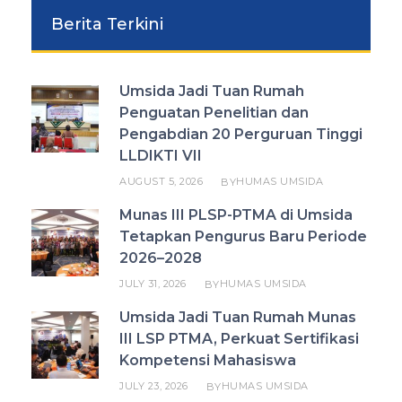
Berita Terkini
Umsida Jadi Tuan Rumah
Penguatan Penelitian dan
Pengabdian 20 Perguruan Tinggi
LLDIKTI VII
AUGUST 5, 2026
HUMAS UMSIDA
BY
Munas III PLSP-PTMA di Umsida
Tetapkan Pengurus Baru Periode
2026–2028
JULY 31, 2026
HUMAS UMSIDA
BY
Umsida Jadi Tuan Rumah Munas
III LSP PTMA, Perkuat Sertifikasi
Kompetensi Mahasiswa
JULY 23, 2026
HUMAS UMSIDA
BY