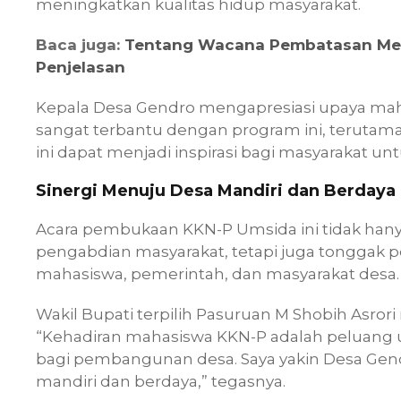
meningkatkan kualitas hidup masyarakat.
Baca juga:
Tentang Wacana Pembatasan Mesi
Penjelasan
Kepala Desa Gendro mengapresiasi upaya m
sangat terbantu dengan program ini, terutama
ini dapat menjadi inspirasi bagi masyarakat un
Sinergi Menuju Desa Mandiri dan Berdaya
Acara pembukaan KKN-P Umsida ini tidak han
pengabdian masyarakat, tetapi juga tonggak
mahasiswa, pemerintah, dan masyarakat desa.
Wakil Bupati terpilih Pasuruan M Shobih Asr
“Kehadiran mahasiswa KKN-P adalah peluang
bagi pembangunan desa. Saya yakin Desa Gend
mandiri dan berdaya,” tegasnya.