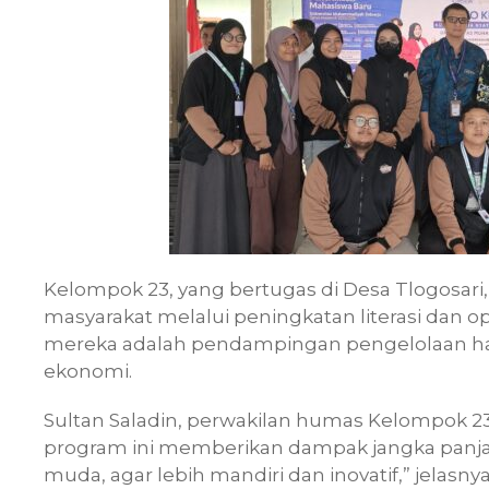
Kelompok 23, yang bertugas di Desa Tlogosa
masyarakat melalui peningkatan literasi dan o
mereka adalah pendampingan pengelolaan hasi
ekonomi.
Sultan Saladin, perwakilan humas Kelompok 
program ini memberikan dampak jangka panjan
muda, agar lebih mandiri dan inovatif,” jelasnya