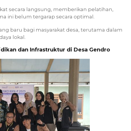
at secara langsung, memberikan pelatihan,
 ini belum tergarap secara optimal.
ang baru bagi masyarakat desa, terutama dalam
aya lokal.
ikan dan Infrastruktur di Desa Gendro