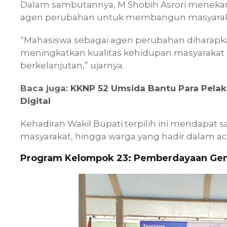
Dalam sambutannya, M Shobih Asrori menekan
agen perubahan untuk membangun masyarakat 
“Mahasiswa sebagai agen perubahan diharapk
meningkatkan kualitas kehidupan masyarakat 
berkelanjutan,” ujarnya.
Baca juga:
KKNP 52 Umsida Bantu Para Pelak
Digital
Kehadiran Wakil Bupati terpilih ini mendapat 
masyarakat, hingga warga yang hadir dalam ac
Program Kelompok 23: Pemberdayaan Gene