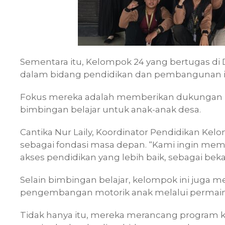
Sementara itu, Kelompok 24 yang bertugas di
dalam bidang pendidikan dan pembangunan in
Fokus mereka adalah memberikan dukungan 
bimbingan belajar untuk anak-anak desa.
Cantika Nur Laily, Koordinator Pendidikan K
sebagai fondasi masa depan. “Kami ingin mem
akses pendidikan yang lebih baik, sebagai bek
Selain bimbingan belajar, kelompok ini juga 
pengembangan motorik anak melalui permaina
Tidak hanya itu, mereka merancang program 