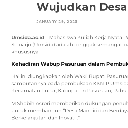
Wujudkan Desa 
JANUARY 29, 2025
Umsida.ac.id
– Mahasiswa Kuliah Kerja Nyata
Sidoarjo (Umsida) adalah tonggak semangat
khususnya.
Kehadiran Wabup Pasuruan dalam Pembu
Hal ini diungkapkan oleh Wakil Bupati Pasurua
sambutannya pada pembukaan KKN-P Umsida d
Kecamatan Tutur, Kabupaten Pasuruan, Rabu (1
M Shobih Asrori memberikan dukungan penuh
untuk membangun “Desa Mandiri dan Berdaya
Berkelanjutan dan Inovatif.”