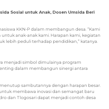
da Sosial untuk Anak, Dosen Umsida Beri
ahasiswa KKN-P dalam membangun desa. “Kami
 untuk anak-anak kami. Harapan kami, kegiatan
tuk lebih peduli terhadap pendidikan,” katanya.
ya menjadi simbol dimulainya program
 penting dalam membangun sinergi antara
ori menutup sambutannya dengan harapan besar.
 untuk membawa inovasi dan semangat baru
ro dan Tlogosari dapat menjadi contoh desa