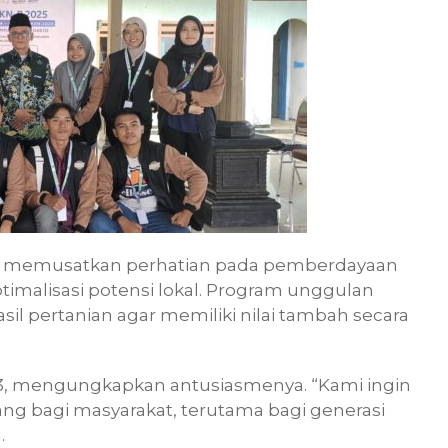
ri, memusatkan perhatian pada pemberdayaan
ptimalisasi potensi lokal. Program unggulan
l pertanian agar memiliki nilai tambah secara
23, mengungkapkan antusiasmenya. “Kami ingin
g bagi masyarakat, terutama bagi generasi
.