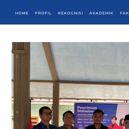
HOME
PROFIL
REKOGNISI
AKADEMIK
FAK