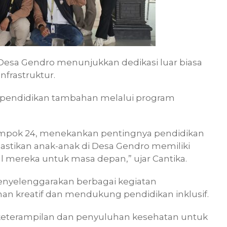
 Desa Gendro menunjukkan dedikasi luar biasa
frastruktur.
pendidikan tambahan melalui program
elompok 24, menekankan pentingnya pendidikan
astikan anak-anak di Desa Gendro memiliki
al mereka untuk masa depan,” ujar Cantika.
menyelenggarakan berbagai kegiatan
n kreatif dan mendukung pendidikan inklusif.
keterampilan dan penyuluhan kesehatan untuk