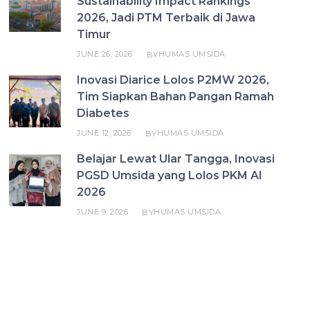
Sustainability Impact Rankings
2026, Jadi PTM Terbaik di Jawa
Timur
JUNE 26, 2026
HUMAS UMSIDA
BY
Inovasi Diarice Lolos P2MW 2026,
Tim Siapkan Bahan Pangan Ramah
Diabetes
JUNE 12, 2026
HUMAS UMSIDA
BY
Belajar Lewat Ular Tangga, Inovasi
PGSD Umsida yang Lolos PKM AI
2026
JUNE 9, 2026
HUMAS UMSIDA
BY