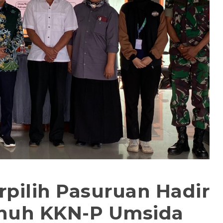
rpilih Pasuruan Hadir
nuh KKN-P Umsida