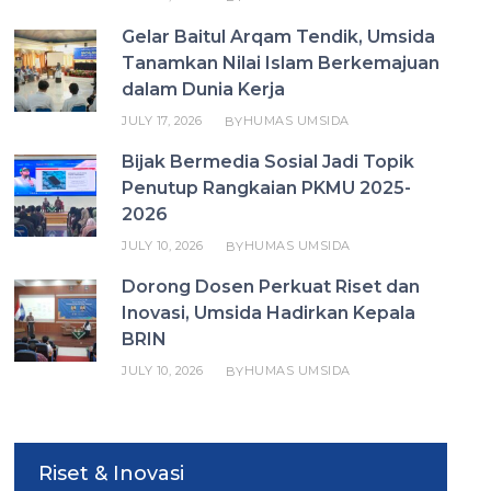
Gelar Baitul Arqam Tendik, Umsida
Tanamkan Nilai Islam Berkemajuan
dalam Dunia Kerja
JULY 17, 2026
HUMAS UMSIDA
BY
Bijak Bermedia Sosial Jadi Topik
Penutup Rangkaian PKMU 2025-
2026
JULY 10, 2026
HUMAS UMSIDA
BY
Dorong Dosen Perkuat Riset dan
Inovasi, Umsida Hadirkan Kepala
BRIN
JULY 10, 2026
HUMAS UMSIDA
BY
Riset & Inovasi