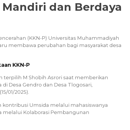
Mandiri dan Berdaya
 Pencerahan (KKN-P) Universitas Muhammadiyah
 baru membawa perubahan bagi masyarakat desa
kaan KKN-P
n terpilih M Shobih Asrori saat memberikan
i Desa Gendro dan Desa Tlogosari,
5/01/2025).
 kontribusi Umsida melalui mahasiswanya
 melalui Kolaborasi Pembangunan