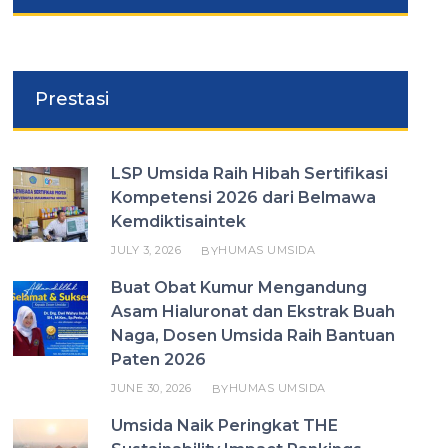
Prestasi
LSP Umsida Raih Hibah Sertifikasi
Kompetensi 2026 dari Belmawa
Kemdiktisaintek
JULY 3, 2026
HUMAS UMSIDA
BY
Buat Obat Kumur Mengandung
Asam Hialuronat dan Ekstrak Buah
Naga, Dosen Umsida Raih Bantuan
Paten 2026
JUNE 30, 2026
HUMAS UMSIDA
BY
Umsida Naik Peringkat THE