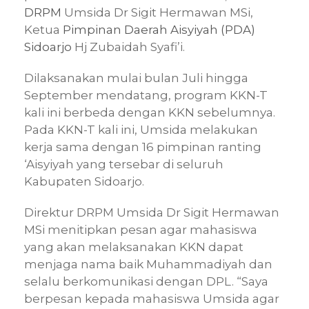
DRPM
Umsida Dr Sigit Hermawan MSi,
Ketua
Pimpinan Daerah Aisyiyah (PDA)
Sidoarjo
Hj Zubaidah Syafi’i.
Dilaksanakan mulai bulan Juli hingga
September mendatang, program KKN-T
kali ini berbeda dengan KKN sebelumnya.
Pada KKN-T kali ini, Umsida melakukan
kerja sama dengan 16 pimpinan ranting
‘Aisyiyah yang tersebar di seluruh
Kabupaten Sidoarjo.
Direktur DRPM Umsida Dr Sigit Hermawan
MSi menitipkan pesan agar mahasiswa
yang akan melaksanakan KKN dapat
menjaga nama baik Muhammadiyah dan
selalu berkomunikasi dengan DPL. “Saya
berpesan kepada mahasiswa Umsida agar