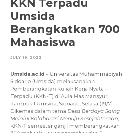
KKN Terpadu
Umsida
Berangkatkan 700
Mahasiswa
JULY 19, 2022
Umsida.ac.id
–
Universitas Muhammadiyah
Sidoarjo (Umsida)
melaksanakan
Pemberangkatan Kuliah Kerja Nyata –
Terpadu (KKN-T) di Aula Mas Mansyur
Kampus 1 Umsida,
Sidoarjo
, Selasa (19/7).
Dikemas dalam tema
Desa Berdaya Saing
Melalui Kolaborasi Menuju Kesejahteraan
,
KKN-T semester ganjil memberangkatkan