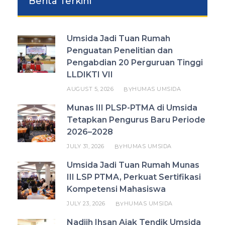
Berita Terkini
Umsida Jadi Tuan Rumah
Penguatan Penelitian dan
Pengabdian 20 Perguruan Tinggi
LLDIKTI VII
AUGUST 5, 2026
HUMAS UMSIDA
BY
Munas III PLSP-PTMA di Umsida
Tetapkan Pengurus Baru Periode
2026–2028
JULY 31, 2026
HUMAS UMSIDA
BY
Umsida Jadi Tuan Rumah Munas
III LSP PTMA, Perkuat Sertifikasi
Kompetensi Mahasiswa
JULY 23, 2026
HUMAS UMSIDA
BY
Nadjih Ihsan Ajak Tendik Umsida