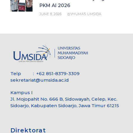
PKM AI 2026
JUNE 9, 2026
HUMAS UMSIDA
BY
Telp : +62 851-8379-3309
sekretariat@umsida.ac.id
Kampus I
Jl. Mojopahit No. 666 B, Sidowayah, Celep, Kec.
Sidoarjo, Kabupaten Sidoarjo, Jawa Timur 61215
Direktorat