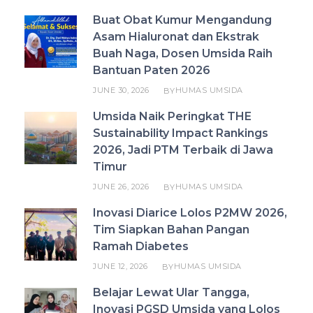
Buat Obat Kumur Mengandung
Asam Hialuronat dan Ekstrak
Buah Naga, Dosen Umsida Raih
Bantuan Paten 2026
JUNE 30, 2026
HUMAS UMSIDA
BY
Umsida Naik Peringkat THE
Sustainability Impact Rankings
2026, Jadi PTM Terbaik di Jawa
Timur
JUNE 26, 2026
HUMAS UMSIDA
BY
Inovasi Diarice Lolos P2MW 2026,
Tim Siapkan Bahan Pangan
Ramah Diabetes
JUNE 12, 2026
HUMAS UMSIDA
BY
Belajar Lewat Ular Tangga,
Inovasi PGSD Umsida yang Lolos