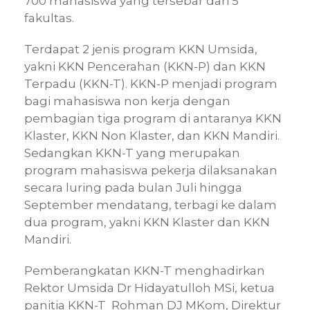
700 mahasiswa yang tersebar dari 5
fakultas.
Terdapat 2 jenis program KKN Umsida,
yakni KKN Pencerahan (KKN-P) dan KKN
Terpadu (KKN-T). KKN-P menjadi program
bagi mahasiswa non kerja dengan
pembagian tiga program di antaranya KKN
Klaster, KKN Non Klaster, dan KKN Mandiri.
Sedangkan KKN-T yang merupakan
program mahasiswa pekerja dilaksanakan
secara luring pada bulan Juli hingga
September mendatang, terbagi ke dalam
dua program, yakni KKN Klaster dan KKN
Mandiri.
Pemberangkatan KKN-T menghadirkan
Rektor Umsida Dr Hidayatulloh MSi, ketua
panitia KKN-T Rohman DJ MKom, Direktur