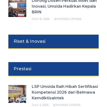
Dorong Dosen Perkuat Riset dan
Inovasi, Umsida Hadirkan Kepala
BRIN
JULY 10, 2026
HUMAS UMSIDA
BY
Riset & Inovasi
Prestasi
LSP Umsida Raih Hibah Sertifikasi
Kompetensi 2026 dari Belmawa
Kemdiktisaintek
JULY 3, 2026
HUMAS UMSIDA
BY