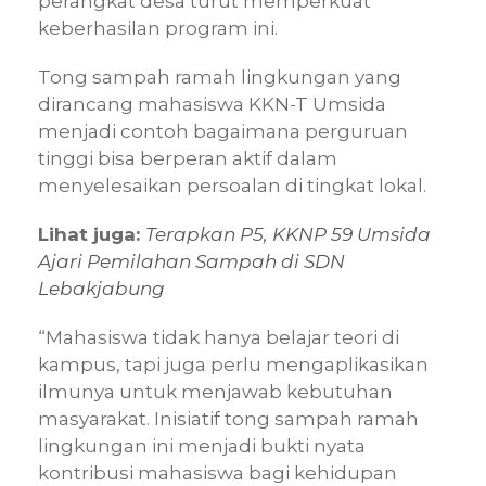
perangkat desa turut memperkuat
keberhasilan program ini.
Tong sampah ramah lingkungan yang
dirancang mahasiswa KKN-T Umsida
menjadi contoh bagaimana perguruan
tinggi bisa berperan aktif dalam
menyelesaikan persoalan di tingkat lokal.
Lihat juga:
Terapkan P5, KKNP 59 Umsida
Ajari Pemilahan Sampah di SDN
Lebakjabung
“Mahasiswa tidak hanya belajar teori di
kampus, tapi juga perlu mengaplikasikan
ilmunya untuk menjawab kebutuhan
masyarakat. Inisiatif tong sampah ramah
lingkungan ini menjadi bukti nyata
kontribusi mahasiswa bagi kehidupan