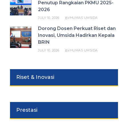
Penutup Rangkaian PKMU 2025-
2026
JULY 10, 2026
HUMAS UMSIDA
BY
Dorong Dosen Perkuat Riset dan
Inovasi, Umsida Hadirkan Kepala
BRIN
JULY 10, 2026
HUMAS UMSIDA
BY
Riset & Inovasi
Prestasi