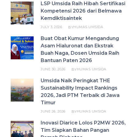
LSP Umsida Raih Hibah Sertifikasi
Kompetensi 2026 dari Belmawa
Kemdiktisaintek
JULY 3, 2026
HUMAS UMSIDA
BY
Buat Obat Kumur Mengandung
Asam Hialuronat dan Ekstrak
Buah Naga, Dosen Umsida Raih
Bantuan Paten 2026
JUNE 30, 2026
HUMAS UMSIDA
BY
Umsida Naik Peringkat THE
Sustainability Impact Rankings
2026, Jadi PTM Terbaik di Jawa
Timur
JUNE 26, 2026
HUMAS UMSIDA
BY
Inovasi Diarice Lolos P2MW 2026,
Tim Siapkan Bahan Pangan