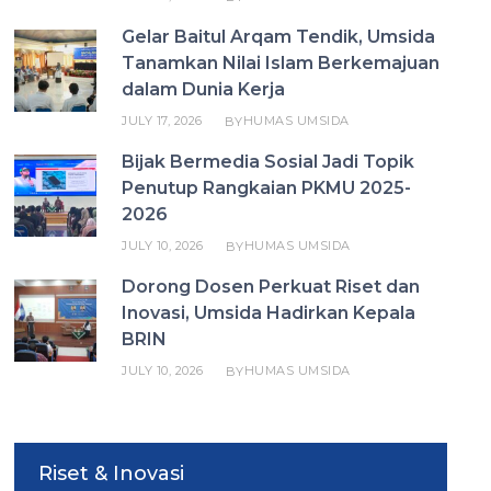
Gelar Baitul Arqam Tendik, Umsida
Tanamkan Nilai Islam Berkemajuan
dalam Dunia Kerja
JULY 17, 2026
HUMAS UMSIDA
BY
Bijak Bermedia Sosial Jadi Topik
Penutup Rangkaian PKMU 2025-
2026
JULY 10, 2026
HUMAS UMSIDA
BY
Dorong Dosen Perkuat Riset dan
Inovasi, Umsida Hadirkan Kepala
BRIN
JULY 10, 2026
HUMAS UMSIDA
BY
Riset & Inovasi