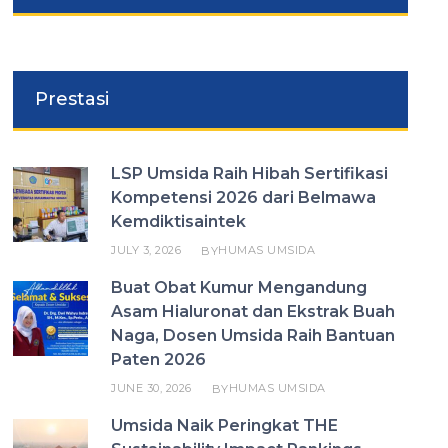
Prestasi
LSP Umsida Raih Hibah Sertifikasi
Kompetensi 2026 dari Belmawa
Kemdiktisaintek
JULY 3, 2026
HUMAS UMSIDA
BY
Buat Obat Kumur Mengandung
Asam Hialuronat dan Ekstrak Buah
Naga, Dosen Umsida Raih Bantuan
Paten 2026
JUNE 30, 2026
HUMAS UMSIDA
BY
Umsida Naik Peringkat THE