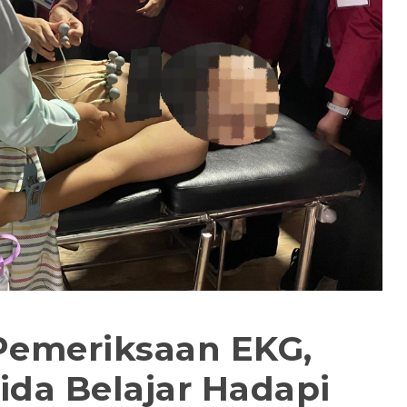
p Pemeriksaan EKG,
da Belajar Hadapi