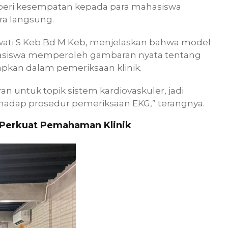
beri kesempatan kepada para mahasiswa
ra langsung.
wati S Keb Bd M Keb, menjelaskan bahwa model
mahasiswa memperoleh gambaran nyata tentang
apkan dalam pemeriksaan klinik.
n untuk topik sistem kardiovaskuler, jadi
hadap prosedur pemeriksaan EKG,” terangnya.
k Perkuat Pemahaman Klinik