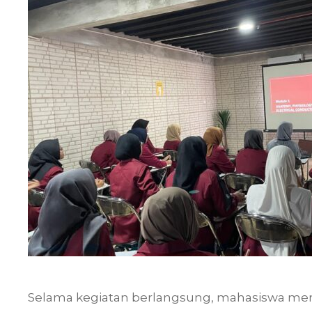
Selama kegiatan berlangsung, mahasiswa men