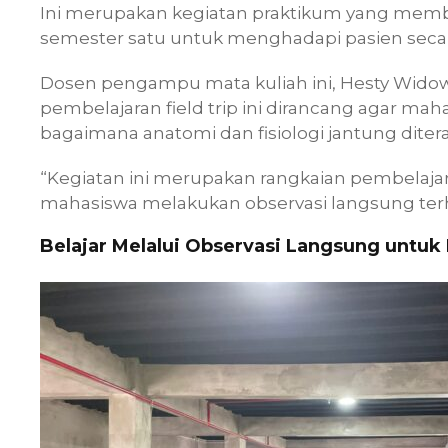
Ini merupakan kegiatan praktikum yang mem
semester satu untuk menghadapi pasien seca
Dosen pengampu mata kuliah ini, Hesty Wido
pembelajaran field trip ini dirancang agar 
bagaimana anatomi dan fisiologi jantung diter
“Kegiatan ini merupakan rangkaian pembelajara
mahasiswa melakukan observasi langsung ter
Belajar Melalui Observasi Langsung untu