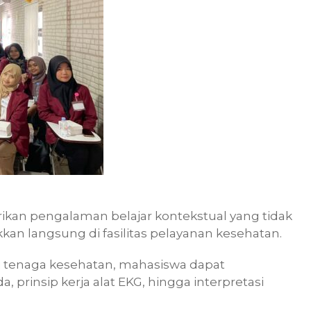
ikan pengalaman belajar kontekstual yang tidak
kkan langsung di fasilitas pelayanan kesehatan.
ri tenaga kesehatan, mahasiswa dapat
rinsip kerja alat EKG, hingga interpretasi