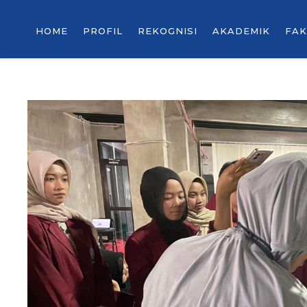
HOME
PROFIL
REKOGNISI
AKADEMIK
FAK