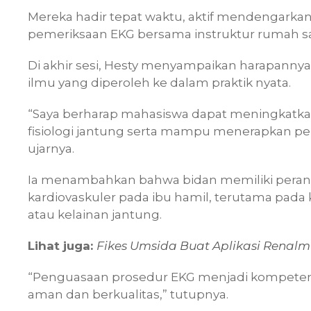
Mereka hadir tepat waktu, aktif mendengarka
pemeriksaan EKG bersama instruktur rumah sa
Di akhir sesi, Hesty menyampaikan harapann
ilmu yang diperoleh ke dalam praktik nyata.
“Saya berharap mahasiswa dapat meningkat
fisiologi jantung serta mampu menerapkan pe
ujarnya.
Ia menambahkan bahwa bidan memiliki peran
kardiovaskuler pada ibu hamil, terutama pada k
atau kelainan jantung.
Lihat juga:
Fikes Umsida Buat Aplikasi Renalm
“Penguasaan prosedur EKG menjadi kompeten
aman dan berkualitas,” tutupnya.