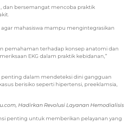
n, dan bersemangat mencoba praktik
kit.
ya agar mahasiswa mampu mengintegrasikan
kan pemahaman terhadap konsep anatomi dan
meriksaan EKG dalam praktik kebidanan,”
 penting dalam mendeteksi dini gangguan
asus berisiko seperti hipertensi, preeklamsia,
u.com, Hadirkan Revolusi Layanan Hemodialisis
si penting untuk memberikan pelayanan yang