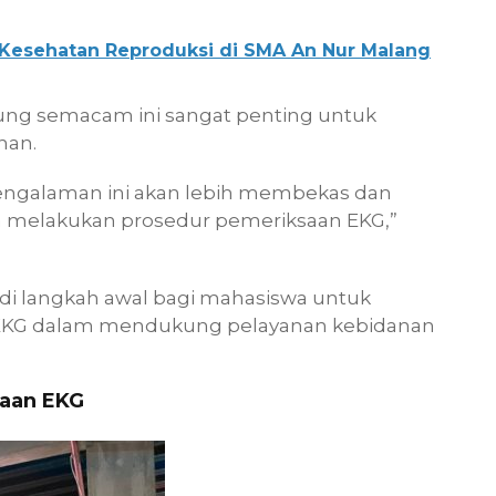
 Kesehatan Reproduksi di SMA An Nur Malang
ng semacam ini sangat penting untuk
nan.
pengalaman ini akan lebih membekas dan
melakukan prosedur pemeriksaan EKG,”
di langkah awal bagi mahasiswa untuk
EKG dalam mendukung pelayanan kebidanan
aan EKG