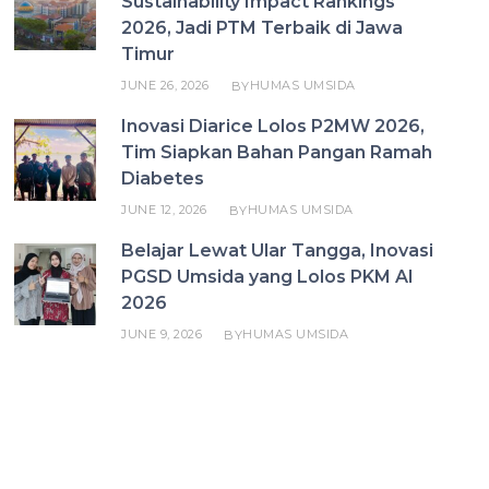
Sustainability Impact Rankings
2026, Jadi PTM Terbaik di Jawa
Timur
JUNE 26, 2026
HUMAS UMSIDA
BY
Inovasi Diarice Lolos P2MW 2026,
Tim Siapkan Bahan Pangan Ramah
Diabetes
JUNE 12, 2026
HUMAS UMSIDA
BY
Belajar Lewat Ular Tangga, Inovasi
PGSD Umsida yang Lolos PKM AI
2026
JUNE 9, 2026
HUMAS UMSIDA
BY