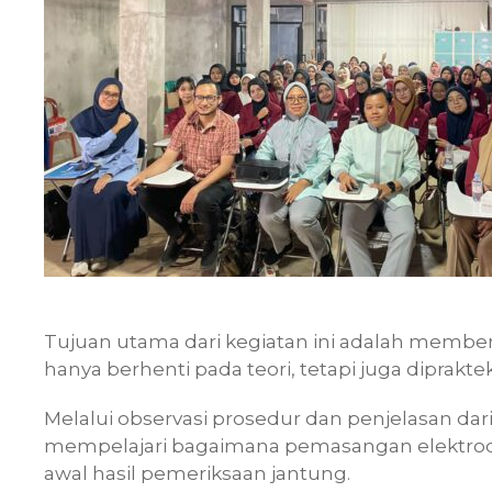
Tujuan utama dari kegiatan ini adalah member
hanya berhenti pada teori, tetapi juga diprakte
Melalui observasi prosedur dan penjelasan da
mempelajari bagaimana pemasangan elektroda, p
awal hasil pemeriksaan jantung.