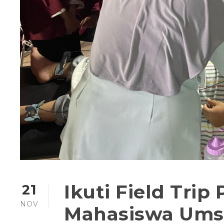
Ikuti Field Tri
21
NOV
Mahasiswa Umsi