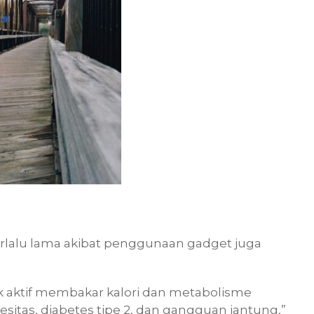
rlalu lama akibat penggunaan gadget juga
ak aktif membakar kalori dan metabolisme
esitas, diabetes tipe 2, dan gangguan jantung,”