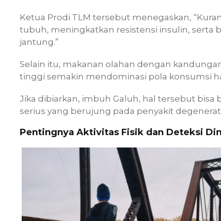
Ketua Prodi TLM tersebut menegaskan, “Kura
tubuh, meningkatkan resistensi insulin, sert
jantung.”
Selain itu, makanan olahan dengan kandungan
tinggi semakin mendominasi pola konsumsi ha
Jika dibiarkan, imbuh Galuh, hal tersebut b
serius yang berujung pada penyakit degenerati
Pentingnya Aktivitas Fisik dan Deteksi Din