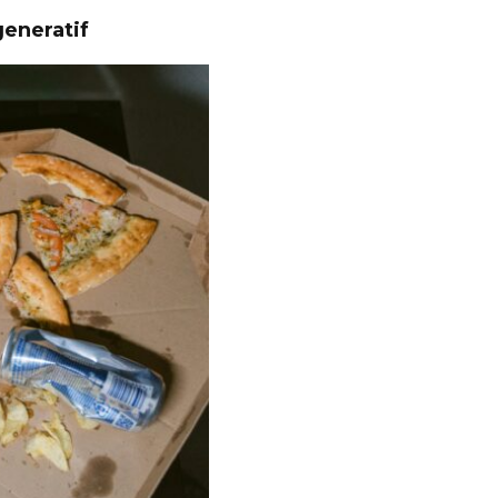
eneratif