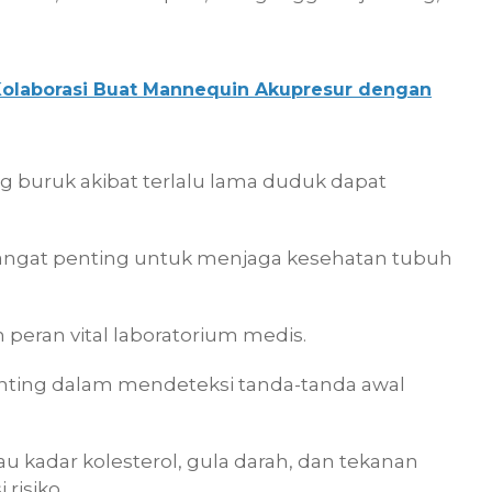
 Kolaborasi Buat Mannequin Akupresur dengan
 buruk akibat terlalu lama duduk dapat
tur sangat penting untuk menjaga kesehatan tubuh
 peran vital laboratorium medis.
enting dalam mendeteksi tanda-tanda awal
 kadar kolesterol, gula darah, dan tekanan
risiko.