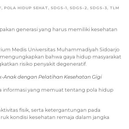
F
,
POLA HIDUP SEHAT
,
SDGS-1
,
SDGS-2
,
SDGS-3
,
TLM
upakan generasi yang harus memiliki kesehatan
rium Medis Universitas Muhammadiyah Sidoarjo
i mengungkapkan bahwa gaya hidup masyarakat
gkatkan risiko penyakit degeneratif.
Anak dengan Pelatihan Kesehatan Gigi
na informasi yang memuat tentang pola hidup
ktivitas fisik, serta ketergantungan pada
ruk kondisi kesehatan remaja dalam jangka