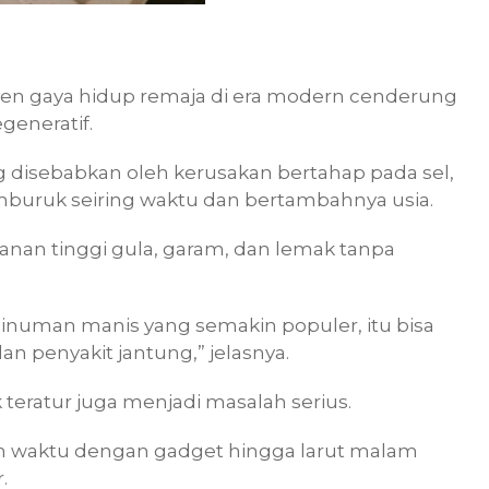
tren gaya hidup remaja di era modern cenderung
generatif.
ng disebabkan oleh kerusakan bertahap pada sel,
mburuk seiring waktu dan bertambahnya usia.
an tinggi gula, garam, dan lemak tanpa
inuman manis yang semakin populer, itu bisa
dan penyakit jantung,” jelasnya.
 teratur juga menjadi masalah serius.
n waktu dengan gadget hingga larut malam
.