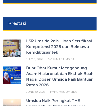
Prestasi
LSP Umsida Raih Hibah Sertifikasi
Kompetensi 2026 dari Belmawa
Kemdiktisaintek
JULY 3, 2026
HUMAS UMSIDA
BY
Buat Obat Kumur Mengandung
Asam Hialuronat dan Ekstrak Buah
Naga, Dosen Umsida Raih Bantuan
Paten 2026
JUNE 30, 2026
HUMAS UMSIDA
BY
Umsida Naik Peringkat THE