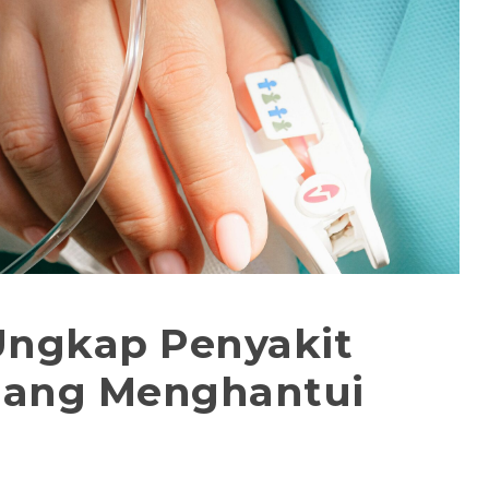
Ungkap Penyakit
dang Menghantui