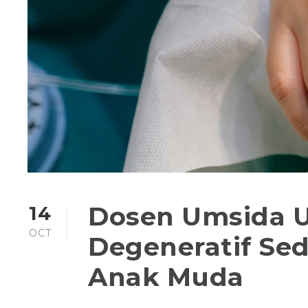
Dosen Umsida 
14
OCT
Degeneratif Se
Anak Muda