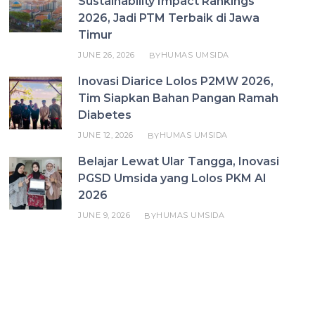
Sustainability Impact Rankings
2026, Jadi PTM Terbaik di Jawa
Timur
JUNE 26, 2026
HUMAS UMSIDA
BY
Inovasi Diarice Lolos P2MW 2026,
Tim Siapkan Bahan Pangan Ramah
Diabetes
JUNE 12, 2026
HUMAS UMSIDA
BY
Belajar Lewat Ular Tangga, Inovasi
PGSD Umsida yang Lolos PKM AI
2026
JUNE 9, 2026
HUMAS UMSIDA
BY