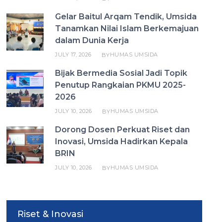
Gelar Baitul Arqam Tendik, Umsida
Tanamkan Nilai Islam Berkemajuan
dalam Dunia Kerja
JULY 17, 2026
HUMAS UMSIDA
BY
Bijak Bermedia Sosial Jadi Topik
Penutup Rangkaian PKMU 2025-
2026
JULY 10, 2026
HUMAS UMSIDA
BY
Dorong Dosen Perkuat Riset dan
Inovasi, Umsida Hadirkan Kepala
BRIN
JULY 10, 2026
HUMAS UMSIDA
BY
Riset & Inovasi