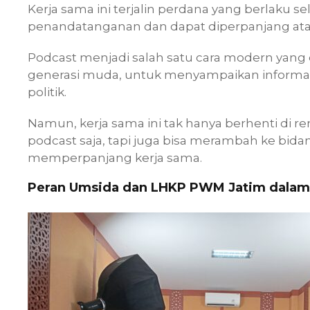
Kerja sama ini terjalin perdana yang berlaku s
penandatanganan dan dapat diperpanjang ata
Podcast menjadi salah satu cara modern yang
generasi muda, untuk menyampaikan informasi 
politik.
Namun, kerja sama ini tak hanya berhenti di r
podcast saja, tapi juga bisa merambah ke bidang
memperpanjang kerja sama.
Peran Umsida dan LHKP PWM Jatim dalam P