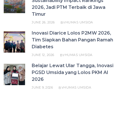
Sustainability Impact Rankings
2026, Jadi PTM Terbaik di Jawa
Timur
JUNE 26, 2026
HUMAS UMSIDA
BY
Inovasi Diarice Lolos P2MW 2026,
Tim Siapkan Bahan Pangan Ramah
Diabetes
JUNE 12, 2026
HUMAS UMSIDA
BY
Belajar Lewat Ular Tangga, Inovasi
PGSD Umsida yang Lolos PKM AI
2026
JUNE 9, 2026
HUMAS UMSIDA
BY