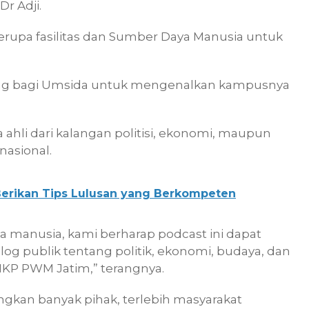
r Adji.
rupa fasilitas dan Sumber Daya Manusia untuk
ang bagi Umsida untuk mengenalkan kampusnya
hli dari kalangan politisi, ekonomi, maupun
nasional.
erikan Tips Lulusan yang Berkompeten
manusia, kami berharap podcast ini dapat
og publik tentang politik, ekonomi, budaya, dan
HKP PWM Jatim,” terangnya.
ngkan banyak pihak, terlebih masyarakat