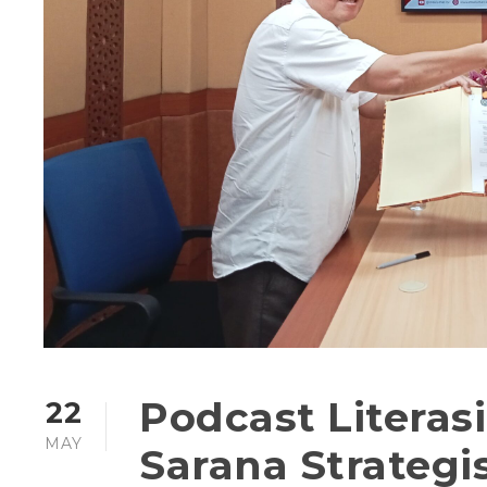
Podcast Literasi
22
MAY
Sarana Strateg