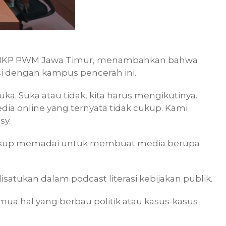
a LHKP PWM Jawa Timur, menambahkan bahwa
si dengan kampus pencerah ini.
uka. Suka atau tidak, kita harus mengikutinya.
ia online yang ternyata tidak cukup. Kami
sy.
cukup memadai untuk membuat media berupa
disatukan dalam podcast literasi kebijakan publik.
emua hal yang berbau politik atau kasus-kasus