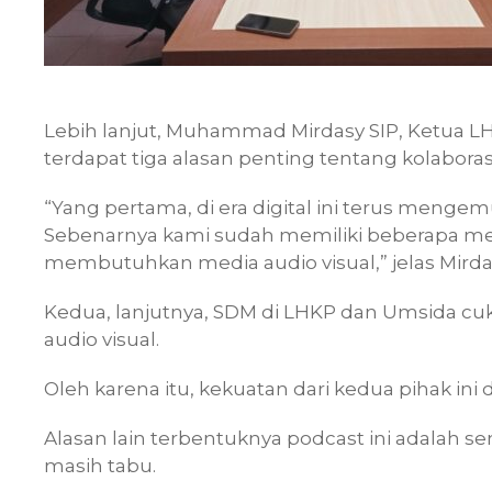
Lebih lanjut, Muhammad Mirdasy SIP, Ketu
terdapat tiga alasan penting tentang kolabora
“Yang pertama, di era digital ini terus mengem
Sebenarnya kami sudah memiliki beberapa med
membutuhkan media audio visual,” jelas Mirda
Kedua, lanjutnya, SDM di LHKP dan Umsida 
audio visual.
Oleh karena itu, kekuatan dari kedua pihak ini 
Alasan lain terbentuknya podcast ini adalah s
masih tabu.