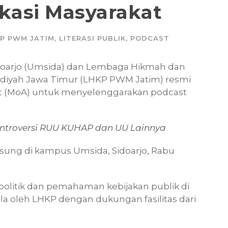
asi Masyarakat
P PWM JATIM
,
LITERASI PUBLIK
,
PODCAST
doarjo (Umsida) dan Lembaga Hikmah dan
diyah Jawa Timur (LHKP PWM Jatim) resmi
(MoA) untuk menyelenggarakan podcast
ntroversi RUU KUHAP dan UU Lainnya
sung di kampus Umsida, Sidoarjo, Rabu
 politik dan pemahaman kebijakan publik di
la oleh LHKP dengan dukungan fasilitas dari