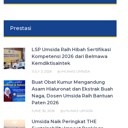
Prestasi
LSP Umsida Raih Hibah Sertifikasi
Kompetensi 2026 dari Belmawa
Kemdiktisaintek
JULY 3, 2026
HUMAS UMSIDA
BY
Buat Obat Kumur Mengandung
Asam Hialuronat dan Ekstrak Buah
Naga, Dosen Umsida Raih Bantuan
Paten 2026
JUNE 30, 2026
HUMAS UMSIDA
BY
Umsida Naik Peringkat THE