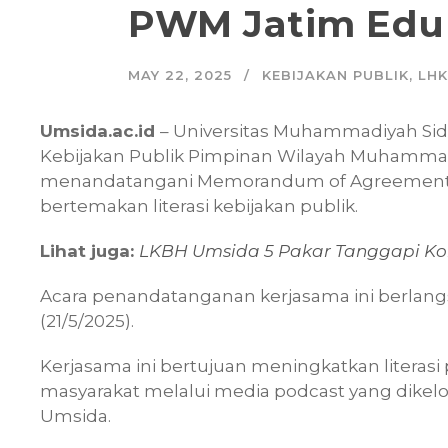
PWM Jatim Eduk
MAY 22, 2025
KEBIJAKAN PUBLIK
,
LHK
Umsida.ac.id
– Universitas Muhammadiyah Si
Kebijakan Publik Pimpinan Wilayah Muhamma
menandatangani Memorandum of Agreement 
bertemakan literasi kebijakan publik.
Lihat juga:
LKBH Umsida 5 Pakar Tanggapi Ko
Acara penandatanganan kerjasama ini berlang
(21/5/2025).
Kerjasama ini bertujuan meningkatkan literasi
masyarakat melalui media podcast yang dikelo
Umsida.