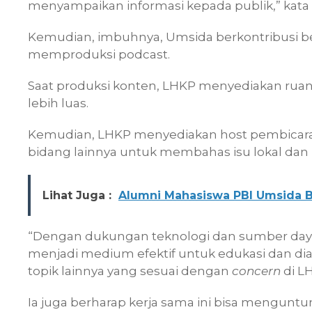
menyampaikan informasi kepada publik,” kata D
Kemudian, imbuhnya, Umsida berkontribusi be
memproduksi podcast.
Saat produksi konten, LHKP menyediakan ru
lebih luas.
Kemudian, LHKP menyediakan host pembicara a
bidang lainnya untuk membahas isu lokal dan 
Lihat Juga :
Alumni Mahasiswa PBI Umsida B
“Dengan dukungan teknologi dan sumber daya 
menjadi medium efektif untuk edukasi dan dial
topik lainnya yang sesuai dengan
concern
di L
Ia juga berharap kerja sama ini bisa menguntu