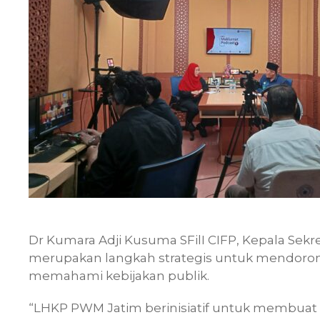
Dr Kumara Adji Kusuma SFilI CIFP, Kepala Sekr
merupakan langkah strategis untuk mendorong 
memahami kebijakan publik.
“LHKP PWM Jatim berinisiatif untuk membuat