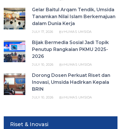
Gelar Baitul Arqam Tendik, Umsida
Tanamkan Nilai Islam Berkemajuan
dalam Dunia Kerja
JULY 17, 2026
HUMAS UMSIDA
BY
Bijak Bermedia Sosial Jadi Topik
Penutup Rangkaian PKMU 2025-
2026
JULY 10, 2026
HUMAS UMSIDA
BY
Dorong Dosen Perkuat Riset dan
Inovasi, Umsida Hadirkan Kepala
BRIN
JULY 10, 2026
HUMAS UMSIDA
BY
Riset & Inovasi