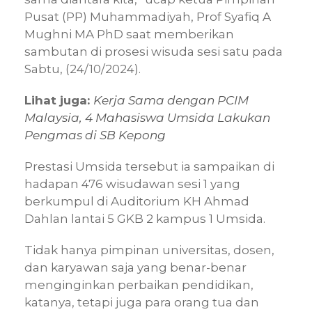
Pusat (PP) Muhammadiyah, Prof Syafiq A
Mughni MA PhD saat memberikan
sambutan di prosesi wisuda sesi satu pada
Sabtu, (24/10/2024).
Lihat juga:
Kerja Sama dengan PCIM
Malaysia, 4 Mahasiswa Umsida Lakukan
Pengmas di SB Kepong
Prestasi Umsida tersebut ia sampaikan di
hadapan 476 wisudawan sesi 1 yang
berkumpul di Auditorium KH Ahmad
Dahlan lantai 5 GKB 2 kampus 1 Umsida.
Tidak hanya pimpinan universitas, dosen,
dan karyawan saja yang benar-benar
menginginkan perbaikan pendidikan,
katanya, tetapi juga para orang tua dan