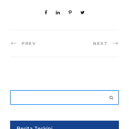
PREV
NEXT
Berita Terkini