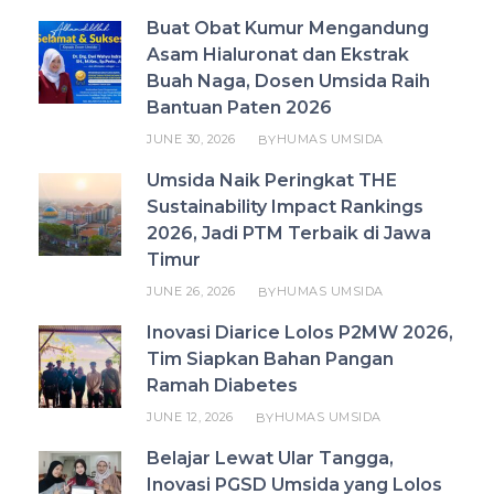
Buat Obat Kumur Mengandung
Asam Hialuronat dan Ekstrak
Buah Naga, Dosen Umsida Raih
Bantuan Paten 2026
JUNE 30, 2026
HUMAS UMSIDA
BY
Umsida Naik Peringkat THE
Sustainability Impact Rankings
2026, Jadi PTM Terbaik di Jawa
Timur
JUNE 26, 2026
HUMAS UMSIDA
BY
Inovasi Diarice Lolos P2MW 2026,
Tim Siapkan Bahan Pangan
Ramah Diabetes
JUNE 12, 2026
HUMAS UMSIDA
BY
Belajar Lewat Ular Tangga,
Inovasi PGSD Umsida yang Lolos