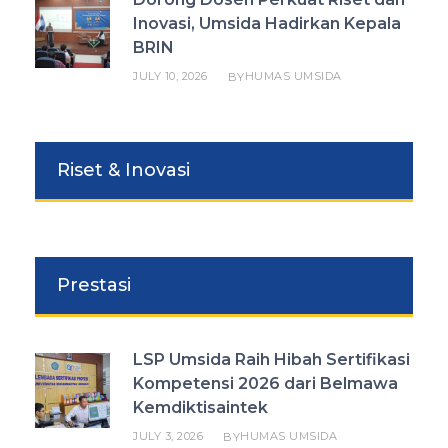
Inovasi, Umsida Hadirkan Kepala
BRIN
JULY 10, 2026
HUMAS UMSIDA
BY
Riset & Inovasi
Prestasi
LSP Umsida Raih Hibah Sertifikasi
Kompetensi 2026 dari Belmawa
Kemdiktisaintek
JULY 3, 2026
HUMAS UMSIDA
BY