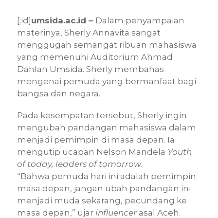
[:id]
umsida.ac.id –
Dalam penyampaian
materinya, Sherly Annavita sangat
menggugah semangat ribuan mahasiswa
yang memenuhi Auditorium Ahmad
Dahlan Umsida. Sherly membahas
mengenai pemuda yang bermanfaat bagi
bangsa dan negara.
Pada kesempatan tersebut, Sherly ingin
mengubah pandangan mahasiswa dalam
menjadi pemimpin di masa depan. Ia
mengutip ucapan Nelson Mandela
Youth
of today, leaders of tomorrow.
“Bahwa pemuda hari ini adalah pemimpin
masa depan, jangan ubah pandangan ini
menjadi muda sekarang, pecundang ke
masa depan,” ujar
influencer
asal Aceh.