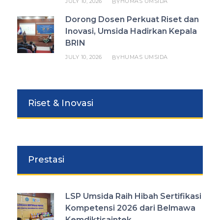
JULY 10, 2026
HUMAS UMSIDA
BY
Dorong Dosen Perkuat Riset dan
Inovasi, Umsida Hadirkan Kepala
BRIN
JULY 10, 2026
HUMAS UMSIDA
BY
Riset & Inovasi
Prestasi
LSP Umsida Raih Hibah Sertifikasi
Kompetensi 2026 dari Belmawa
Kemdiktisaintek