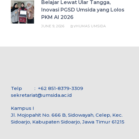
Belajar Lewat Ular Tangga,
Inovasi PGSD Umsida yang Lolos
PKM AI 2026
JUNE 9, 2026
HUMAS UMSIDA
BY
Telp : +62 851-8379-3309
sekretariat@umsida.ac.id
Kampus I
Jl. Mojopahit No. 666 B, Sidowayah, Celep, Kec.
Sidoarjo, Kabupaten Sidoarjo, Jawa Timur 61215