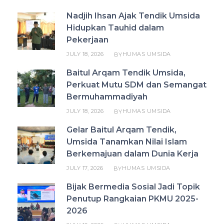
Nadjih Ihsan Ajak Tendik Umsida
Hidupkan Tauhid dalam
Pekerjaan
JULY 18, 2026
HUMAS UMSIDA
BY
Baitul Arqam Tendik Umsida,
Perkuat Mutu SDM dan Semangat
Bermuhammadiyah
JULY 18, 2026
HUMAS UMSIDA
BY
Gelar Baitul Arqam Tendik,
Umsida Tanamkan Nilai Islam
Berkemajuan dalam Dunia Kerja
JULY 17, 2026
HUMAS UMSIDA
BY
Bijak Bermedia Sosial Jadi Topik
Penutup Rangkaian PKMU 2025-
2026