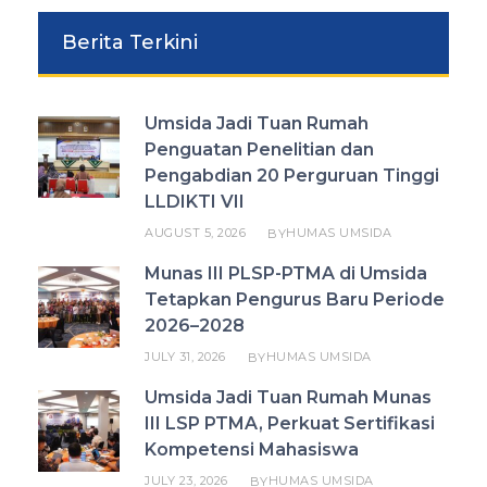
Berita Terkini
Umsida Jadi Tuan Rumah
Penguatan Penelitian dan
Pengabdian 20 Perguruan Tinggi
LLDIKTI VII
AUGUST 5, 2026
HUMAS UMSIDA
BY
Munas III PLSP-PTMA di Umsida
Tetapkan Pengurus Baru Periode
2026–2028
JULY 31, 2026
HUMAS UMSIDA
BY
Umsida Jadi Tuan Rumah Munas
III LSP PTMA, Perkuat Sertifikasi
Kompetensi Mahasiswa
JULY 23, 2026
HUMAS UMSIDA
BY