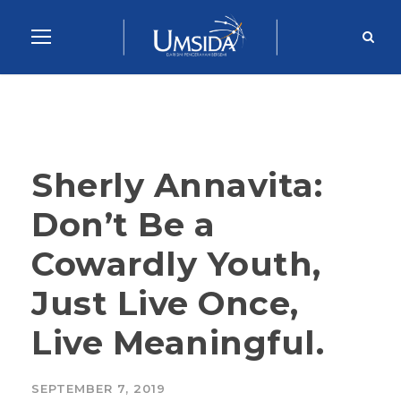
Sherly Annavita:
Don’t Be a
Cowardly Youth,
Just Live Once,
Live Meaningful.
SEPTEMBER 7, 2019