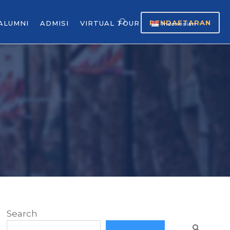
PENDAFTARAN
ALUMNI
ADMISI
VIRTUAL TOUR
Indonesian
▼
Search