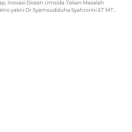
ap, Inovasi Dosen Umsida Tekan Masalah
ektro yakni Dr Syamsudduha Syahrorini ST MT...