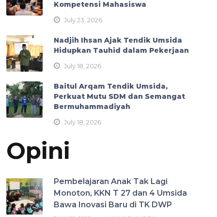
Kompetensi Mahasiswa
July 23, 2026
Nadjih Ihsan Ajak Tendik Umsida
Hidupkan Tauhid dalam Pekerjaan
July 18, 2026
Baitul Arqam Tendik Umsida,
Perkuat Mutu SDM dan Semangat
Bermuhammadiyah
July 18, 2026
Opini
Pembelajaran Anak Tak Lagi
Monoton, KKN T 27 dan 4 Umsida
Bawa Inovasi Baru di TK DWP