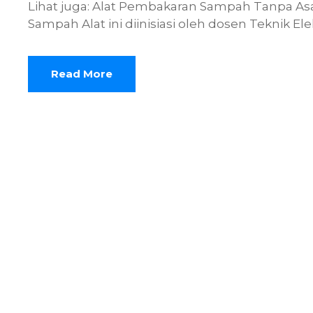
Lihat juga: Alat Pembakaran Sampah Tanpa As
Sampah Alat ini diinisiasi oleh dosen Teknik El
Read More