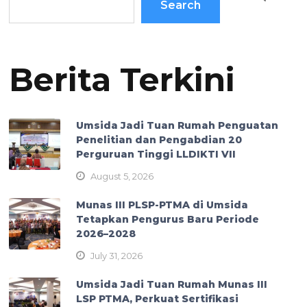
Search
Berita Terkini
Umsida Jadi Tuan Rumah Penguatan
Penelitian dan Pengabdian 20
Perguruan Tinggi LLDIKTI VII
August 5, 2026
Munas III PLSP-PTMA di Umsida
Tetapkan Pengurus Baru Periode
2026–2028
July 31, 2026
Umsida Jadi Tuan Rumah Munas III
LSP PTMA, Perkuat Sertifikasi