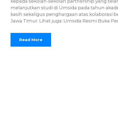
kepada sekolah-sekolah partnership yang tel
melanjutkan studi di Umsida pada tahun akade
kasih sekaligus penghargaan atas kolaborasi b
Jawa Timur. Lihat juga: Umsida Resmi Buka Pe
Read More