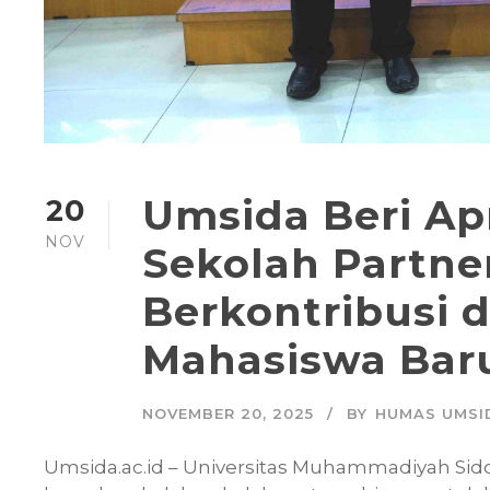
Umsida Beri Ap
20
NOV
Sekolah Partne
Berkontribusi 
Mahasiswa Bar
NOVEMBER 20, 2025
BY
HUMAS UMSI
Umsida.ac.id – Universitas Muhammadiyah Sid