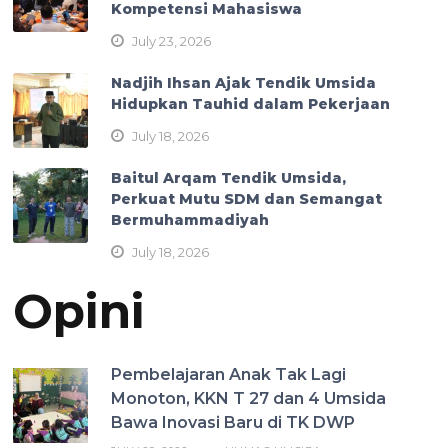
Kompetensi Mahasiswa
July 23, 2026
Nadjih Ihsan Ajak Tendik Umsida
Hidupkan Tauhid dalam Pekerjaan
July 18, 2026
Baitul Arqam Tendik Umsida,
Perkuat Mutu SDM dan Semangat
Bermuhammadiyah
July 18, 2026
Opini
Pembelajaran Anak Tak Lagi
Monoton, KKN T 27 dan 4 Umsida
Bawa Inovasi Baru di TK DWP