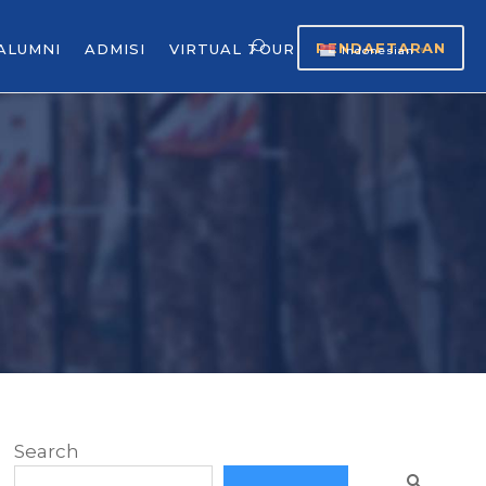
PENDAFTARAN
ALUMNI
ADMISI
VIRTUAL TOUR
Indonesian
▼
Search