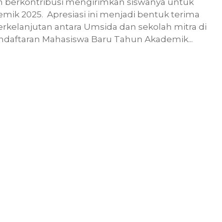
ah berkontribusi mengirimkan siswanya untuk
mik 2025. Apresiasi ini menjadi bentuk terima
erkelanjutan antara Umsida dan sekolah mitra di
ndaftaran Mahasiswa Baru Tahun Akademik...