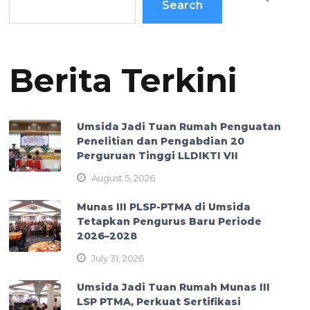
Search
Berita Terkini
Umsida Jadi Tuan Rumah Penguatan
Penelitian dan Pengabdian 20
Perguruan Tinggi LLDIKTI VII
August 5, 2026
Munas III PLSP-PTMA di Umsida
Tetapkan Pengurus Baru Periode
2026–2028
July 31, 2026
Umsida Jadi Tuan Rumah Munas III
LSP PTMA, Perkuat Sertifikasi