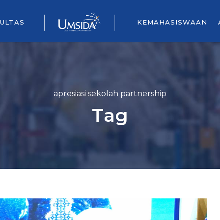
ULTAS
KEMAHASISWAAN
apresiasi sekolah partnership
Tag