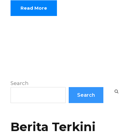
Read More
Search
Search
Berita Terkini