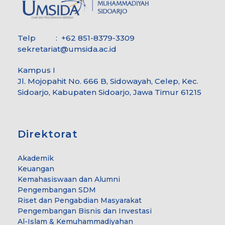
Telp : +62 851-8379-3309
sekretariat@umsida.ac.id
Kampus I
Jl. Mojopahit No. 666 B, Sidowayah, Celep, Kec.
Sidoarjo, Kabupaten Sidoarjo, Jawa Timur 61215
Direktorat
Akademik
Keuangan
Kemahasiswaan dan Alumni
Pengembangan SDM
Riset dan Pengabdian Masyarakat
Pengembangan Bisnis dan Investasi
Al-Islam & Kemuhammadiyahan