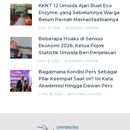
KKNT 12 Umsida Ajari Buat Eco
Enzyme, yang Sebelumnya Warga
Belum Pernah Memanfaatkannya
JULY 16, 2026
HUMAS UMSIDA
BY
Beberapa Hoaks di Sensus
Ekonomi 2026, Ketua Pojok
Statistik Umsida Beri Penjelasan
JULY 8, 2026
HUMAS UMSIDA
BY
Bagaimana Kondisi Pers Sebagai
Pilar Keempat Saat Ini? Ini Kata
Akademisi Hingga Dewan Pers
JUNE 30, 2026
HUMAS UMSIDA
BY