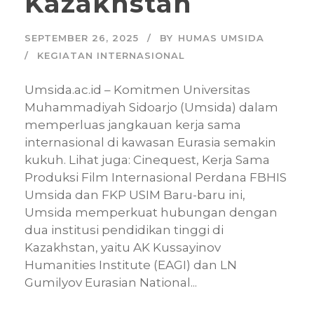
Kazakhstan
SEPTEMBER 26, 2025
BY
HUMAS UMSIDA
KEGIATAN INTERNASIONAL
Umsida.ac.id – Komitmen Universitas
Muhammadiyah Sidoarjo (Umsida) dalam
memperluas jangkauan kerja sama
internasional di kawasan Eurasia semakin
kukuh. Lihat juga: Cinequest, Kerja Sama
Produksi Film Internasional Perdana FBHIS
Umsida dan FKP USIM Baru-baru ini,
Umsida memperkuat hubungan dengan
dua institusi pendidikan tinggi di
Kazakhstan, yaitu AK Kussayinov
Humanities Institute (EAGI) dan LN
Gumilyov Eurasian National...