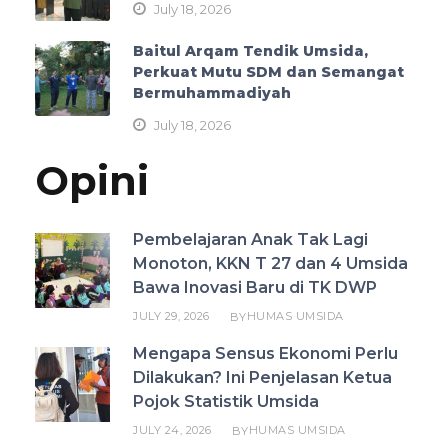
July 18, 2026
Baitul Arqam Tendik Umsida,
Perkuat Mutu SDM dan Semangat
Bermuhammadiyah
July 18, 2026
Opini
Pembelajaran Anak Tak Lagi
Monoton, KKN T 27 dan 4 Umsida
Bawa Inovasi Baru di TK DWP
JULY 29, 2026
HUMAS UMSIDA
BY
Mengapa Sensus Ekonomi Perlu
Dilakukan? Ini Penjelasan Ketua
Pojok Statistik Umsida
JULY 24, 2026
HUMAS UMSIDA
BY