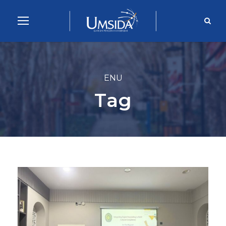
ENU
Tag