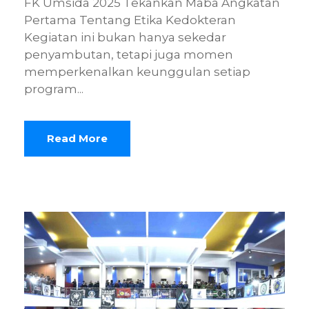
FK Umsida 2025 Tekankan Maba Angkatan
Pertama Tentang Etika Kedokteran
Kegiatan ini bukan hanya sekedar
penyambutan, tetapi juga momen
memperkenalkan keunggulan setiap
program...
Read More