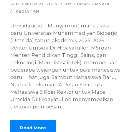
SEPTEMBER 21, 2025
BY
HUMAS UMSIDA
KEGIATAN
Umsida.ac.id – Menyambut mahasiswa
baru Universitas Muhammadiyah Sidoarjo
(Umsida) tahun akademik 2025-2026,
Rektor Umsida Dr Hidayatulloh MSi dan
Menteri Pendidikan Tinggi, Sains, dan
Teknologi (Mendiktisaintek), memberikan
beberapa wejangan untuk para mahasiswa
baru. Lihat juga: Sambut Mahasiswa Baru,
Nurhadi Tekankan 4 Peran Strategis
Mahasiswa 8 Poin Rektor untuk Maba
Umsida Dr Hidayatulloh menyampaikan
delapan poin pesan...
Read More