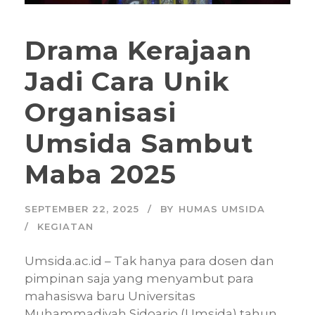
Drama Kerajaan
Jadi Cara Unik
Organisasi
Umsida Sambut
Maba 2025
SEPTEMBER 22, 2025
BY
HUMAS UMSIDA
KEGIATAN
Umsida.ac.id – Tak hanya para dosen dan
pimpinan saja yang menyambut para
mahasiswa baru Universitas
Muhammadiyah Sidoarjo (Umsida) tahun