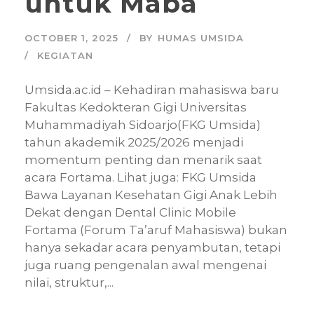
untuk Maba
OCTOBER 1, 2025
BY
HUMAS UMSIDA
KEGIATAN
Umsida.ac.id – Kehadiran mahasiswa baru
Fakultas Kedokteran Gigi Universitas
Muhammadiyah Sidoarjo(FKG Umsida)
tahun akademik 2025/2026 menjadi
momentum penting dan menarik saat
acara Fortama. Lihat juga: FKG Umsida
Bawa Layanan Kesehatan Gigi Anak Lebih
Dekat dengan Dental Clinic Mobile
Fortama (Forum Ta’aruf Mahasiswa) bukan
hanya sekadar acara penyambutan, tetapi
juga ruang pengenalan awal mengenai
nilai, struktur,...