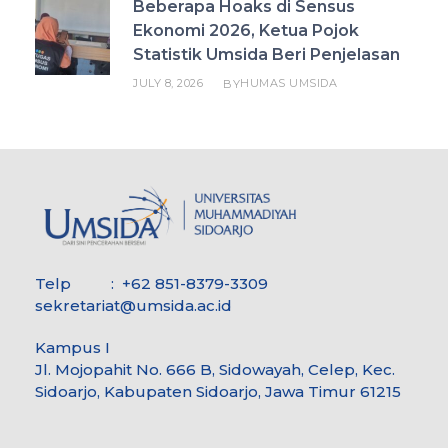
Beberapa Hoaks di Sensus
Ekonomi 2026, Ketua Pojok
Statistik Umsida Beri Penjelasan
JULY 8, 2026
HUMAS UMSIDA
BY
Telp : +62 851-8379-3309
sekretariat@umsida.ac.id
Kampus I
Jl. Mojopahit No. 666 B, Sidowayah, Celep, Kec.
Sidoarjo, Kabupaten Sidoarjo, Jawa Timur 61215