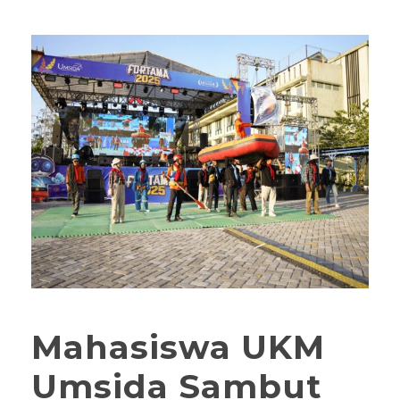
Mahasiswa UKM
Umsida Sambut