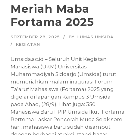
Meriah Maba
Fortama 2025
SEPTEMBER 28, 2025
BY
HUMAS UMSIDA
KEGIATAN
Umsida.ac.id – Seluruh Unit Kegiatan
Mahasiswa (UKM) Universitas
Muhammadiyah Sidoarjo (Umsida) turut
memeriahkan malam inagurasi Forum
Ta’aruf Mahasiswa (Fortama) 2025 yang
digelar di lapangan Kampus 3 Umsida
pada Ahad, (28/9). Lihat juga: 350
Mahasiswa Baru FPIP Umsida Ikuti Fortama
Bertema Laskar Pencerah Muda Sejak sore
hari, mahasiswa baru sudah disambut
dengan berbagai atraksi, stand bazar,...