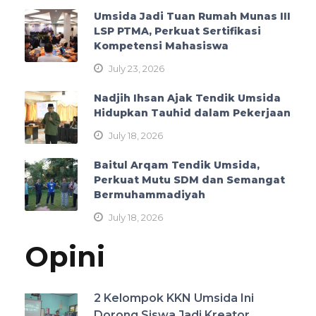
Umsida Jadi Tuan Rumah Munas III
LSP PTMA, Perkuat Sertifikasi
Kompetensi Mahasiswa
July 23, 2026
Nadjih Ihsan Ajak Tendik Umsida
Hidupkan Tauhid dalam Pekerjaan
July 18, 2026
Baitul Arqam Tendik Umsida,
Perkuat Mutu SDM dan Semangat
Bermuhammadiyah
July 18, 2026
Opini
2 Kelompok KKN Umsida Ini
Dorong Siswa Jadi Kreator,