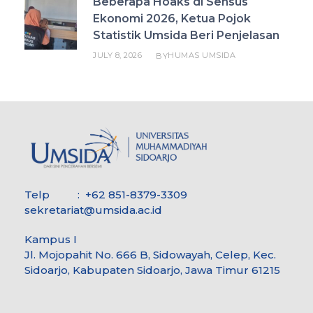
Beberapa Hoaks di Sensus
Ekonomi 2026, Ketua Pojok
Statistik Umsida Beri Penjelasan
JULY 8, 2026
HUMAS UMSIDA
BY
Telp : +62 851-8379-3309
sekretariat@umsida.ac.id
Kampus I
Jl. Mojopahit No. 666 B, Sidowayah, Celep, Kec.
Sidoarjo, Kabupaten Sidoarjo, Jawa Timur 61215