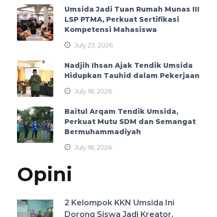
Umsida Jadi Tuan Rumah Munas III
LSP PTMA, Perkuat Sertifikasi
Kompetensi Mahasiswa
July 23, 2026
Nadjih Ihsan Ajak Tendik Umsida
Hidupkan Tauhid dalam Pekerjaan
July 18, 2026
Baitul Arqam Tendik Umsida,
Perkuat Mutu SDM dan Semangat
Bermuhammadiyah
July 18, 2026
Opini
2 Kelompok KKN Umsida Ini
Dorong Siswa Jadi Kreator,