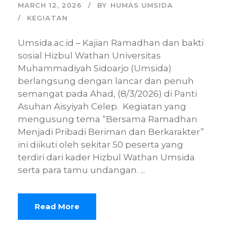
MARCH 12, 2026
BY
HUMAS UMSIDA
KEGIATAN
Umsida.ac.id – Kajian Ramadhan dan bakti
sosial Hizbul Wathan Universitas
Muhammadiyah Sidoarjo (Umsida)
berlangsung dengan lancar dan penuh
semangat pada Ahad, (8/3/2026) di Panti
Asuhan Aisyiyah Celep. Kegiatan yang
mengusung tema “Bersama Ramadhan
Menjadi Pribadi Beriman dan Berkarakter”
ini diikuti oleh sekitar 50 peserta yang
terdiri dari kader Hizbul Wathan Umsida
serta para tamu undangan. ...
Read More