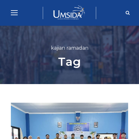
kajian ramadan
Tag