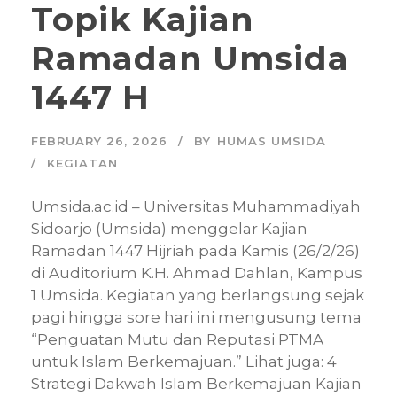
Topik Kajian
Ramadan Umsida
1447 H
FEBRUARY 26, 2026
BY
HUMAS UMSIDA
KEGIATAN
Umsida.ac.id – Universitas Muhammadiyah
Sidoarjo (Umsida) menggelar Kajian
Ramadan 1447 Hijriah pada Kamis (26/2/26)
di Auditorium K.H. Ahmad Dahlan, Kampus
1 Umsida. Kegiatan yang berlangsung sejak
pagi hingga sore hari ini mengusung tema
“Penguatan Mutu dan Reputasi PTMA
untuk Islam Berkemajuan.” Lihat juga: 4
Strategi Dakwah Islam Berkemajuan Kajian