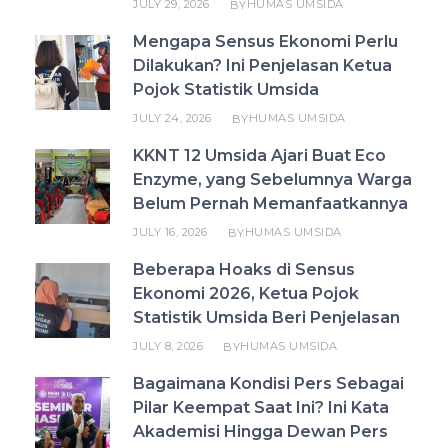
JULY 29, 2026
HUMAS UMSIDA
BY
Mengapa Sensus Ekonomi Perlu
Dilakukan? Ini Penjelasan Ketua
Pojok Statistik Umsida
JULY 24, 2026
HUMAS UMSIDA
BY
KKNT 12 Umsida Ajari Buat Eco
Enzyme, yang Sebelumnya Warga
Belum Pernah Memanfaatkannya
JULY 16, 2026
HUMAS UMSIDA
BY
Beberapa Hoaks di Sensus
Ekonomi 2026, Ketua Pojok
Statistik Umsida Beri Penjelasan
JULY 8, 2026
HUMAS UMSIDA
BY
Bagaimana Kondisi Pers Sebagai
Pilar Keempat Saat Ini? Ini Kata
Akademisi Hingga Dewan Pers