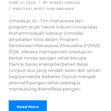
JUNE 12, 2026
BY
HUMAS UMSIDA
PRESTASI
,
RISET DAN ABDIMAS
Umsida.ac.id – Tim mahasiswa dari
program studi Teknik Industri Universitas
Muhammadiyah Sidoarjo (Umsida)
dinyatakan lolos dalam Program
Pembinaan Mahasiswa Wirausaha (P2MW)
2026. Mereka memperoleh prestasi ini
berkat inovasi pangan sehat berupa
Diarice, beras analog berbahan dasar
rumput laut yang rendah kalori dan ramah
bagi penderita diabetes. Diarice menjadi
alternatif pangan sehat sekaligus
mendukung diversifikasi pangan...
Read More