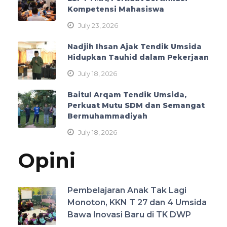
Kompetensi Mahasiswa
July 23, 2026
Nadjih Ihsan Ajak Tendik Umsida
Hidupkan Tauhid dalam Pekerjaan
July 18, 2026
Baitul Arqam Tendik Umsida,
Perkuat Mutu SDM dan Semangat
Bermuhammadiyah
July 18, 2026
Opini
Pembelajaran Anak Tak Lagi
Monoton, KKN T 27 dan 4 Umsida
Bawa Inovasi Baru di TK DWP