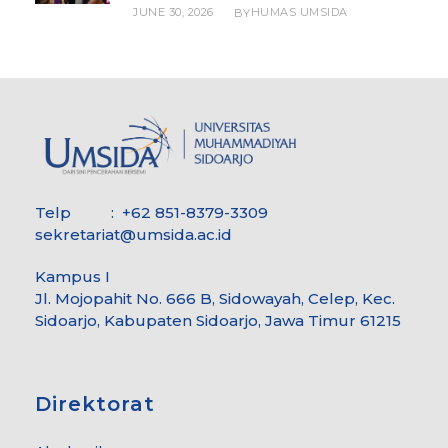
JUNE 30, 2026
HUMAS UMSIDA
BY
Telp : +62 851-8379-3309
sekretariat@umsida.ac.id
Kampus I
Jl. Mojopahit No. 666 B, Sidowayah, Celep, Kec.
Sidoarjo, Kabupaten Sidoarjo, Jawa Timur 61215
Direktorat