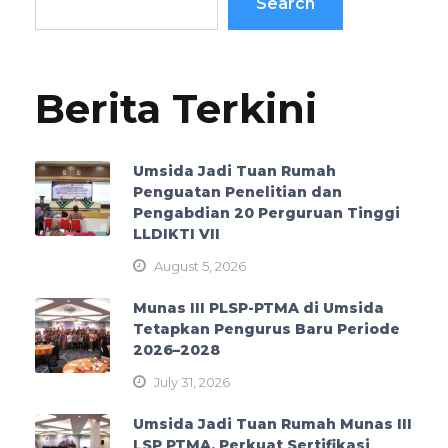
Search
Berita Terkini
Umsida Jadi Tuan Rumah
Penguatan Penelitian dan
Pengabdian 20 Perguruan Tinggi
LLDIKTI VII
August 5, 2026
Munas III PLSP-PTMA di Umsida
Tetapkan Pengurus Baru Periode
2026–2028
July 31, 2026
Umsida Jadi Tuan Rumah Munas III
LSP PTMA, Perkuat Sertifikasi