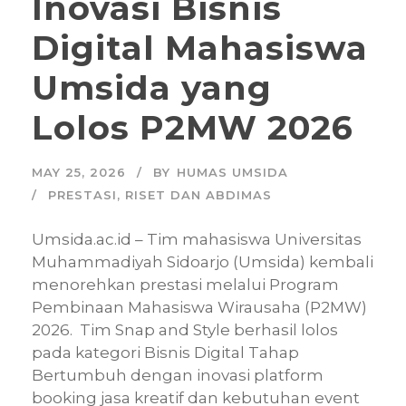
Inovasi Bisnis
Digital Mahasiswa
Umsida yang
Lolos P2MW 2026
MAY 25, 2026
BY
HUMAS UMSIDA
PRESTASI
,
RISET DAN ABDIMAS
Umsida.ac.id – Tim mahasiswa Universitas
Muhammadiyah Sidoarjo (Umsida) kembali
menorehkan prestasi melalui Program
Pembinaan Mahasiswa Wirausaha (P2MW)
2026. Tim Snap and Style berhasil lolos
pada kategori Bisnis Digital Tahap
Bertumbuh dengan inovasi platform
booking jasa kreatif dan kebutuhan event