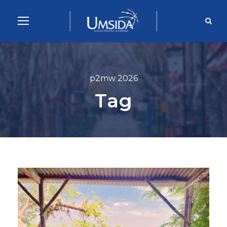
p2mw 2026
Tag