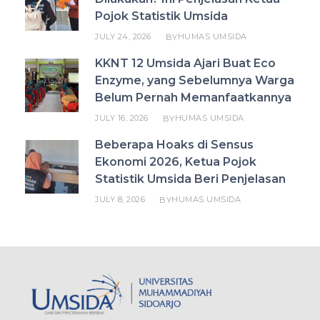
Pojok Statistik Umsida
JULY 24, 2026
HUMAS UMSIDA
BY
KKNT 12 Umsida Ajari Buat Eco
Enzyme, yang Sebelumnya Warga
Belum Pernah Memanfaatkannya
JULY 16, 2026
HUMAS UMSIDA
BY
Beberapa Hoaks di Sensus
Ekonomi 2026, Ketua Pojok
Statistik Umsida Beri Penjelasan
JULY 8, 2026
HUMAS UMSIDA
BY