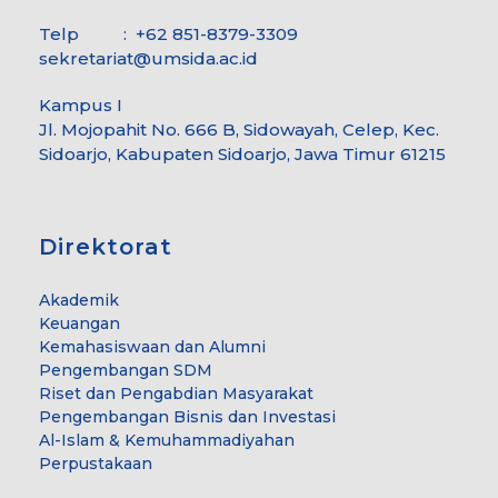
Telp : +62 851-8379-3309
sekretariat@umsida.ac.id
Kampus I
Jl. Mojopahit No. 666 B, Sidowayah, Celep, Kec.
Sidoarjo, Kabupaten Sidoarjo, Jawa Timur 61215
Direktorat
Akademik
Keuangan
Kemahasiswaan dan Alumni
Pengembangan SDM
Riset dan Pengabdian Masyarakat
Pengembangan Bisnis dan Investasi
Al-Islam & Kemuhammadiyahan
Perpustakaan