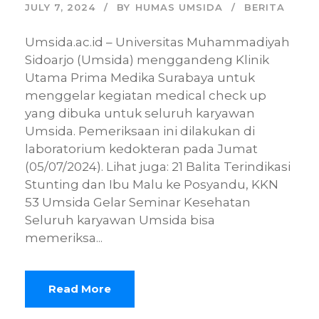
JULY 7, 2024
BY
HUMAS UMSIDA
BERITA
Umsida.ac.id – Universitas Muhammadiyah
Sidoarjo (Umsida) menggandeng Klinik
Utama Prima Medika Surabaya untuk
menggelar kegiatan medical check up
yang dibuka untuk seluruh karyawan
Umsida. Pemeriksaan ini dilakukan di
laboratorium kedokteran pada Jumat
(05/07/2024). Lihat juga: 21 Balita Terindikasi
Stunting dan Ibu Malu ke Posyandu, KKN
53 Umsida Gelar Seminar Kesehatan
Seluruh karyawan Umsida bisa
memeriksa...
Read More