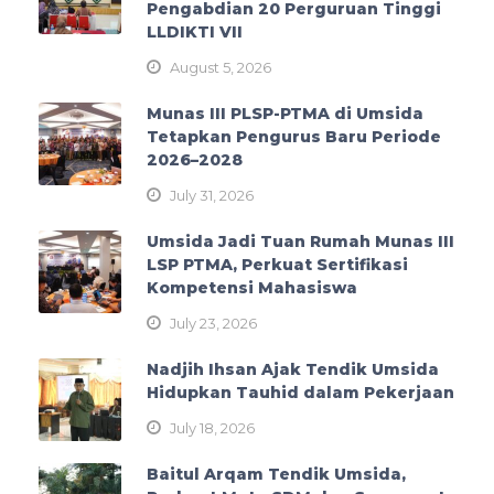
Pengabdian 20 Perguruan Tinggi
LLDIKTI VII
August 5, 2026
Munas III PLSP-PTMA di Umsida
Tetapkan Pengurus Baru Periode
2026–2028
July 31, 2026
Umsida Jadi Tuan Rumah Munas III
LSP PTMA, Perkuat Sertifikasi
Kompetensi Mahasiswa
July 23, 2026
Nadjih Ihsan Ajak Tendik Umsida
Hidupkan Tauhid dalam Pekerjaan
July 18, 2026
Baitul Arqam Tendik Umsida,