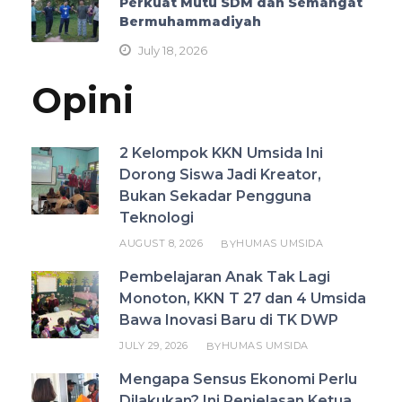
Perkuat Mutu SDM dan Semangat
Bermuhammadiyah
July 18, 2026
Opini
2 Kelompok KKN Umsida Ini
Dorong Siswa Jadi Kreator,
Bukan Sekadar Pengguna
Teknologi
AUGUST 8, 2026
HUMAS UMSIDA
BY
Pembelajaran Anak Tak Lagi
Monoton, KKN T 27 dan 4 Umsida
Bawa Inovasi Baru di TK DWP
JULY 29, 2026
HUMAS UMSIDA
BY
Mengapa Sensus Ekonomi Perlu
Dilakukan? Ini Penjelasan Ketua