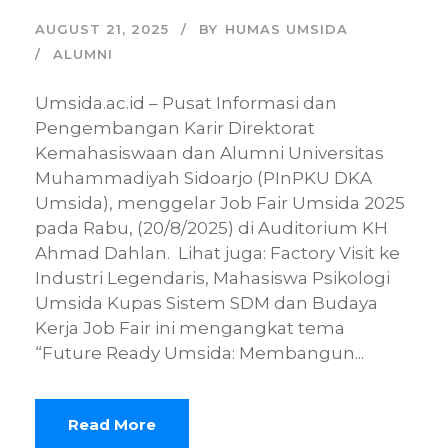
AUGUST 21, 2025
BY
HUMAS UMSIDA
ALUMNI
Umsida.ac.id – Pusat Informasi dan
Pengembangan Karir Direktorat
Kemahasiswaan dan Alumni Universitas
Muhammadiyah Sidoarjo (PInPKU DKA
Umsida), menggelar Job Fair Umsida 2025
pada Rabu, (20/8/2025) di Auditorium KH
Ahmad Dahlan. Lihat juga: Factory Visit ke
Industri Legendaris, Mahasiswa Psikologi
Umsida Kupas Sistem SDM dan Budaya
Kerja Job Fair ini mengangkat tema
“Future Ready Umsida: Membangun...
Read More