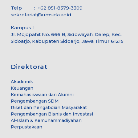
Telp : +62 851-8379-3309
sekretariat@umsida.ac.id
Kampus I
Jl. Mojopahit No. 666 B, Sidowayah, Celep, Kec.
Sidoarjo, Kabupaten Sidoarjo, Jawa Timur 61215
Direktorat
Akademik
Keuangan
Kemahasiswaan dan Alumni
Pengembangan SDM
Riset dan Pengabdian Masyarakat
Pengembangan Bisnis dan Investasi
Al-Islam & Kemuhammadiyahan
Perpustakaan