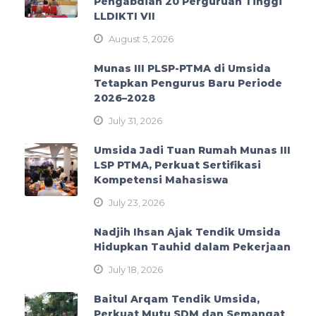
Pengabdian 20 Perguruan Tinggi
LLDIKTI VII
August 5, 2026
Munas III PLSP-PTMA di Umsida
Tetapkan Pengurus Baru Periode
2026–2028
July 31, 2026
Umsida Jadi Tuan Rumah Munas III
LSP PTMA, Perkuat Sertifikasi
Kompetensi Mahasiswa
July 23, 2026
Nadjih Ihsan Ajak Tendik Umsida
Hidupkan Tauhid dalam Pekerjaan
July 18, 2026
Baitul Arqam Tendik Umsida,
Perkuat Mutu SDM dan Semangat