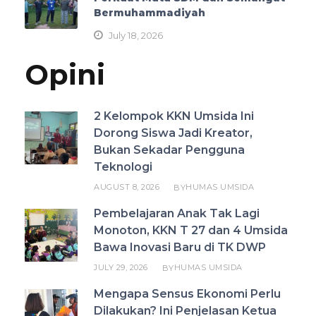
Bermuhammadiyah
July 18, 2026
Opini
2 Kelompok KKN Umsida Ini
Dorong Siswa Jadi Kreator,
Bukan Sekadar Pengguna
Teknologi
AUGUST 8, 2026
HUMAS UMSIDA
BY
Pembelajaran Anak Tak Lagi
Monoton, KKN T 27 dan 4 Umsida
Bawa Inovasi Baru di TK DWP
JULY 29, 2026
HUMAS UMSIDA
BY
Mengapa Sensus Ekonomi Perlu
Dilakukan? Ini Penjelasan Ketua