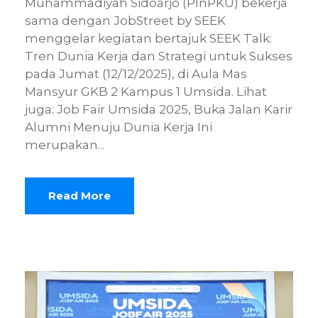
Muhammadiyah Sidoarjo (PInPKU) bekerja
sama dengan JobStreet by SEEK
menggelar kegiatan bertajuk SEEK Talk:
Tren Dunia Kerja dan Strategi untuk Sukses
pada Jumat (12/12/2025), di Aula Mas
Mansyur GKB 2 Kampus 1 Umsida. Lihat
juga: Job Fair Umsida 2025, Buka Jalan Karir
Alumni Menuju Dunia Kerja Ini
merupakan...
Read More