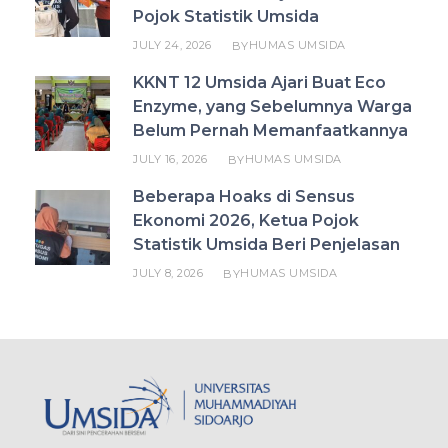
Pojok Statistik Umsida
JULY 24, 2026
HUMAS UMSIDA
BY
KKNT 12 Umsida Ajari Buat Eco
Enzyme, yang Sebelumnya Warga
Belum Pernah Memanfaatkannya
JULY 16, 2026
HUMAS UMSIDA
BY
Beberapa Hoaks di Sensus
Ekonomi 2026, Ketua Pojok
Statistik Umsida Beri Penjelasan
JULY 8, 2026
HUMAS UMSIDA
BY