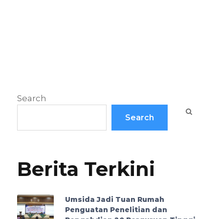
Search
Search
Berita Terkini
Umsida Jadi Tuan Rumah
Penguatan Penelitian dan