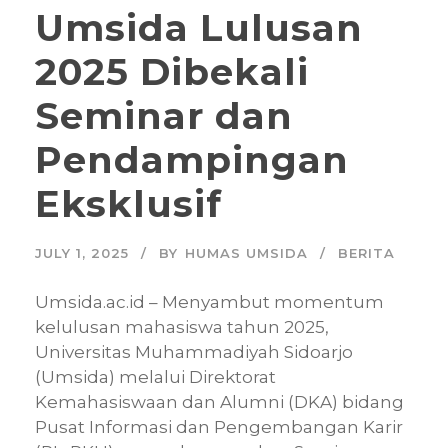
Umsida Lulusan
2025 Dibekali
Seminar dan
Pendampingan
Eksklusif
JULY 1, 2025
BY
HUMAS UMSIDA
BERITA
Umsida.ac.id – Menyambut momentum
kelulusan mahasiswa tahun 2025,
Universitas Muhammadiyah Sidoarjo
(Umsida) melalui Direktorat
Kemahasiswaan dan Alumni (DKA) bidang
Pusat Informasi dan Pengembangan Karir