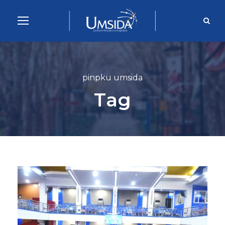
pinpku umsida
Tag