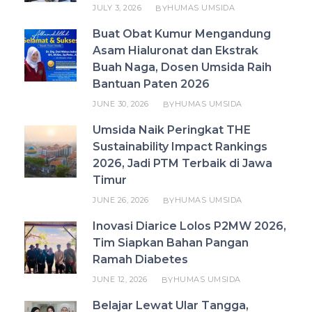
JULY 3, 2026
HUMAS UMSIDA
BY
Buat Obat Kumur Mengandung
Asam Hialuronat dan Ekstrak
Buah Naga, Dosen Umsida Raih
Bantuan Paten 2026
JUNE 30, 2026
HUMAS UMSIDA
BY
Umsida Naik Peringkat THE
Sustainability Impact Rankings
2026, Jadi PTM Terbaik di Jawa
Timur
JUNE 26, 2026
HUMAS UMSIDA
BY
Inovasi Diarice Lolos P2MW 2026,
Tim Siapkan Bahan Pangan
Ramah Diabetes
JUNE 12, 2026
HUMAS UMSIDA
BY
Belajar Lewat Ular Tangga,