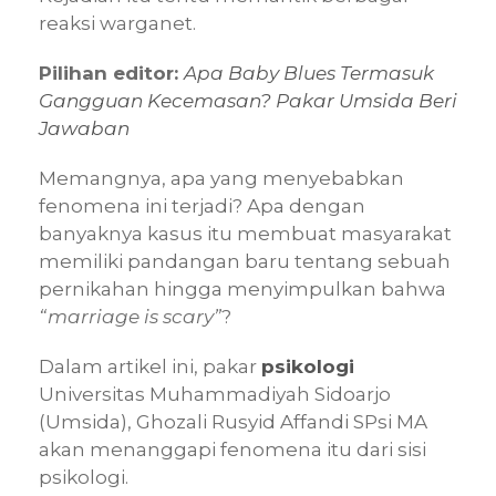
reaksi warganet.
Pilihan editor:
Apa Baby Blues Termasuk
Gangguan Kecemasan? Pakar Umsida Beri
Jawaban
Memangnya, apa yang menyebabkan
fenomena ini terjadi? Apa dengan
banyaknya kasus itu membuat masyarakat
memiliki pandangan baru tentang sebuah
pernikahan hingga menyimpulkan bahwa
“marriage is scary”
?
Dalam artikel ini, pakar
psikologi
Universitas Muhammadiyah Sidoarjo
(Umsida), Ghozali Rusyid Affandi SPsi MA
akan menanggapi fenomena itu dari sisi
psikologi.