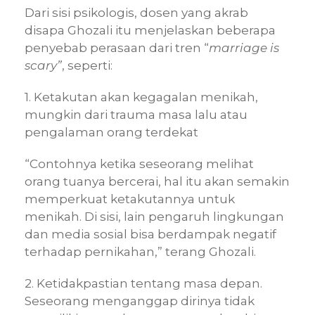
Dari sisi psikologis, dosen yang akrab
disapa Ghozali itu menjelaskan beberapa
penyebab perasaan dari tren “
marriage is
scary”
, seperti:
1. Ketakutan akan kegagalan menikah,
mungkin dari trauma masa lalu atau
pengalaman orang terdekat
“Contohnya ketika seseorang melihat
orang tuanya bercerai, hal itu akan semakin
memperkuat ketakutannya untuk
menikah. Di sisi, lain pengaruh lingkungan
dan media sosial bisa berdampak negatif
terhadap pernikahan,” terang Ghozali.
2. Ketidakpastian tentang masa depan.
Seseorang menganggap dirinya tidak