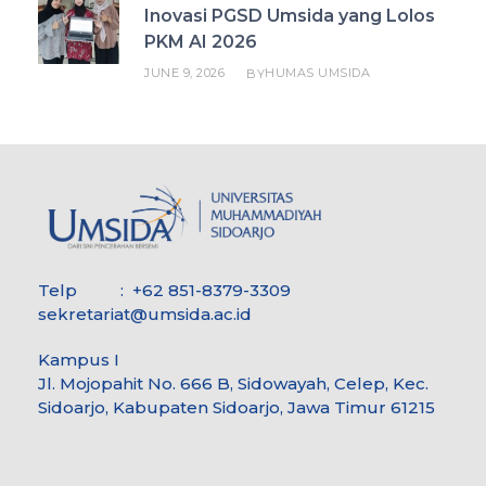
Inovasi PGSD Umsida yang Lolos
PKM AI 2026
JUNE 9, 2026
HUMAS UMSIDA
BY
Telp : +62 851-8379-3309
sekretariat@umsida.ac.id
Kampus I
Jl. Mojopahit No. 666 B, Sidowayah, Celep, Kec.
Sidoarjo, Kabupaten Sidoarjo, Jawa Timur 61215