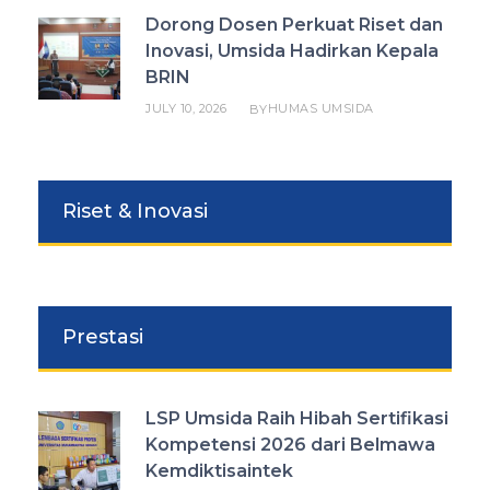
Dorong Dosen Perkuat Riset dan
Inovasi, Umsida Hadirkan Kepala
BRIN
JULY 10, 2026
HUMAS UMSIDA
BY
Riset & Inovasi
Prestasi
LSP Umsida Raih Hibah Sertifikasi
Kompetensi 2026 dari Belmawa
Kemdiktisaintek