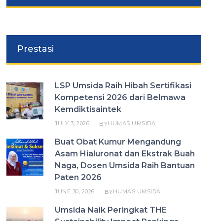
Prestasi
LSP Umsida Raih Hibah Sertifikasi
Kompetensi 2026 dari Belmawa
Kemdiktisaintek
JULY 3, 2026
HUMAS UMSIDA
BY
Buat Obat Kumur Mengandung
Asam Hialuronat dan Ekstrak Buah
Naga, Dosen Umsida Raih Bantuan
Paten 2026
JUNE 30, 2026
HUMAS UMSIDA
BY
Umsida Naik Peringkat THE