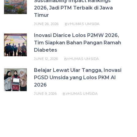
Sustainability Impact Rankings
2026, Jadi PTM Terbaik di Jawa
Timur
JUNE 26, 2026
HUMAS UMSIDA
BY
Inovasi Diarice Lolos P2MW 2026,
Tim Siapkan Bahan Pangan Ramah
Diabetes
JUNE 12, 2026
HUMAS UMSIDA
BY
Belajar Lewat Ular Tangga, Inovasi
PGSD Umsida yang Lolos PKM AI
2026
JUNE 9, 2026
HUMAS UMSIDA
BY