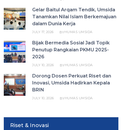
Gelar Baitul Arqam Tendik, Umsida
Tanamkan Nilai Islam Berkemajuan
dalam Dunia Kerja
JULY 17, 2026
HUMAS UMSIDA
BY
Bijak Bermedia Sosial Jadi Topik
Penutup Rangkaian PKMU 2025-
2026
JULY 10, 2026
HUMAS UMSIDA
BY
Dorong Dosen Perkuat Riset dan
Inovasi, Umsida Hadirkan Kepala
BRIN
JULY 10, 2026
HUMAS UMSIDA
BY
Riset & Inovasi