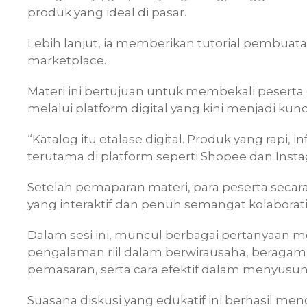
produk yang ideal di pasar.
Lebih lanjut, ia memberikan tutorial pembuata
marketplace.
Materi ini bertujuan untuk membekali pesert
melalui platform digital yang kini menjadi kun
“Katalog itu etalase digital. Produk yang rapi, 
terutama di platform seperti Shopee dan Insta
Setelah pemaparan materi, para peserta secara 
yang interaktif dan penuh semangat kolaborati
Dalam sesi ini, muncul berbagai pertanyaan m
pengalaman riil dalam berwirausaha, beragam 
pemasaran, serta cara efektif dalam menyusun
Suasana diskusi yang edukatif ini berhasil me