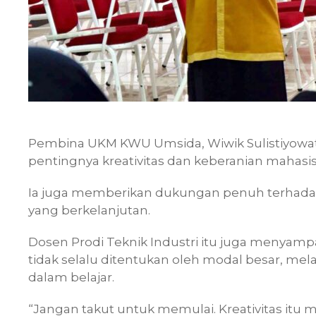
Pembina UKM KWU Umsida, Wiwik Sulistiyow
pentingnya kreativitas dan keberanian mahasi
Ia juga memberikan dukungan penuh terhad
yang berkelanjutan.
Dosen Prodi Teknik Industri itu juga menyam
tidak selalu ditentukan oleh modal besar, mel
dalam belajar.
“Jangan takut untuk memulai. Kreativitas itu m