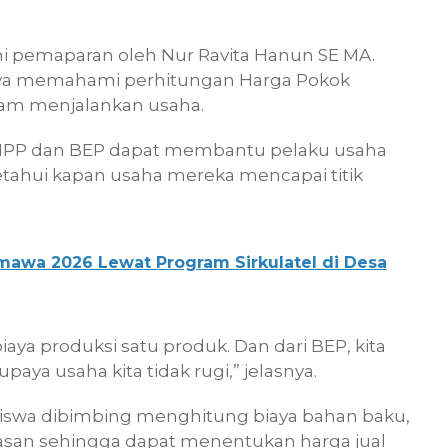
i pemaparan oleh Nur Ravita Hanun SE MA.
nya memahami perhitungan Harga Pokok
alam menjalankan usaha.
HPP dan BEP dapat membantu pelaku usaha
tahui kapan usaha mereka mencapai titik
awa 2026 Lewat Program Sirkulatel di Desa
aya produksi satu produk. Dan dari BEP, kita
aya usaha kita tidak rugi,” jelasnya.
asiswa dibimbing menghitung biaya bahan baku,
masan sehingga dapat menentukan harga jual