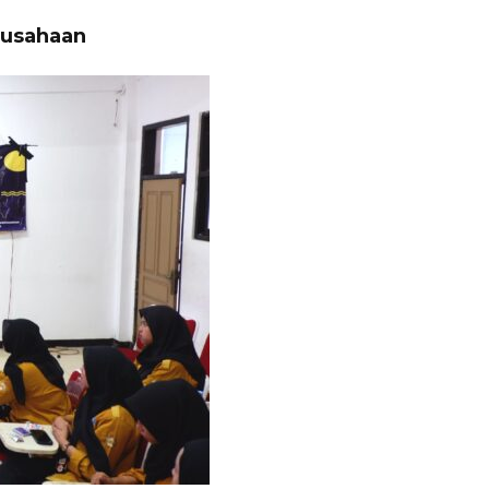
ausahaan