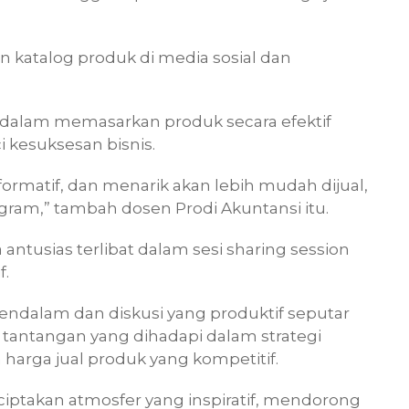
n katalog produk di media sosial dan
a dalam memasarkan produk secara efektif
ci kesuksesan bisnis.
informatif, dan menarik akan lebih mudah dijual,
gram,” tambah dosen Prodi Akuntansi itu.
antusias terlibat dalam sesi sharing session
f.
endalam dan diskusi yang produktif seputar
tantangan yang dihadapi dalam strategi
 harga jual produk yang kompetitif.
nciptakan atmosfer yang inspiratif, mendorong