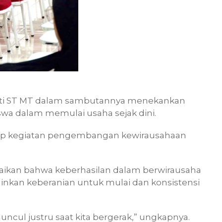
ati ST MT dalam sambutannya menekankan
swa dalam memulai usaha sejak dini.
ap kegiatan pengembangan kewirausahaan
paikan bahwa keberhasilan dalam berwirausaha
ainkan keberanian untuk mulai dan konsistensi
uncul justru saat kita bergerak,” ungkapnya.