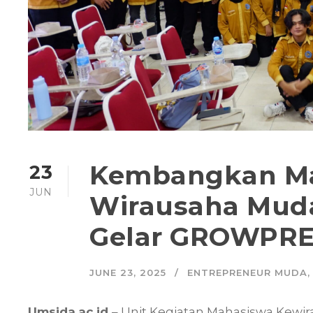
Kembangkan Ma
23
JUN
Wirausaha Mud
Gelar GROWPR
JUNE 23, 2025
ENTREPRENEUR MUDA
,
Umsida.ac.id
– Unit Kegiatan Mahasiswa Kewi