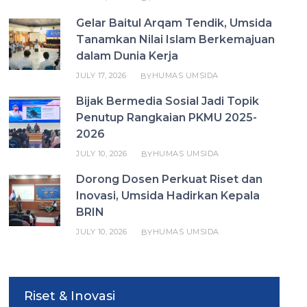
Gelar Baitul Arqam Tendik, Umsida
Tanamkan Nilai Islam Berkemajuan
dalam Dunia Kerja
JULY 17, 2026
HUMAS UMSIDA
BY
Bijak Bermedia Sosial Jadi Topik
Penutup Rangkaian PKMU 2025-
2026
JULY 10, 2026
HUMAS UMSIDA
BY
Dorong Dosen Perkuat Riset dan
Inovasi, Umsida Hadirkan Kepala
BRIN
JULY 10, 2026
HUMAS UMSIDA
BY
Riset & Inovasi