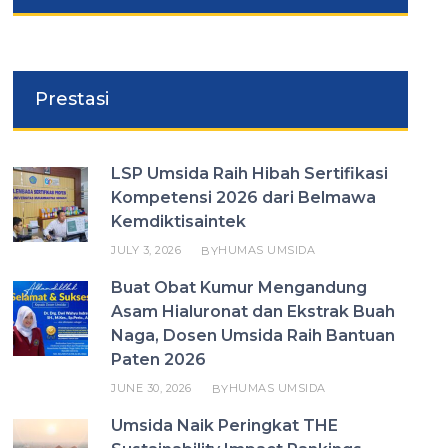
Prestasi
LSP Umsida Raih Hibah Sertifikasi
Kompetensi 2026 dari Belmawa
Kemdiktisaintek
JULY 3, 2026
HUMAS UMSIDA
BY
Buat Obat Kumur Mengandung
Asam Hialuronat dan Ekstrak Buah
Naga, Dosen Umsida Raih Bantuan
Paten 2026
JUNE 30, 2026
HUMAS UMSIDA
BY
Umsida Naik Peringkat THE