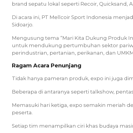
brand sepatu lokal seperti Recoir, Quicksand, 
Di acara ini, PT Mellcoir Sport Indonesia menj
Sidoarjo.
Mengusung tema “Mari Kita Dukung Produk Indo
untuk mendukung pertumbuhan sektor pariwis
perindustrian, pertanian, perikanan, dan UMK
Ragam Acara Penunjang
Tidak hanya pameran produk, expo ini juga d
Beberapa di antaranya seperti talkshow, penta
Memasuki hari ketiga, expo semakin meriah den
peserta.
Setiap tim menampilkan ciri khas budaya mas