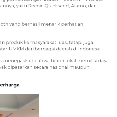
nya, yaitu Recoir, Quicksand, Alamo, dan
oth yang berhasil menarik perhatian
n produk ke masyarakat luas, tetapi juga
tar-UMKM dari berbagai daerah di Indonesia.
gus menegaskan bahwa brand lokal memiliki daya
layak dipasarkan secara nasional maupun
erharga