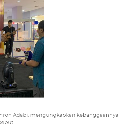
Bakhron Adabi, mengungkapkan kebanggaannya
sebut.