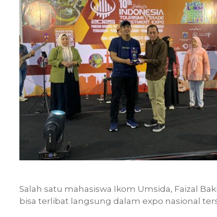
Salah satu mahasiswa Ikom Umsida, Faizal 
bisa terlibat langsung dalam expo nasional ter