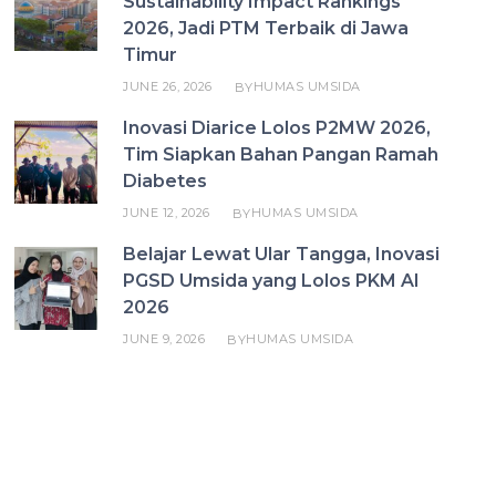
Sustainability Impact Rankings
2026, Jadi PTM Terbaik di Jawa
Timur
JUNE 26, 2026
HUMAS UMSIDA
BY
Inovasi Diarice Lolos P2MW 2026,
Tim Siapkan Bahan Pangan Ramah
Diabetes
JUNE 12, 2026
HUMAS UMSIDA
BY
Belajar Lewat Ular Tangga, Inovasi
PGSD Umsida yang Lolos PKM AI
2026
JUNE 9, 2026
HUMAS UMSIDA
BY