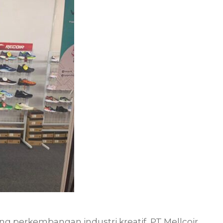
 perkembangan industri kreatif, PT Mellcoir