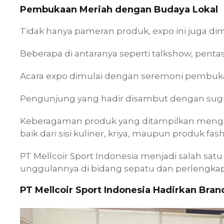
Pembukaan Meriah dengan Budaya Lokal
Tidak hanya pameran produk, expo ini juga d
Beberapa di antaranya seperti talkshow, penta
Acara expo dimulai dengan seremoni pembuk
Pengunjung yang hadir disambut dengan sug
Keberagaman produk yang ditampilkan mengg
baik dari sisi kuliner, kriya, maupun produk fas
PT Mellcoir Sport Indonesia menjadi salah sa
unggulannya di bidang sepatu dan perlengkap
PT Mellcoir Sport Indonesia Hadirkan Bran