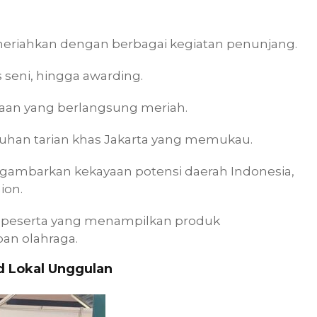
imeriahkan dengan berbagai kegiatan penunjang.
s seni, hingga awarding.
aan yang berlangsung meriah.
uhan tarian khas Jakarta yang memukau.
ambarkan kekayaan potensi daerah Indonesia,
hion.
tu peserta yang menampilkan produk
an olahraga.
d Lokal Unggulan