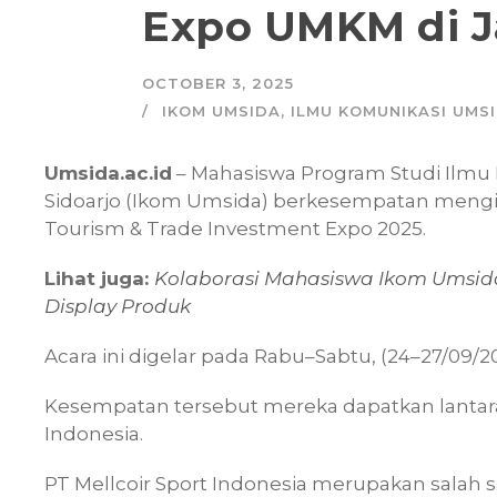
Expo UMKM di J
OCTOBER 3, 2025
IKOM UMSIDA
,
ILMU KOMUNIKASI UMS
Umsida.ac.id
– Mahasiswa Program Studi Ilmu
Sidoarjo (Ikom Umsida) berkesempatan mengiku
Tourism & Trade Investment Expo 2025.
Lihat juga:
Kolaborasi Mahasiswa Ikom Umsida
Display Produk
Acara ini digelar pada Rabu–Sabtu, (24–27/09/2
Kesempatan tersebut mereka dapatkan lantara
Indonesia.
PT Mellcoir Sport Indonesia merupakan salah