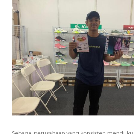
Sebagai perusahaan yang konsisten mendukung