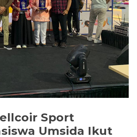
llcoir Sport
asiswa Umsida Ikut