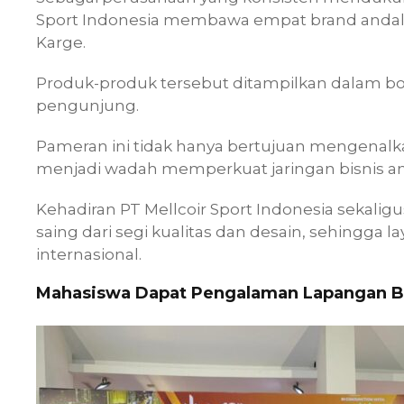
Sport Indonesia membawa empat brand andalan
Karge.
Produk-produk tersebut ditampilkan dalam bo
pengunjung.
Pameran ini tidak hanya bertujuan mengenalka
menjadi wadah memperkuat jaringan bisnis an
Kehadiran PT Mellcoir Sport Indonesia sekali
saing dari segi kualitas dan desain, sehingga 
internasional.
Mahasiswa Dapat Pengalaman Lapangan B