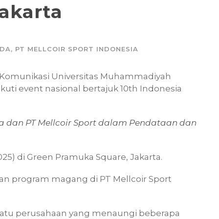
akarta
IDA
,
PT MELLCOIR SPORT INDONESIA
 Komunikasi Universitas Muhammadiyah
ti event nasional bertajuk 10th Indonesia
 dan PT Mellcoir Sport dalam Pendataan dan
025) di Green Pramuka Square, Jakarta.
n program magang di PT Mellcoir Sport
 satu perusahaan yang menaungi beberapa