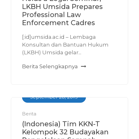
LKBH Umsida Prepares
Professional Law
Enforcement Cadres
[:id]umsida.ac.id – Lembaga
Konsultan dan Bantuan Hukum
(LKBH) Umsida gelar...
Berita Selengkapnya
September 28, 2019
Berita
(Indonesia) Tim KKN-T
Kelompok 32 Budayakan