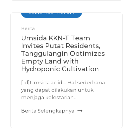
September 26, 2019
Berita
Umsida KKN-T Team
Invites Putat Residents,
Tanggulangin Optimizes
Empty Land with
Hydroponic Cultivation
[:id]Umsida.ac.id – Hal sederhana
yang dapat dilakukan untuk
menjaga kelestarian...
Berita Selengkapnya