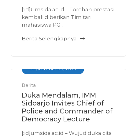
[:id]Umsida.ac.id – Torehan prestasi
kembali diberikan Tim tari
mahasiswa PG...
Berita Selengkapnya
September 27, 2019
Berita
Duka Mendalam, IMM
Sidoarjo Invites Chief of
Police and Commander of
Democracy Lecture
[:id]umsida.ac.id – Wujud duka cita