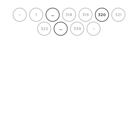
1
…
318
319
320
321
322
…
339