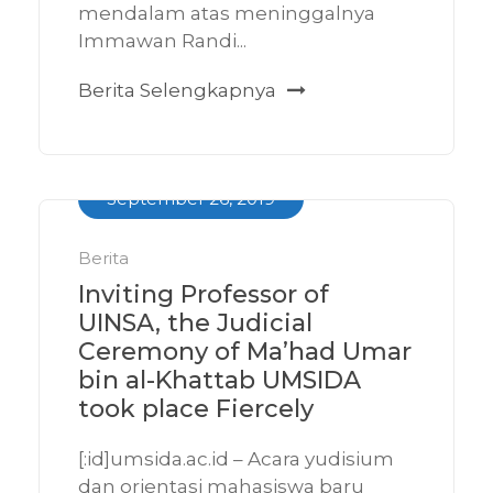
mendalam atas meninggalnya
Immawan Randi...
Berita Selengkapnya
September 26, 2019
Berita
Inviting Professor of
UINSA, the Judicial
Ceremony of Ma’had Umar
bin al-Khattab UMSIDA
took place Fiercely
[:id]umsida.ac.id – Acara yudisium
dan orientasi mahasiswa baru