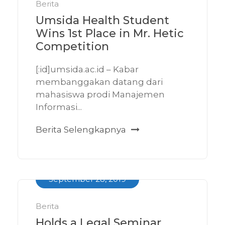
Berita
Umsida Health Student
Wins 1st Place in Mr. Hetic
Competition
[:id]umsida.ac.id – Kabar
membanggakan datang dari
mahasiswa prodi Manajemen
Informasi...
Berita Selengkapnya
September 28, 2019
Berita
Holds a Legal Seminar,