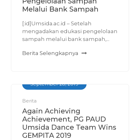
Pengelolaan Sampah
Melalui Bank Sampah
[:id]Umsida.ac.id – Setelah
mengadakan edukasi pengelolaan
sampah melalui bank sampah,...
Berita Selengkapnya
September 28, 2019
Berita
Again Achieving
Achievement, PG PAUD
Umsida Dance Team Wins
GEMPITA 2019