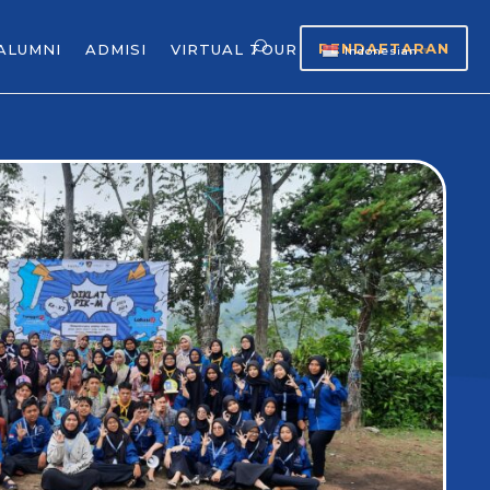
PENDAFTARAN
ALUMNI
ADMISI
VIRTUAL TOUR
Indonesian
▼