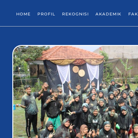
HOME
PROFIL
REKOGNISI
AKADEMIK
FAK