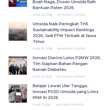
Buah Naga, Dosen Umsida Raih
Bantuan Paten 2026
JUNE 30, 2026
HUMAS UMSIDA
BY
Umsida Naik Peringkat THE
Sustainability Impact Rankings
2026, Jadi PTM Terbaik di Jawa
Timur
JUNE 26, 2026
HUMAS UMSIDA
BY
Inovasi Diarice Lolos P2MW 2026,
Tim Siapkan Bahan Pangan
Ramah Diabetes
JUNE 12, 2026
HUMAS UMSIDA
BY
Belajar Lewat Ular Tangga,
Inovasi PGSD Umsida yang Lolos
PKM AI 2026
JUNE 9, 2026
HUMAS UMSIDA
BY