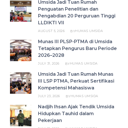
Umsida Jadi Tuan Rumah
Penguatan Penelitian dan
Pengabdian 20 Perguruan Tinggi
LLDIKTI VII
AUGUST 5, 2026
HUMAS UMSIDA
BY
Munas III PLSP-PTMA di Umsida
Tetapkan Pengurus Baru Periode
2026–2028
JULY 31, 2026
HUMAS UMSIDA
BY
Umsida Jadi Tuan Rumah Munas
III LSP PTMA, Perkuat Sertifikasi
Kompetensi Mahasiswa
JULY 23, 2026
HUMAS UMSIDA
BY
Nadjih Ihsan Ajak Tendik Umsida
Hidupkan Tauhid dalam
Pekerjaan