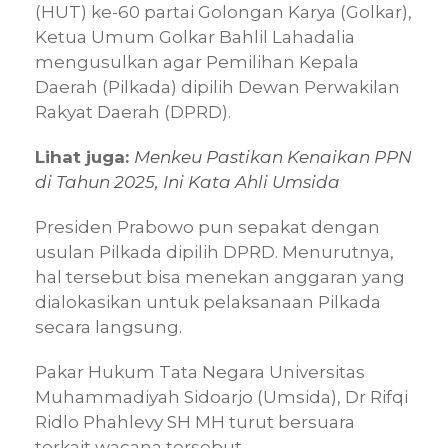
(HUT) ke-60 partai Golongan Karya (Golkar),
Ketua Umum Golkar Bahlil Lahadalia
mengusulkan agar Pemilihan Kepala
Daerah (Pilkada) dipilih Dewan Perwakilan
Rakyat Daerah (DPRD).
Lihat juga:
Menkeu Pastikan Kenaikan PPN
di Tahun 2025, Ini Kata Ahli Umsida
Presiden Prabowo pun sepakat dengan
usulan Pilkada dipilih DPRD. Menurutnya,
hal tersebut bisa menekan anggaran yang
dialokasikan untuk pelaksanaan Pilkada
secara langsung.
Pakar Hukum Tata Negara Universitas
Muhammadiyah Sidoarjo (Umsida), Dr Rifqi
Ridlo Phahlevy SH MH turut bersuara
terkait wacana tersebut.