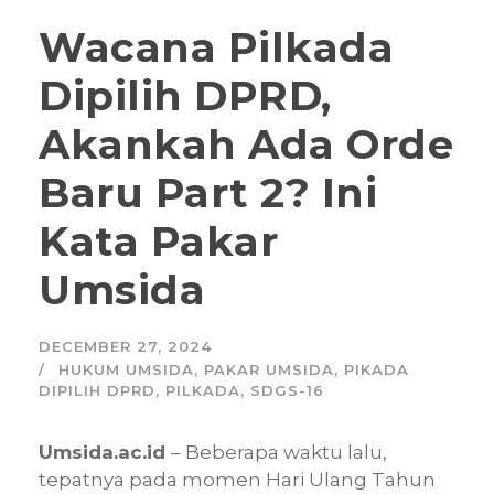
Wacana Pilkada
Dipilih DPRD,
Akankah Ada Orde
Baru Part 2? Ini
Kata Pakar
Umsida
DECEMBER 27, 2024
HUKUM UMSIDA
,
PAKAR UMSIDA
,
PIKADA
DIPILIH DPRD
,
PILKADA
,
SDGS-16
Umsida.ac.id
– Beberapa waktu lalu,
tepatnya pada momen Hari Ulang Tahun