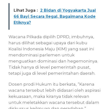
Lihat Juga :
2 Bidan di Yogyakarta Jual
66 Bayi Secara Ilegal, Bagaimana Kode
Etiknya?
Wacana Pilkada dipilih DPRD, imbuhnya,
harus dilihat sebagai upaya dari kubu
Koalisi Indonesia Maju (KIM) yang saat ini
mendominasi parlemen untuk
menguatkan dominasi dan hegemoninya.
Tidak hanya di level pemerintah pusat,
tetapi juga di level pemerintahan daerah.
Dosen prodi Hukum itu berkata, “Karena
wacana tersebut lebih didasari oleh aspirasi
kekuasaan, maka kiranya tidak relevan
untuk meletakkan wacana tersebut dalam
diskursus keilmuan dan peradaban,”.