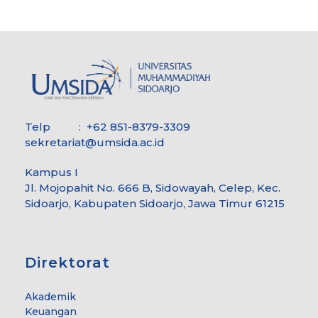
Telp : +62 851-8379-3309
sekretariat@umsida.ac.id
Kampus I
Jl. Mojopahit No. 666 B, Sidowayah, Celep, Kec.
Sidoarjo, Kabupaten Sidoarjo, Jawa Timur 61215
Direktorat
Akademik
Keuangan