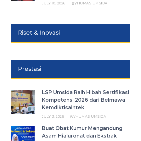
JULY 10, 2026
HUMAS UMSIDA
BY
Riset & Inovasi
Prestasi
LSP Umsida Raih Hibah Sertifikasi
Kompetensi 2026 dari Belmawa
Kemdiktisaintek
JULY 3, 2026
HUMAS UMSIDA
BY
Buat Obat Kumur Mengandung
Asam Hialuronat dan Ekstrak