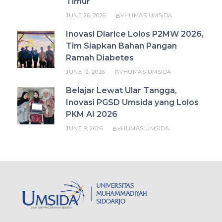
Timur
JUNE 26, 2026
HUMAS UMSIDA
BY
Inovasi Diarice Lolos P2MW 2026,
Tim Siapkan Bahan Pangan
Ramah Diabetes
JUNE 12, 2026
HUMAS UMSIDA
BY
Belajar Lewat Ular Tangga,
Inovasi PGSD Umsida yang Lolos
PKM AI 2026
JUNE 9, 2026
HUMAS UMSIDA
BY