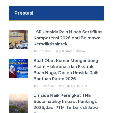
Prestasi
LSP Umsida Raih Hibah Sertifikasi
Kompetensi 2026 dari Belmawa
Kemdiktisaintek
JULY 3, 2026
HUMAS UMSIDA
BY
Buat Obat Kumur Mengandung
Asam Hialuronat dan Ekstrak
Buah Naga, Dosen Umsida Raih
Bantuan Paten 2026
JUNE 30, 2026
HUMAS UMSIDA
BY
Umsida Naik Peringkat THE
Sustainability Impact Rankings
2026, Jadi PTM Terbaik di Jawa