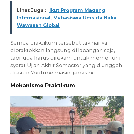
Lihat Juga :
Ikut Program Magang
Internasional, Mahasiswa Umsida Buka
Wawasan Global
Semua praktikum tersebut tak hanya
dipraktekkan langsung di lapangan saja,
tapi juga harus direkam untuk memenuhi
syarat Ujian Akhir Semester yang diunggah
di akun Youtube masing-masing.
Mekanisme Praktikum