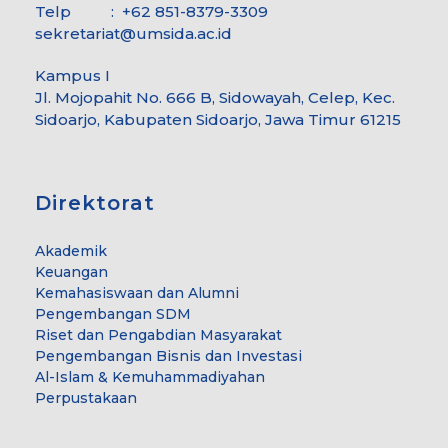
Telp : +62 851-8379-3309
sekretariat@umsida.ac.id
Kampus I
Jl. Mojopahit No. 666 B, Sidowayah, Celep, Kec.
Sidoarjo, Kabupaten Sidoarjo, Jawa Timur 61215
Direktorat
Akademik
Keuangan
Kemahasiswaan dan Alumni
Pengembangan SDM
Riset dan Pengabdian Masyarakat
Pengembangan Bisnis dan Investasi
Al-Islam & Kemuhammadiyahan
Perpustakaan