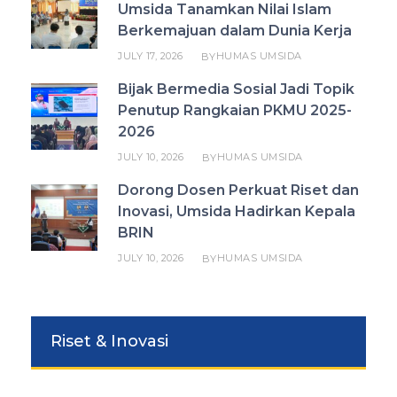
Umsida Tanamkan Nilai Islam
Berkemajuan dalam Dunia Kerja
JULY 17, 2026
HUMAS UMSIDA
BY
Bijak Bermedia Sosial Jadi Topik
Penutup Rangkaian PKMU 2025-
2026
JULY 10, 2026
HUMAS UMSIDA
BY
Dorong Dosen Perkuat Riset dan
Inovasi, Umsida Hadirkan Kepala
BRIN
JULY 10, 2026
HUMAS UMSIDA
BY
Riset & Inovasi