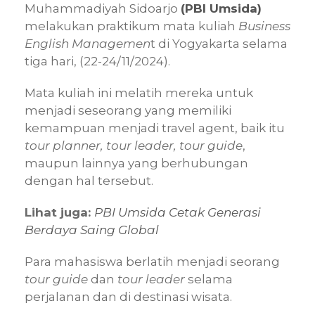
Muhammadiyah Sidoarjo
(PBI Umsida)
melakukan praktikum mata kuliah
Business
English Managemen
t di Yogyakarta selama
tiga hari, (22-24/11/2024).
Mata kuliah ini melatih mereka untuk
menjadi seseorang yang memiliki
kemampuan menjadi travel agent, baik itu
tour planner, tour leader, tour guide
,
maupun lainnya yang berhubungan
dengan hal tersebut.
Lihat juga:
PBI Umsida Cetak Generasi
Berdaya Saing Global
Para mahasiswa berlatih menjadi
seorang
tour guide
dan
tour leader
selama
perjalanan dan di destinasi wisata.