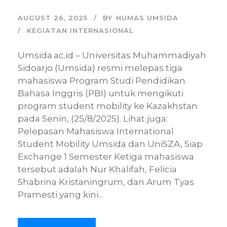
AUGUST 26, 2025
BY
HUMAS UMSIDA
KEGIATAN INTERNASIONAL
Umsida.ac.id – Universitas Muhammadiyah
Sidoarjo (Umsida) resmi melepas tiga
mahasiswa Program Studi Pendidikan
Bahasa Inggris (PBI) untuk mengikuti
program student mobility ke Kazakhstan
pada Senin, (25/8/2025). Lihat juga:
Pelepasan Mahasiswa International
Student Mobility Umsida dan UniSZA, Siap
Exchange 1 Semester Ketiga mahasiswa
tersebut adalah Nur Khalifah, Felicia
Shabrina Kristaningrum, dan Arum Tyas
Pramesti yang kini...