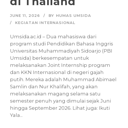
di Thailand
JUNE 11, 2026
BY
HUMAS UMSIDA
KEGIATAN INTERNASIONAL
Umsida.ac.id – Dua mahasiswa dari
program studi Pendidikan Bahasa Inggris
Universitas Muhammadiyah Sidoarjo (PBI
Umsida) berkesempatan untuk
melaksanakan Joint Internship program
dan KKN Internasional di negeri gajah
putih. Mereka adalah Muhammad Abimael
Samlin dan Nur Khalifah, yang akan
melaksanakan magang selama satu
semester penuh yang dimulai sejak Juni
hingga September 2026. Lihat juga: Ikuti
Yala...