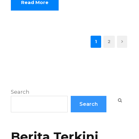
Read More
1
2
Search
Search
Berita Terkini