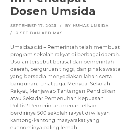
Dosen Umsida
SEPTEMBER 17, 2025
BY
HUMAS UMSIDA
RISET DAN ABDIMAS
Umsida.ac.id – Pemerintah telah membuat
program sekolah rakyat di berbagai daerah.
Usulan tersebut berasal dari pemerintah
daerah, perguruan tinggi, dan pihak swasta
yang bersedia menyediakan lahan serta
bangunan. Lihat juga: Menyoal Sekolah
Rakyat, Menjawab Tantangan Pendidikan
atau Sekadar Pemenuhan Kepuasan
Politis? Pemerintah menargetkan
berdirinya 500 sekolah rakyat di wilayah
kantong-kantong masyarakat yang
ekonominya paling lemah....