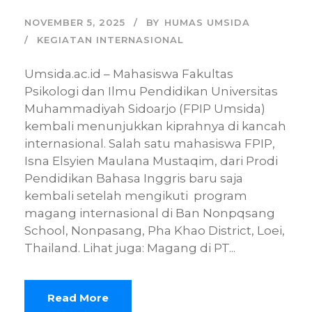
NOVEMBER 5, 2025
BY
HUMAS UMSIDA
KEGIATAN INTERNASIONAL
Umsida.ac.id – Mahasiswa Fakultas
Psikologi dan Ilmu Pendidikan Universitas
Muhammadiyah Sidoarjo (FPIP Umsida)
kembali menunjukkan kiprahnya di kancah
internasional. Salah satu mahasiswa FPIP,
Isna Elsyien Maulana Mustaqim, dari Prodi
Pendidikan Bahasa Inggris baru saja
kembali setelah mengikuti program
magang internasional di Ban Nonpqsang
School, Nonpasang, Pha Khao District, Loei,
Thailand. Lihat juga: Magang di PT...
Read More