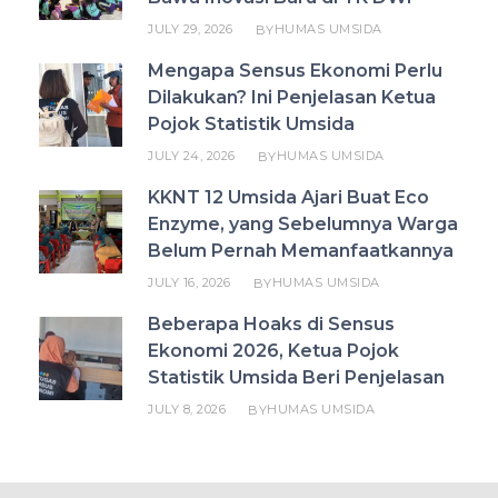
JULY 29, 2026
HUMAS UMSIDA
BY
Mengapa Sensus Ekonomi Perlu
Dilakukan? Ini Penjelasan Ketua
Pojok Statistik Umsida
JULY 24, 2026
HUMAS UMSIDA
BY
KKNT 12 Umsida Ajari Buat Eco
Enzyme, yang Sebelumnya Warga
Belum Pernah Memanfaatkannya
JULY 16, 2026
HUMAS UMSIDA
BY
Beberapa Hoaks di Sensus
Ekonomi 2026, Ketua Pojok
Statistik Umsida Beri Penjelasan
JULY 8, 2026
HUMAS UMSIDA
BY