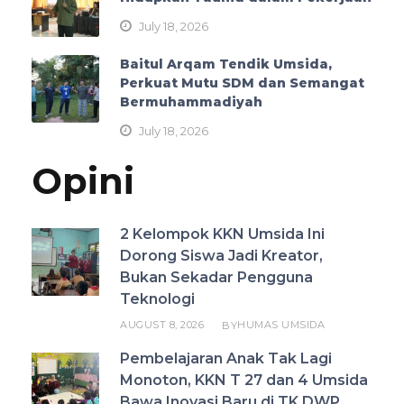
July 18, 2026
Baitul Arqam Tendik Umsida,
Perkuat Mutu SDM dan Semangat
Bermuhammadiyah
July 18, 2026
Opini
2 Kelompok KKN Umsida Ini
Dorong Siswa Jadi Kreator,
Bukan Sekadar Pengguna
Teknologi
AUGUST 8, 2026
HUMAS UMSIDA
BY
Pembelajaran Anak Tak Lagi
Monoton, KKN T 27 dan 4 Umsida
Bawa Inovasi Baru di TK DWP