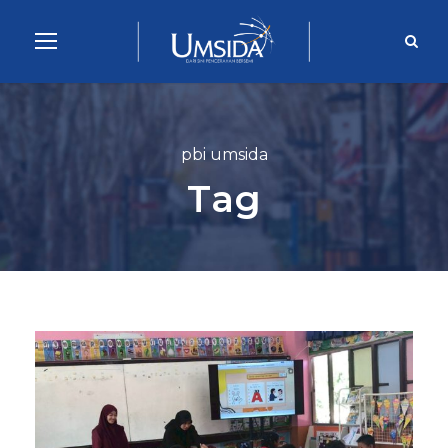
pbi umsida
Tag