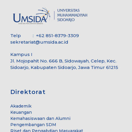
Telp : +62 851-8379-3309
sekretariat@umsida.ac.id
Kampus I
Jl. Mojopahit No. 666 B, Sidowayah, Celep, Kec.
Sidoarjo, Kabupaten Sidoarjo, Jawa Timur 61215
Direktorat
Akademik
Keuangan
Kemahasiswaan dan Alumni
Pengembangan SDM
Riset dan Pengabdian Masyarakat