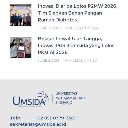
Inovasi Diarice Lolos P2MW 2026,
Tim Siapkan Bahan Pangan
Ramah Diabetes
JUNE 12, 2026
HUMAS UMSIDA
BY
Belajar Lewat Ular Tangga,
Inovasi PGSD Umsida yang Lolos
PKM AI 2026
JUNE 9, 2026
HUMAS UMSIDA
BY
Telp : +62 851-8379-3309
sekretariat@umsida.ac.id