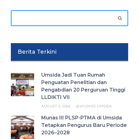
Berita Terkini
Umsida Jadi Tuan Rumah
Penguatan Penelitian dan
Pengabdian 20 Perguruan Tinggi
LLDIKTI VII
AUGUST 5, 2026
HUMAS UMSIDA
BY
Munas III PLSP-PTMA di Umsida
Tetapkan Pengurus Baru Periode
2026–2028