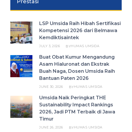
Prestasi
LSP Umsida Raih Hibah Sertifikasi
Kompetensi 2026 dari Belmawa
Kemdiktisaintek
JULY 3, 2026
HUMAS UMSIDA
BY
Buat Obat Kumur Mengandung
Asam Hialuronat dan Ekstrak
Buah Naga, Dosen Umsida Raih
Bantuan Paten 2026
JUNE 30, 2026
HUMAS UMSIDA
BY
Umsida Naik Peringkat THE
Sustainability Impact Rankings
2026, Jadi PTM Terbaik di Jawa
Timur
JUNE 26, 2026
HUMAS UMSIDA
BY