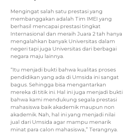
Mengingat salah satu prestasi yang
membanggakan adalah Tim IMEI yang
berhasil mencapai prestasi tingkat
Internasional dan meraih Juara 2 tah hanya
mengalahkan banyak Universitas dalam
negeri tapi juga Universitas dari berbagai
negara maju lainnya.
“Itu menjadi bukti bahwa kualitas proses
pendidikan yang ada di Umsida ini sangat
bagus. Sehingga bisa mengantarkan
mereka di titik ini. Hal ini juga menjadi bukti
bahwa kami mendukung segala prestasi
mahasiswa baik akademik maupun non
akademik. Nah, hal ini yang menjadi nilai
jual dari Umsida agar mampu menarik
minat para calon mahasiswa,” Terangnya.