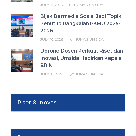
JULY 17, 2026
HUMAS UMSIDA
BY
Bijak Bermedia Sosial Jadi Topik
Penutup Rangkaian PKMU 2025-
2026
JULY 10, 2026
HUMAS UMSIDA
BY
Dorong Dosen Perkuat Riset dan
Inovasi, Umsida Hadirkan Kepala
BRIN
JULY 10, 2026
HUMAS UMSIDA
BY
Riset & Inovasi