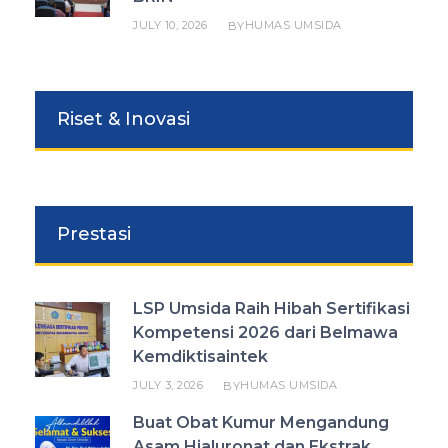
JULY 10, 2026
HUMAS UMSIDA
BY
Riset & Inovasi
Prestasi
LSP Umsida Raih Hibah Sertifikasi
Kompetensi 2026 dari Belmawa
Kemdiktisaintek
JULY 3, 2026
HUMAS UMSIDA
BY
Buat Obat Kumur Mengandung
Asam Hialuronat dan Ekstrak