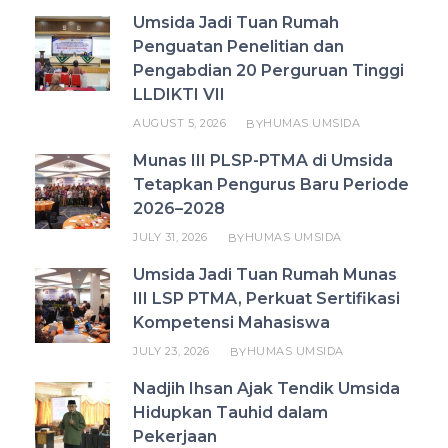
Umsida Jadi Tuan Rumah
Penguatan Penelitian dan
Pengabdian 20 Perguruan Tinggi
LLDIKTI VII
AUGUST 5, 2026
HUMAS UMSIDA
BY
Munas III PLSP-PTMA di Umsida
Tetapkan Pengurus Baru Periode
2026–2028
JULY 31, 2026
HUMAS UMSIDA
BY
Umsida Jadi Tuan Rumah Munas
III LSP PTMA, Perkuat Sertifikasi
Kompetensi Mahasiswa
JULY 23, 2026
HUMAS UMSIDA
BY
Nadjih Ihsan Ajak Tendik Umsida
Hidupkan Tauhid dalam
Pekerjaan