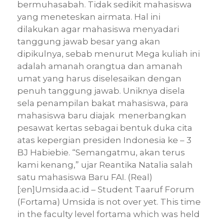
bermuhasabah. Tidak sedikit mahasiswa
yang meneteskan airmata. Hal ini
dilakukan agar mahasiswa menyadari
tanggung jawab besar yang akan
dipikulnya, sebab menurut Mega kuliah ini
adalah amanah orangtua dan amanah
umat yang harus diselesaikan dengan
penuh tanggung jawab. Uniknya disela
sela penampilan bakat mahasiswa, para
mahasiswa baru diajak menerbangkan
pesawat kertas sebagai bentuk duka cita
atas kepergian presiden Indonesia ke – 3
BJ Habiebie. “Semangatmu, akan terus
kami kenang,” ujar Reantika Natalia salah
satu mahasiswa Baru FAI. (Real)
[:en]Umsida.ac.id – Student Taaruf Forum
(Fortama) Umsida is not over yet. This time
in the faculty level fortama which was held