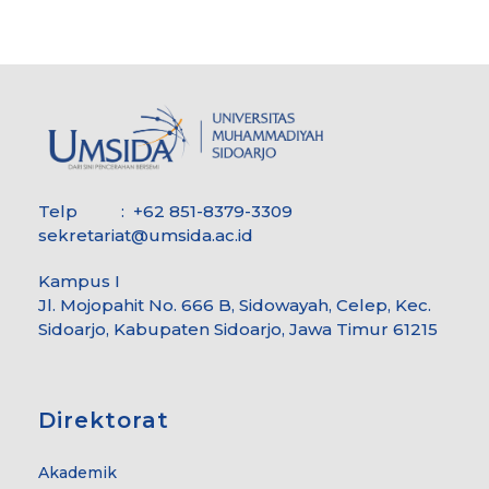
Telp : +62 851-8379-3309
sekretariat@umsida.ac.id
Kampus I
Jl. Mojopahit No. 666 B, Sidowayah, Celep, Kec.
Sidoarjo, Kabupaten Sidoarjo, Jawa Timur 61215
Direktorat
Akademik