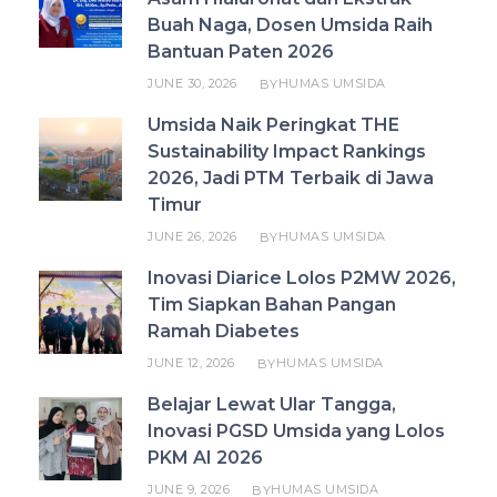
Buah Naga, Dosen Umsida Raih
Bantuan Paten 2026
JUNE 30, 2026
HUMAS UMSIDA
BY
Umsida Naik Peringkat THE
Sustainability Impact Rankings
2026, Jadi PTM Terbaik di Jawa
Timur
JUNE 26, 2026
HUMAS UMSIDA
BY
Inovasi Diarice Lolos P2MW 2026,
Tim Siapkan Bahan Pangan
Ramah Diabetes
JUNE 12, 2026
HUMAS UMSIDA
BY
Belajar Lewat Ular Tangga,
Inovasi PGSD Umsida yang Lolos
PKM AI 2026
JUNE 9, 2026
HUMAS UMSIDA
BY