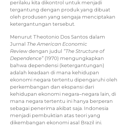
perilaku kita dikontrol untuk menjadi
tergantung dengan produk yang dibuat
oleh produsen yang sengaja menciptakan
ketergantungan tersebut.
Menurut Theotonio Dos Santos dalam
Jurnal
The American Economic
Review
dengan judul
“The Structure of
Dependence”
(1970) mengungkapkan
bahwa dependensi (ketergantungan)
adalah keadaan di mana kehidupan
ekonomi negara tertentu dipengaruhi oleh
perkembangan dan ekspansi dari
kehidupan ekonomi negara–negara lain, di
mana negara tertentu ini hanya berperan
sebagai penerima akibat saja. Indonesia
menjadi pembuktian atas teori yang
dikembangan ekonomi asal Brazil ini.