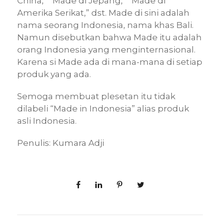
China,” “Made di Jepang,” “Made di
Amerika Serikat,” dst. Made di sini adalah
nama seorang Indonesia, nama khas Bali.
Namun disebutkan bahwa Made itu adalah
orang Indonesia yang menginternasional.
Karena si Made ada di mana-mana di setiap
produk yang ada.
Semoga membuat plesetan itu tidak
dilabeli “Made in Indonesia” alias produk
asli Indonesia.
Penulis: Kumara Adji