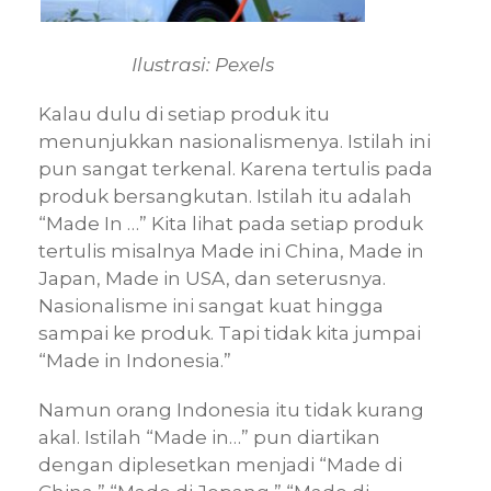
Ilustrasi: Pexels
Kalau dulu di setiap produk itu
menunjukkan nasionalismenya. Istilah ini
pun sangat terkenal. Karena tertulis pada
produk bersangkutan. Istilah itu adalah
“Made In …” Kita lihat pada setiap produk
tertulis misalnya Made ini China, Made in
Japan, Made in USA, dan seterusnya.
Nasionalisme ini sangat kuat hingga
sampai ke produk. Tapi tidak kita jumpai
“Made in Indonesia.”
Namun orang Indonesia itu tidak kurang
akal. Istilah “Made in…” pun diartikan
dengan diplesetkan menjadi “Made di