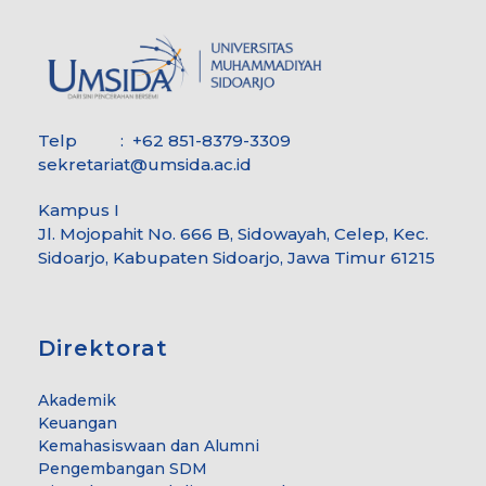
Telp : +62 851-8379-3309
sekretariat@umsida.ac.id
Kampus I
Jl. Mojopahit No. 666 B, Sidowayah, Celep, Kec.
Sidoarjo, Kabupaten Sidoarjo, Jawa Timur 61215
Direktorat
Akademik
Keuangan
Kemahasiswaan dan Alumni
Pengembangan SDM