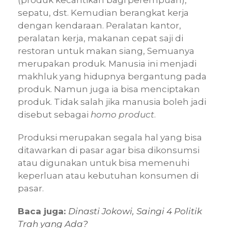
(produk kecantikan bagi perempuan),
sepatu, dst. Kemudian berangkat kerja
dengan kendaraan. Peralatan kantor,
peralatan kerja, makanan cepat saji di
restoran untuk makan siang, Semuanya
merupakan produk. Manusia ini menjadi
makhluk yang hidupnya bergantung pada
produk. Namun juga ia bisa menciptakan
produk. Tidak salah jika manusia boleh jadi
disebut sebagai
homo product
.
Produksi merupakan segala hal yang bisa
ditawarkan di pasar agar bisa dikonsumsi
atau digunakan untuk bisa memenuhi
keperluan atau kebutuhan konsumen di
pasar.
Baca juga:
Dinasti Jokowi, Saingi 4 Politik
Trah yang Ada?