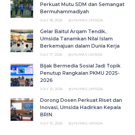
Perkuat Mutu SDM dan Semangat
Bermuhammadiyah
JULY 18, 2026
HUMAS UMSIDA
BY
Gelar Baitul Arqam Tendik,
Umsida Tanamkan Nilai Islam
Berkemajuan dalam Dunia Kerja
JULY 17, 2026
HUMAS UMSIDA
BY
Bijak Bermedia Sosial Jadi Topik
Penutup Rangkaian PKMU 2025-
2026
JULY 10, 2026
HUMAS UMSIDA
BY
Dorong Dosen Perkuat Riset dan
Inovasi, Umsida Hadirkan Kepala
BRIN
JULY 10, 2026
HUMAS UMSIDA
BY