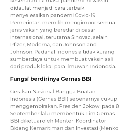
kesehatan. Di masa pandemi ini vaksin
didaulat menjadi cara terbaik
menyelesaikan pandemi Covid-19.
Pemerintah memilih mengimpor semua
jenis vaksin yang beredar di pasar
internasional, terutama Sinovac, selain
Pfizer, Moderna, dan Johnson and
Johnson. Padahal Indonesia tidak kurang
sumberdaya untuk membuat vaksin asli
dari produk lokal para ilmuwan Indonesia.
Fungsi berdirinya Gernas BBI
Gerakan Nasional Bangga Buatan
Indonesia (Gernas BBI) sebenarnya cukup
menggembirakan. Presiden Jokowi pada 8
September lalu membentuk Tim Gernas
BBI diketuai oleh Menteri Koordinator
Bidang Kemaritiman dan Investasi (Menko