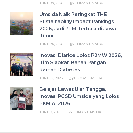
JUNE 30, 2026
HUMAS UMSIDA
BY
Umsida Naik Peringkat THE
Sustainability Impact Rankings
2026, Jadi PTM Terbaik di Jawa
Timur
JUNE 26, 2026
HUMAS UMSIDA
BY
Inovasi Diarice Lolos P2MW 2026,
Tim Siapkan Bahan Pangan
Ramah Diabetes
JUNE 12, 2026
HUMAS UMSIDA
BY
Belajar Lewat Ular Tangga,
Inovasi PGSD Umsida yang Lolos
PKM AI 2026
JUNE 9, 2026
HUMAS UMSIDA
BY