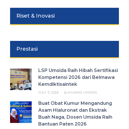
Riset & Inovasi
Prestasi
LSP Umsida Raih Hibah Sertifikasi
Kompetensi 2026 dari Belmawa
Kemdiktisaintek
JULY 3, 2026
HUMAS UMSIDA
BY
Buat Obat Kumur Mengandung
Asam Hialuronat dan Ekstrak
Buah Naga, Dosen Umsida Raih
Bantuan Paten 2026