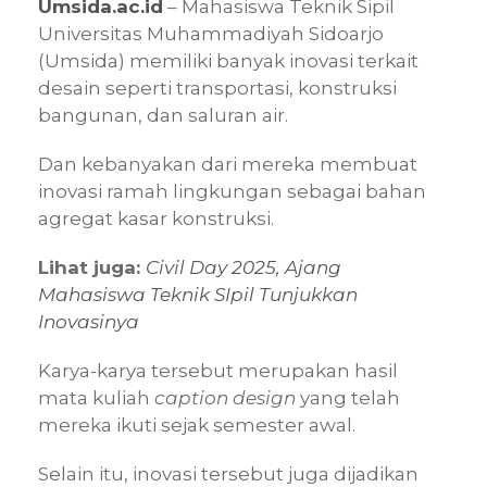
Umsida.ac.id
– Mahasiswa Teknik Sipil
Universitas Muhammadiyah Sidoarjo
(Umsida) memiliki banyak inovasi terkait
desain seperti transportasi, konstruksi
bangunan, dan saluran air.
Dan kebanyakan dari mereka membuat
inovasi ramah lingkungan sebagai bahan
agregat kasar konstruksi.
Lihat juga:
Civil Day 2025, Ajang
Mahasiswa Teknik SIpil Tunjukkan
Inovasinya
Karya-karya tersebut merupakan hasil
mata kuliah
caption design
yang telah
mereka ikuti sejak semester awal.
Selain itu, inovasi tersebut juga dijadikan