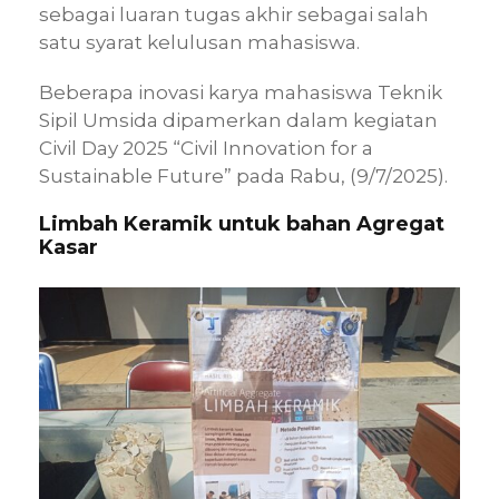
sebagai luaran tugas akhir sebagai salah
satu syarat kelulusan mahasiswa.
Beberapa inovasi karya mahasiswa Teknik
Sipil Umsida dipamerkan dalam kegiatan
Civil Day 2025 “Civil Innovation for a
Sustainable Future” pada Rabu, (9/7/2025).
Limbah Keramik untuk bahan Agregat
Kasar