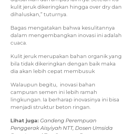
kulit jeruk dikeringkan hingga over dry dan
dihaluskan,” tuturnya.
Bagas mengatakan bahwa kesulitannya
dalam mengembangkan inovasi ini adalah
cuaca.
Kulit jeruk merupakan bahan organik yang
bila tidak dikeringkan dengan baik maka
dia akan lebih cepat membusuk
Walaupun begitu, inovasi bahan
campuran semen ini lebih ramah
lingkungan. Ia berharap inovasinya ini bisa
menjadi struktur beton ringan.
Lihat juga:
Gandeng Perempuan
Penggerak Aisyiyah NTT, Dosen Umsida