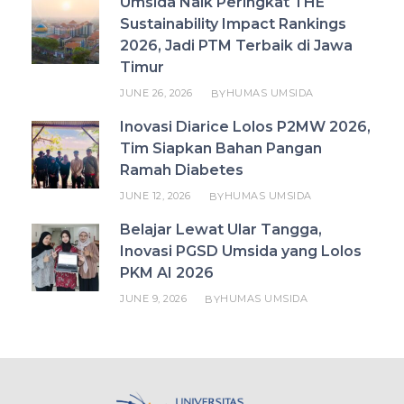
Umsida Naik Peringkat THE
Sustainability Impact Rankings
2026, Jadi PTM Terbaik di Jawa
Timur
JUNE 26, 2026
HUMAS UMSIDA
BY
Inovasi Diarice Lolos P2MW 2026,
Tim Siapkan Bahan Pangan
Ramah Diabetes
JUNE 12, 2026
HUMAS UMSIDA
BY
Belajar Lewat Ular Tangga,
Inovasi PGSD Umsida yang Lolos
PKM AI 2026
JUNE 9, 2026
HUMAS UMSIDA
BY