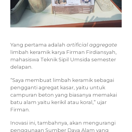
Yang pertama adalah
artificial aggregate
limbah keramik karya Firman Firdiansyah,
mahasiswa Teknik Sipil Umsida semester
delapan.
“Saya membuat limbah keramik sebagai
pengganti agregat kasar, yaitu untuk
campuran beton yang biasanya memakai
batu alam yaitu kerikil atau koral
,” ujar
Firman.
Inovasi ini, tambahnya, akan mengurangi
penggunaan Sumber Daya Alam yang