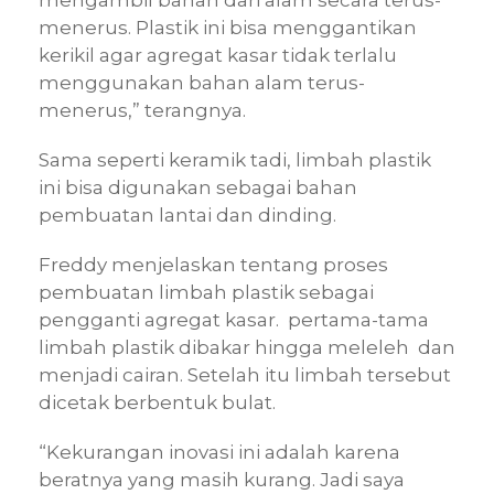
menerus. Plastik ini bisa menggantikan
kerikil agar agregat kasar tidak terlalu
menggunakan bahan alam terus-
menerus,” terangnya.
Sama seperti keramik tadi, limbah plastik
ini bisa digunakan sebagai bahan
pembuatan lantai dan dinding.
Freddy menjelaskan tentang proses
pembuatan limbah plastik sebagai
pengganti agregat kasar. pertama-tama
limbah plastik dibakar hingga meleleh dan
menjadi cairan. Setelah itu limbah tersebut
dicetak berbentuk bulat.
“Kekurangan inovasi ini adalah karena
beratnya yang masih kurang. Jadi saya