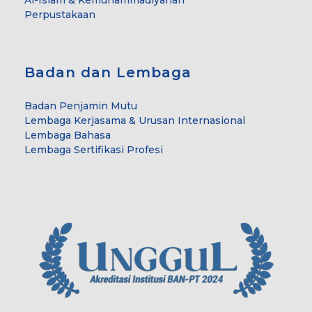
Al-Islam & Kemuhammadiyahan
Perpustakaan
Badan dan Lembaga
Badan Penjamin Mutu
Lembaga Kerjasama & Urusan Internasional
Lembaga Bahasa
Lembaga Sertifikasi Profesi