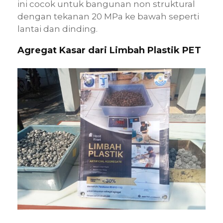
ini cocok untuk bangunan non struktural
dengan tekanan 20 MPa ke bawah seperti
lantai dan dinding.
Agregat Kasar dari Limbah Plastik PET