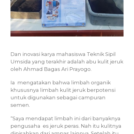
Dan inovasi karya mahasiswa Teknik Sipil
Umsida yang terakhir adalah abu kulit jeruk
oleh Ahmad Bagas Ari Prayogo.
Ia mengatakan bahwa limbah organik
khususnya limbah kulit jeruk berpotensi
untuk digunakan sebagai campuran
semen.
“Saya mendapat limbah ini dari banyaknya
pengusaha es jeruk peras. Nah itu kulitnya
dipisahkan dari ampas lainnya. Setelah itu