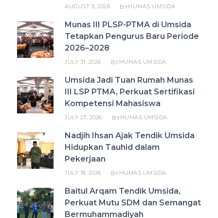
AUGUST 5, 2026
HUMAS UMSIDA
BY
Munas III PLSP-PTMA di Umsida
Tetapkan Pengurus Baru Periode
2026–2028
JULY 31, 2026
HUMAS UMSIDA
BY
Umsida Jadi Tuan Rumah Munas
III LSP PTMA, Perkuat Sertifikasi
Kompetensi Mahasiswa
JULY 23, 2026
HUMAS UMSIDA
BY
Nadjih Ihsan Ajak Tendik Umsida
Hidupkan Tauhid dalam
Pekerjaan
JULY 18, 2026
HUMAS UMSIDA
BY
Baitul Arqam Tendik Umsida,
Perkuat Mutu SDM dan Semangat
Bermuhammadiyah