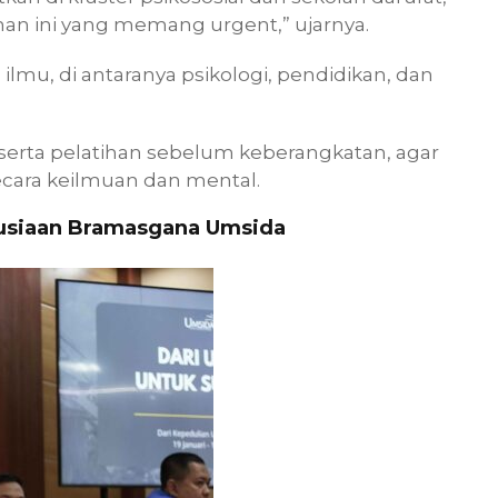
 ini yang memang urgent,” ujarnya.
n ilmu, di antaranya psikologi, pendidikan, dan
erta pelatihan sebelum keberangkatan, agar
 secara keilmuan dan mental.
usiaan Bramasgana Umsida