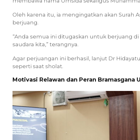
membawa nama Umsida sekaligus Muhammadiy
Oleh karena itu, ia mengingatkan akan Surah A
berjuang.
“Anda semua ini ditugaskan untuk berjuang d
saudara kita,” terangnya.
Agar perjuangan ini berhasil, lanjut Dr Hiday
seperti saat sholat.
Motivasi Relawan dan Peran Bramasgana 