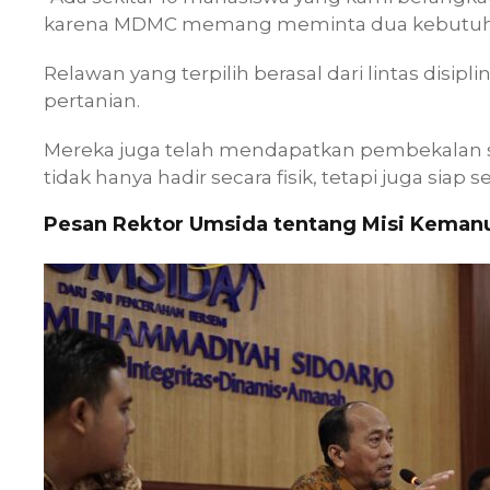
karena MDMC memang meminta dua kebutuhan
Relawan yang terpilih berasal dari lintas disipli
pertanian.
Mereka juga telah mendapatkan pembekalan s
tidak hanya hadir secara fisik, tetapi juga siap
Pesan Rektor Umsida tentang Misi Keman