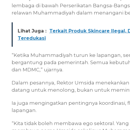
lembaga di bawah Perserikatan Bangsa-Bangsa
relawan Muhammadiyah dalam menangani be
Lihat Juga :
Terkait Produk Skincare Ilegal
Teredukasi
“Ketika Muhammadiyah turun ke lapangan, sem
bergantung pada pemerintah. Semua kebutuha
dan MDMC,” ujarnya.
Dalam pesannya, Rektor Umsida menekankan 
datang untuk menolong, bukan untuk memint
Ia juga mengingatkan pentingnya koordinasi, f
lapangan.
“Kita tidak boleh membawa ego sektoral. Yang