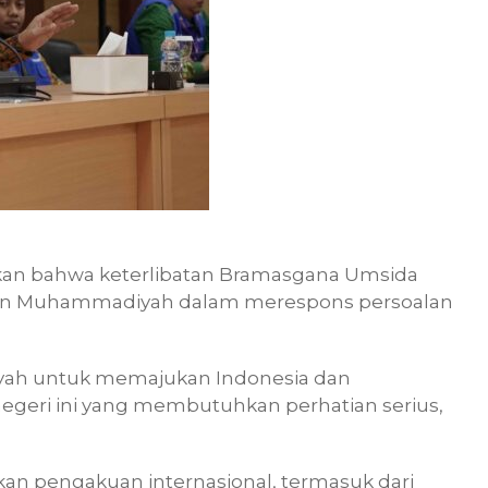
skan bahwa keterlibatan Bramasgana Umsida
atan Muhammadiyah dalam merespons persoalan
iyah untuk memajukan Indonesia dan
 negeri ini yang membutuhkan perhatian serius,
n pengakuan internasional, termasuk dari