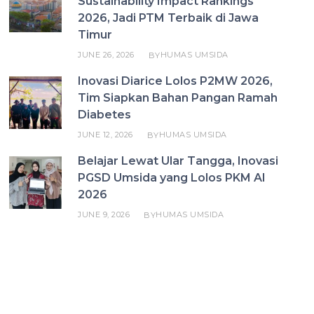
Sustainability Impact Rankings
2026, Jadi PTM Terbaik di Jawa
Timur
JUNE 26, 2026
HUMAS UMSIDA
BY
Inovasi Diarice Lolos P2MW 2026,
Tim Siapkan Bahan Pangan Ramah
Diabetes
JUNE 12, 2026
HUMAS UMSIDA
BY
Belajar Lewat Ular Tangga, Inovasi
PGSD Umsida yang Lolos PKM AI
2026
JUNE 9, 2026
HUMAS UMSIDA
BY