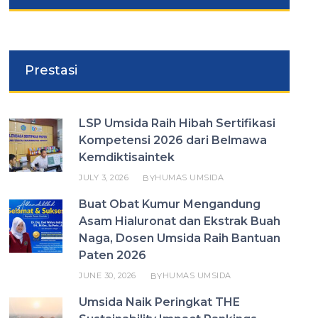
Prestasi
LSP Umsida Raih Hibah Sertifikasi
Kompetensi 2026 dari Belmawa
Kemdiktisaintek
JULY 3, 2026
HUMAS UMSIDA
BY
Buat Obat Kumur Mengandung
Asam Hialuronat dan Ekstrak Buah
Naga, Dosen Umsida Raih Bantuan
Paten 2026
JUNE 30, 2026
HUMAS UMSIDA
BY
Umsida Naik Peringkat THE