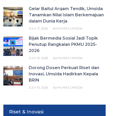
Gelar Baitul Arqam Tendik, Umsida
Tanamkan Nilai Islam Berkemajuan
dalam Dunia Kerja
JULY 17, 2026
HUMAS UMSIDA
BY
Bijak Bermedia Sosial Jadi Topik
Penutup Rangkaian PKMU 2025-
2026
JULY 10, 2026
HUMAS UMSIDA
BY
Dorong Dosen Perkuat Riset dan
Inovasi, Umsida Hadirkan Kepala
BRIN
JULY 10, 2026
HUMAS UMSIDA
BY
Riset & Inovasi