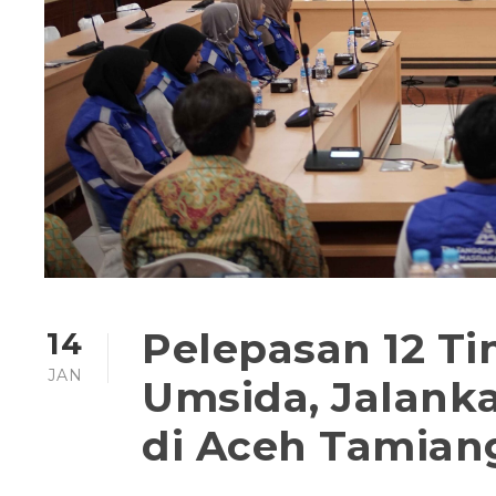
Pelepasan 12 T
14
JAN
Umsida, Jalank
di Aceh Tamian