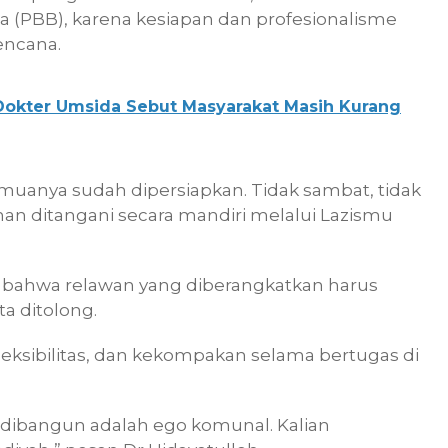
 (PBB), karena kesiapan dan profesionalisme
ncana.
, Dokter Umsida Sebut Masyarakat Masih Kurang
uanya sudah dipersiapkan. Tidak sambat, tidak
n ditangani secara mandiri melalui Lazismu
bahwa relawan yang diberangkatkan harus
a ditolong.
leksibilitas, dan kekompakan selama bertugas di
 dibangun adalah ego komunal. Kalian