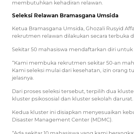
membutuhkan kehadiran relawan.
Seleksi Relawan Bramasgana Umsida
Ketua Bramasgana Umsida, Ghozali Rusyid Aff
rekrutmen relawan dilakukan secara terbuka da
Sekitar 50 mahasiswa mendaftarkan diri untuk 
“Kami membuka rekrutmen sekitar 50-an mahas
Kami seleksi mulai dari kesehatan, izin oran
jelasnya.
Dari proses seleksi tersebut, terpilih dua kl
kluster psikososial dan kluster sekolah darurat
Kedua kluster ini disiapkan menyesuaikan k
Disaster Management Center (MDMC).
“Ada sekitar 10 mahasiswa yang kami berangkatk