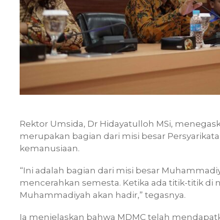
Rektor Umsida, Dr Hidayatulloh MSi, menega
merupakan bagian dari misi besar Persyarik
kemanusiaan.
“Ini adalah bagian dari misi besar Muhammad
mencerahkan semesta. Ketika ada titik-titik di
Muhammadiyah akan hadir,” tegasnya.
Ia menjelaskan bahwa MDMC telah mendapatka