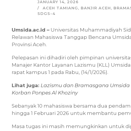
JANUARY 14, 2026
ACEH TAMIANG
,
BANJIR ACEH
,
BRAMA
SDGS-4
Umsida.ac.id –
Universitas Muhammadiyah Sido
Relawan Mahasiswa Tanggap Bencana Umsida
Provinsi Aceh.
Pelepasan ini dihadiri oleh pimpinan universita
Manajer Kantor Layanan Lazismu (KLL) Umsida
rapat kampus 1 pada Rabu, (14/1/2026).
Lihat juga:
Lazismu dan Bramasgana Umsida B
Korban Ponpes Al Khoziny
Sebanyak 10 mahasiswa bersama dua pendampi
hingga 1 Februari 2026 untuk membantu pemu
Masa tugas ini masih memungkinkan untuk dip