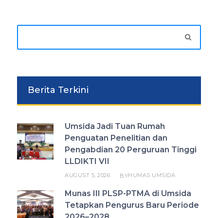
Berita Terkini
Umsida Jadi Tuan Rumah
Penguatan Penelitian dan
Pengabdian 20 Perguruan Tinggi
LLDIKTI VII
AUGUST 5, 2026
HUMAS UMSIDA
BY
Munas III PLSP-PTMA di Umsida
Tetapkan Pengurus Baru Periode
2026–2028