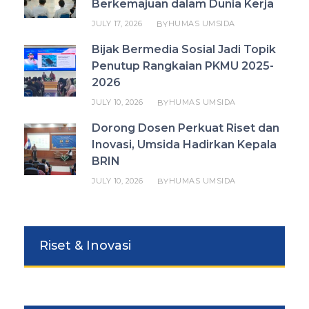
Berkemajuan dalam Dunia Kerja
JULY 17, 2026
HUMAS UMSIDA
BY
Bijak Bermedia Sosial Jadi Topik
Penutup Rangkaian PKMU 2025-
2026
JULY 10, 2026
HUMAS UMSIDA
BY
Dorong Dosen Perkuat Riset dan
Inovasi, Umsida Hadirkan Kepala
BRIN
JULY 10, 2026
HUMAS UMSIDA
BY
Riset & Inovasi