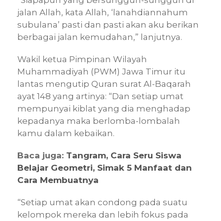
jalan Allah, kata Allah, ‘lanahdiannahum
subulana’ pasti dan pasti akan aku berikan
berbagai jalan kemudahan,” lanjutnya.
Wakil ketua Pimpinan Wilayah
Muhammadiyah (PWM) Jawa Timur itu
lantas mengutip Quran surat Al-Baqarah
ayat 148 yang artinya: “Dan setiap umat
mempunyai kiblat yang dia menghadap
kepadanya maka berlomba-lombalah
kamu dalam kebaikan.
Baca juga:
Tangram, Cara Seru Siswa
Belajar Geometri, Simak 5 Manfaat dan
Cara Membuatnya
“Setiap umat akan condong pada suatu
kelompok mereka dan lebih fokus pada