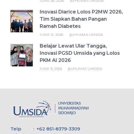
JUNE 26, 2026
HUMAS UMSIDA
BY
Inovasi Diarice Lolos P2MW 2026,
Tim Siapkan Bahan Pangan
Ramah Diabetes
JUNE 12, 2026
HUMAS UMSIDA
BY
Belajar Lewat Ular Tangga,
Inovasi PGSD Umsida yang Lolos
PKM AI 2026
JUNE 9, 2026
HUMAS UMSIDA
BY
Telp : +62 851-8379-3309