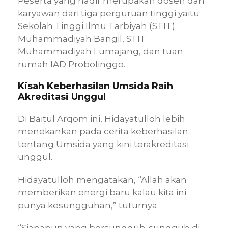
Peserta yang hadir merupakan dosen dan
karyawan dari tiga perguruan tinggi yaitu
Sekolah Tinggi Ilmu Tarbiyah (STIT)
Muhammadiyah Bangil, STIT
Muhammadiyah Lumajang, dan tuan
rumah IAD Probolinggo.
Kisah Keberhasilan Umsida Raih
Akreditasi Unggul
Di Baitul Arqom ini, Hidayatulloh lebih
menekankan pada cerita keberhasilan
tentang Umsida yang kini terakreditasi
unggul.
Hidayatulloh mengatakan, “Allah akan
memberikan energi baru kalau kita ini
punya kesungguhan,” tuturnya.
“Siapapun yang bersungguh-sungguh di