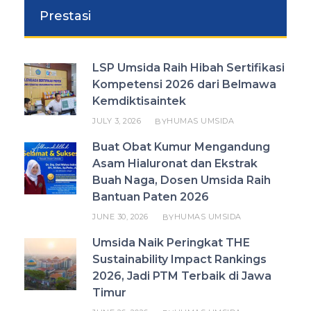
Prestasi
LSP Umsida Raih Hibah Sertifikasi
Kompetensi 2026 dari Belmawa
Kemdiktisaintek
JULY 3, 2026
HUMAS UMSIDA
BY
Buat Obat Kumur Mengandung
Asam Hialuronat dan Ekstrak
Buah Naga, Dosen Umsida Raih
Bantuan Paten 2026
JUNE 30, 2026
HUMAS UMSIDA
BY
Umsida Naik Peringkat THE
Sustainability Impact Rankings
2026, Jadi PTM Terbaik di Jawa
Timur