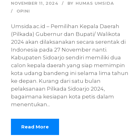
NOVEMBER 11, 2024
BY
HUMAS UMSIDA
OPINI
Umsida.ac.id – Pemilihan Kepala Daerah
(Pilkada) Gubernur dan Bupati/ Walikota
2024 akan dilaksanakan secara serentak di
Indonesia pada 27 November nanti.
Kabupaten Sidoarjo sendiri memiliki dua
calon kepala daerah yang siap memimpin
kota udang bandeng ini selama lima tahun
ke depan. Kurang dari satu bulan
pelaksanaan Pilkada Sidoarjo 2024,
bagaimana kesiapan kota petis dalam
menentukan...
Read More