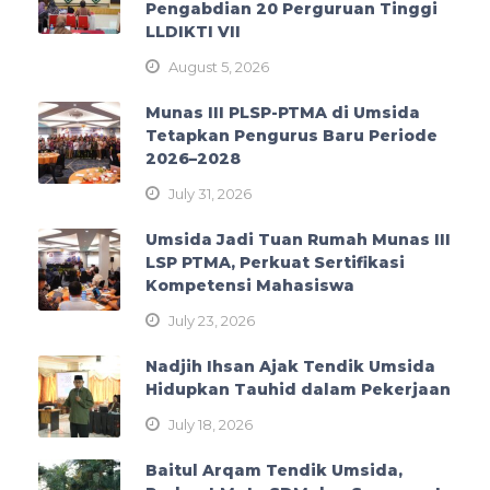
Pengabdian 20 Perguruan Tinggi
LLDIKTI VII
August 5, 2026
Munas III PLSP-PTMA di Umsida
Tetapkan Pengurus Baru Periode
2026–2028
July 31, 2026
Umsida Jadi Tuan Rumah Munas III
LSP PTMA, Perkuat Sertifikasi
Kompetensi Mahasiswa
July 23, 2026
Nadjih Ihsan Ajak Tendik Umsida
Hidupkan Tauhid dalam Pekerjaan
July 18, 2026
Baitul Arqam Tendik Umsida,