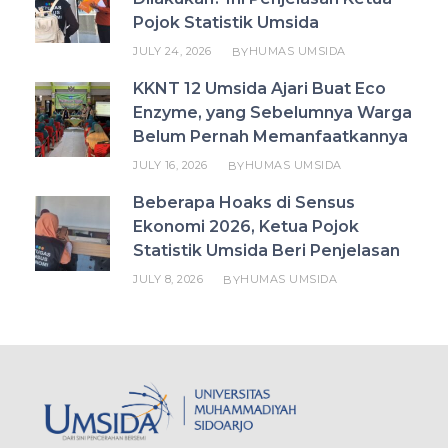
Pojok Statistik Umsida
JULY 24, 2026
HUMAS UMSIDA
BY
KKNT 12 Umsida Ajari Buat Eco
Enzyme, yang Sebelumnya Warga
Belum Pernah Memanfaatkannya
JULY 16, 2026
HUMAS UMSIDA
BY
Beberapa Hoaks di Sensus
Ekonomi 2026, Ketua Pojok
Statistik Umsida Beri Penjelasan
JULY 8, 2026
HUMAS UMSIDA
BY