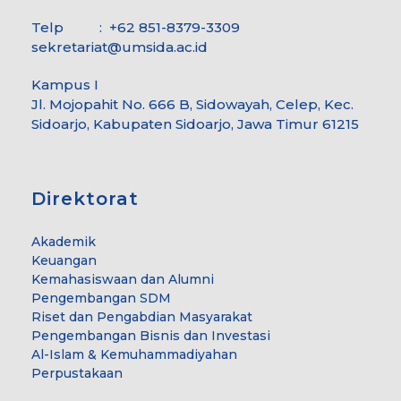
Telp : +62 851-8379-3309
sekretariat@umsida.ac.id
Kampus I
Jl. Mojopahit No. 666 B, Sidowayah, Celep, Kec.
Sidoarjo, Kabupaten Sidoarjo, Jawa Timur 61215
Direktorat
Akademik
Keuangan
Kemahasiswaan dan Alumni
Pengembangan SDM
Riset dan Pengabdian Masyarakat
Pengembangan Bisnis dan Investasi
Al-Islam & Kemuhammadiyahan
Perpustakaan