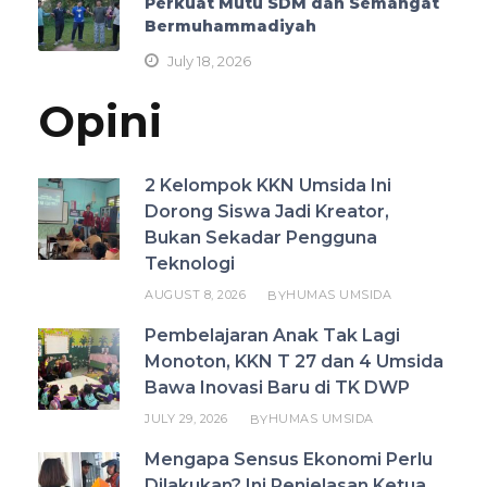
Perkuat Mutu SDM dan Semangat
Bermuhammadiyah
July 18, 2026
Opini
2 Kelompok KKN Umsida Ini
Dorong Siswa Jadi Kreator,
Bukan Sekadar Pengguna
Teknologi
AUGUST 8, 2026
HUMAS UMSIDA
BY
Pembelajaran Anak Tak Lagi
Monoton, KKN T 27 dan 4 Umsida
Bawa Inovasi Baru di TK DWP
JULY 29, 2026
HUMAS UMSIDA
BY
Mengapa Sensus Ekonomi Perlu
Dilakukan? Ini Penjelasan Ketua