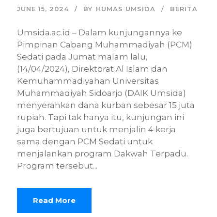
JUNE 15, 2024
BY
HUMAS UMSIDA
BERITA
Umsida.ac.id – Dalam kunjungannya ke
Pimpinan Cabang Muhammadiyah (PCM)
Sedati pada Jumat malam lalu,
(14/04/2024), Direktorat Al Islam dan
Kemuhammadiyahan Universitas
Muhammadiyah Sidoarjo (DAIK Umsida)
menyerahkan dana kurban sebesar 15 juta
rupiah. Tapi tak hanya itu, kunjungan ini
juga bertujuan untuk menjalin 4 kerja
sama dengan PCM Sedati untuk
menjalankan program Dakwah Terpadu.
Program tersebut...
Read More