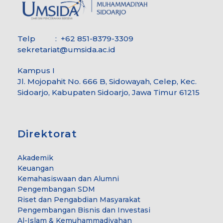
Telp : +62 851-8379-3309
sekretariat@umsida.ac.id
Kampus I
Jl. Mojopahit No. 666 B, Sidowayah, Celep, Kec.
Sidoarjo, Kabupaten Sidoarjo, Jawa Timur 61215
Direktorat
Akademik
Keuangan
Kemahasiswaan dan Alumni
Pengembangan SDM
Riset dan Pengabdian Masyarakat
Pengembangan Bisnis dan Investasi
Al-Islam & Kemuhammadiyahan