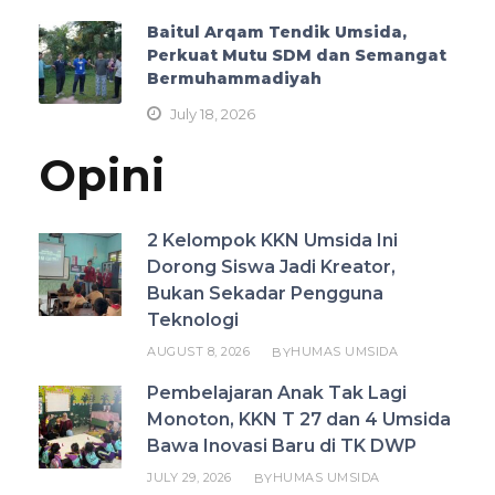
Baitul Arqam Tendik Umsida,
Perkuat Mutu SDM dan Semangat
Bermuhammadiyah
July 18, 2026
Opini
2 Kelompok KKN Umsida Ini
Dorong Siswa Jadi Kreator,
Bukan Sekadar Pengguna
Teknologi
AUGUST 8, 2026
HUMAS UMSIDA
BY
Pembelajaran Anak Tak Lagi
Monoton, KKN T 27 dan 4 Umsida
Bawa Inovasi Baru di TK DWP
JULY 29, 2026
HUMAS UMSIDA
BY