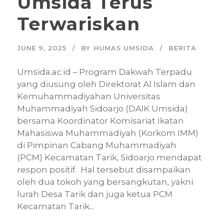
Umsida Terus
Terwariskan
JUNE 9, 2025
BY
HUMAS UMSIDA
BERITA
Umsida.ac.id – Program Dakwah Terpadu
yang diusung oleh Direktorat Al Islam dan
Kemuhammadiyahan Universitas
Muhammadiyah Sidoarjo (DAIK Umsida)
bersama Koordinator Komisariat Ikatan
Mahasiswa Muhammadiyah (Korkom IMM)
di Pimpinan Cabang Muhammadiyah
(PCM) Kecamatan Tarik, Sidoarjo mendapat
respon positif. Hal tersebut disampaikan
oleh dua tokoh yang bersangkutan, yakni
lurah Desa Tarik dan juga ketua PCM
Kecamatan Tarik...