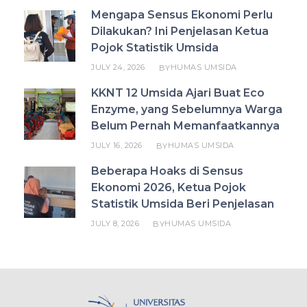
Mengapa Sensus Ekonomi Perlu
Dilakukan? Ini Penjelasan Ketua
Pojok Statistik Umsida
JULY 24, 2026
HUMAS UMSIDA
BY
KKNT 12 Umsida Ajari Buat Eco
Enzyme, yang Sebelumnya Warga
Belum Pernah Memanfaatkannya
JULY 16, 2026
HUMAS UMSIDA
BY
Beberapa Hoaks di Sensus
Ekonomi 2026, Ketua Pojok
Statistik Umsida Beri Penjelasan
JULY 8, 2026
HUMAS UMSIDA
BY