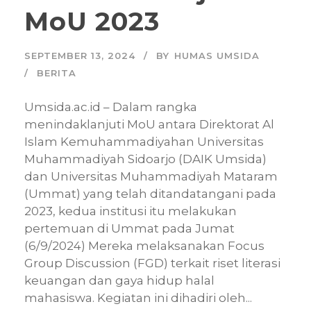
MoU 2023
SEPTEMBER 13, 2024
BY
HUMAS UMSIDA
BERITA
Umsida.ac.id – Dalam rangka
menindaklanjuti MoU antara Direktorat Al
Islam Kemuhammadiyahan Universitas
Muhammadiyah Sidoarjo (DAIK Umsida)
dan Universitas Muhammadiyah Mataram
(Ummat) yang telah ditandatangani pada
2023, kedua institusi itu melakukan
pertemuan di Ummat pada Jumat
(6/9/2024) Mereka melaksanakan Focus
Group Discussion (FGD) terkait riset literasi
keuangan dan gaya hidup halal
mahasiswa. Kegiatan ini dihadiri oleh...