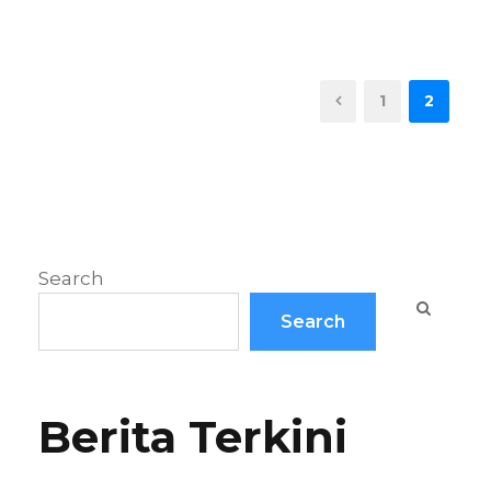
1
2
Search
Search
Berita Terkini