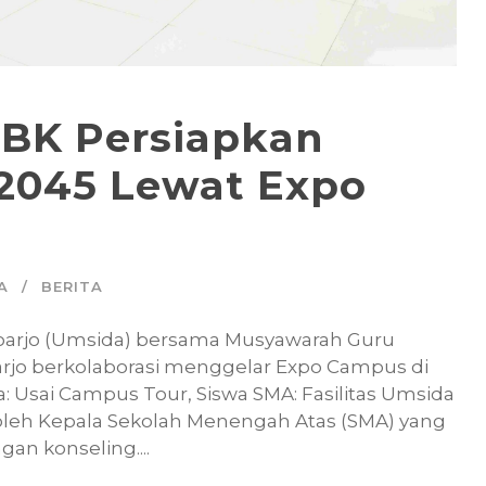
BK Persiapkan
2045 Lewat Expo
A
BERITA
doarjo (Umsida) bersama Musyawarah Guru
rjo berkolaborasi menggelar Expo Campus di
a: Usai Campus Tour, Siswa SMA: Fasilitas Umsida
i oleh Kepala Sekolah Menengah Atas (SMA) yang
an konseling....