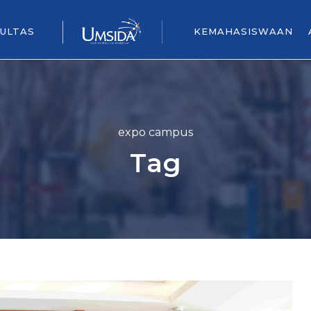
ULTAS
KEMAHASISWAAN
expo campus
Tag