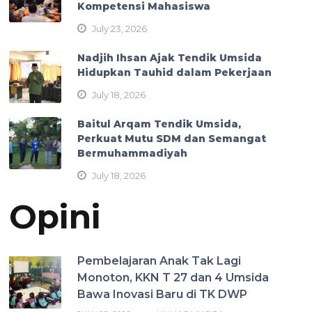
Kompetensi Mahasiswa
July 23, 2026
Nadjih Ihsan Ajak Tendik Umsida
Hidupkan Tauhid dalam Pekerjaan
July 18, 2026
Baitul Arqam Tendik Umsida,
Perkuat Mutu SDM dan Semangat
Bermuhammadiyah
July 18, 2026
Opini
Pembelajaran Anak Tak Lagi
Monoton, KKN T 27 dan 4 Umsida
Bawa Inovasi Baru di TK DWP