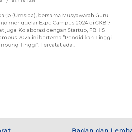
A
KEGIATAN
oarjo (Umsida), bersama Musyawarah Guru
rjo menggelar Expo Campus 2024 di GKB 7
at juga: Kolaborasi dengan Startup, FBHIS
mpus 2024 ini bertema “Pendidikan Tinggi
ung Tinggi”. Tercatat ada...
orat
Badan dan Lemb