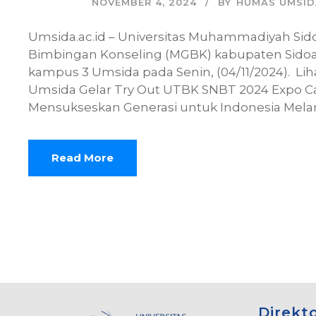
NOVEMBER 4, 2024
BY
HUMAS UMSID
Umsida.ac.id – Universitas Muhammadiyah Sid
Bimbingan Konseling (MGBK) kabupaten Sidoa
kampus 3 Umsida pada Senin, (04/11/2024). Lih
Umsida Gelar Try Out UTBK SNBT 2024 Expo Ca
Mensukseskan Generasi untuk Indonesia Melamb
Read More
Direkt