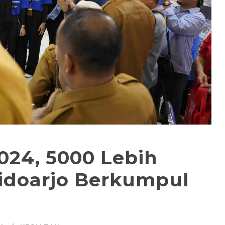
24, 5000 Lebih
idoarjo Berkumpul