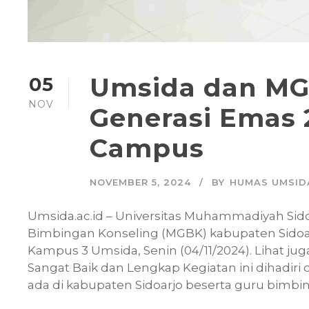
Umsida dan MG
05
NOV
Generasi Emas 
Campus
NOVEMBER 5, 2024
BY
HUMAS UMSID
Umsida.ac.id – Universitas Muhammadiyah Si
Bimbingan Konseling (MGBK) kabupaten Sidoa
Kampus 3 Umsida, Senin (04/11/2024). Lihat jug
Sangat Baik dan Lengkap Kegiatan ini dihadir
ada di kabupaten Sidoarjo beserta guru bimbing