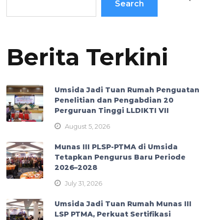
Search
Berita Terkini
Umsida Jadi Tuan Rumah Penguatan
Penelitian dan Pengabdian 20
Perguruan Tinggi LLDIKTI VII
August 5, 2026
Munas III PLSP-PTMA di Umsida
Tetapkan Pengurus Baru Periode
2026–2028
July 31, 2026
Umsida Jadi Tuan Rumah Munas III
LSP PTMA, Perkuat Sertifikasi