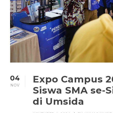
Expo Campus 20
04
NOV
Siswa SMA se-S
di Umsida