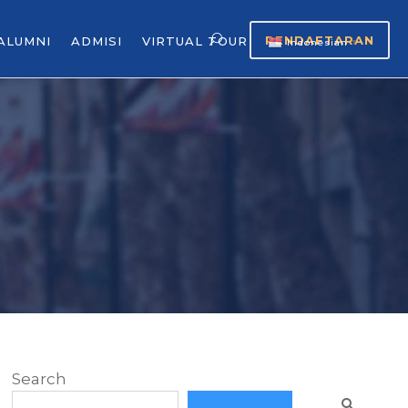
PENDAFTARAN
ALUMNI
ADMISI
VIRTUAL TOUR
Indonesian
▼
Search