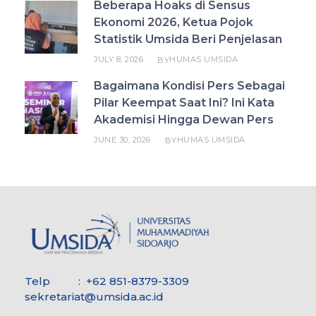
Beberapa Hoaks di Sensus
Ekonomi 2026, Ketua Pojok
Statistik Umsida Beri Penjelasan
JULY 8, 2026
HUMAS UMSIDA
BY
Bagaimana Kondisi Pers Sebagai
Pilar Keempat Saat Ini? Ini Kata
Akademisi Hingga Dewan Pers
JUNE 30, 2026
HUMAS UMSIDA
BY
Telp : +62 851-8379-3309
sekretariat@umsida.ac.id