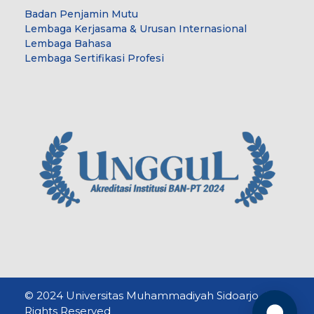
Badan Penjamin Mutu
Lembaga Kerjasama & Urusan Internasional
Lembaga Bahasa
Lembaga Sertifikasi Profesi
© 2024 Universitas Muhammadiyah Sidoarjo. All
Rights Reserved