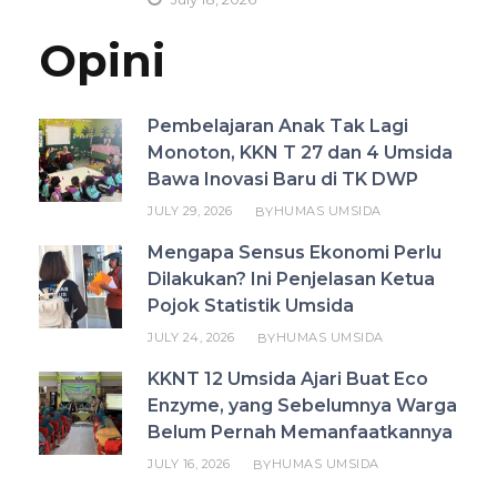
Opini
Pembelajaran Anak Tak Lagi
Monoton, KKN T 27 dan 4 Umsida
Bawa Inovasi Baru di TK DWP
JULY 29, 2026
HUMAS UMSIDA
BY
Mengapa Sensus Ekonomi Perlu
Dilakukan? Ini Penjelasan Ketua
Pojok Statistik Umsida
JULY 24, 2026
HUMAS UMSIDA
BY
KKNT 12 Umsida Ajari Buat Eco
Enzyme, yang Sebelumnya Warga
Belum Pernah Memanfaatkannya
JULY 16, 2026
HUMAS UMSIDA
BY