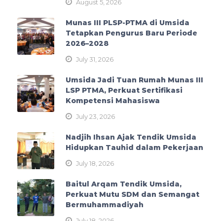
August 5, 2026
Munas III PLSP-PTMA di Umsida
Tetapkan Pengurus Baru Periode
2026–2028
July 31, 2026
Umsida Jadi Tuan Rumah Munas III
LSP PTMA, Perkuat Sertifikasi
Kompetensi Mahasiswa
July 23, 2026
Nadjih Ihsan Ajak Tendik Umsida
Hidupkan Tauhid dalam Pekerjaan
July 18, 2026
Baitul Arqam Tendik Umsida,
Perkuat Mutu SDM dan Semangat
Bermuhammadiyah
July 18, 2026