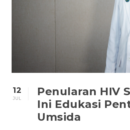
Penularan HIV 
12
JUL
Ini Edukasi Pen
Umsida