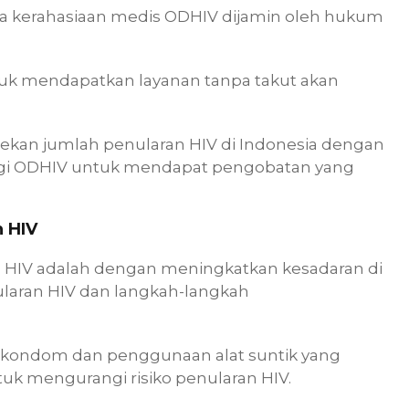
ahwa kerahasiaan medis ODHIV dijamin oleh hukum
tuk mendapatkan layanan tanpa takut akan
ekan jumlah penularan HIV di Indonesia dengan
gi ODHIV untuk mendapat pengobatan yang
 HIV
n HIV adalah dengan meningkatkan kesadaran di
laran HIV dan langkah-langkah
 kondom dan penggunaan alat suntik yang
tuk mengurangi risiko penularan HIV.