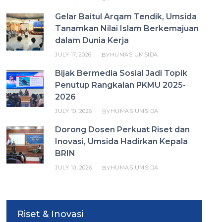
Gelar Baitul Arqam Tendik, Umsida
Tanamkan Nilai Islam Berkemajuan
dalam Dunia Kerja
JULY 17, 2026
HUMAS UMSIDA
BY
Bijak Bermedia Sosial Jadi Topik
Penutup Rangkaian PKMU 2025-
2026
JULY 10, 2026
HUMAS UMSIDA
BY
Dorong Dosen Perkuat Riset dan
Inovasi, Umsida Hadirkan Kepala
BRIN
JULY 10, 2026
HUMAS UMSIDA
BY
Riset & Inovasi