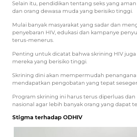
Selain itu, pendidikan tentang seks yang aman
dan orang dewasa muda yang berisiko tinggi.
Mulai banyak masyarakat yang sadar dan m
penyebaran HIV, edukasi dan kampanye penyul
terus-menerus.
Penting untuk dicatat bahwa skrining HIV juga 
mereka yang berisiko tinggi.
Skrining dini akan mempermudah penanganan
mendapatkan pengobatan yang tepat sesege
Program skrining ini harus terus diperluas da
nasional agar lebih banyak orang yang dapat ter
Stigma terhadap ODHIV