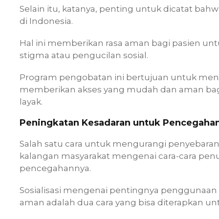
Selain itu, katanya, penting untuk dicatat b
di Indonesia.
Hal ini memberikan rasa aman bagi pasien un
stigma atau pengucilan sosial.
Program pengobatan ini bertujuan untuk men
memberikan akses yang mudah dan aman ba
layak.
Peningkatan Kesadaran untuk Pencegahan
Salah satu cara untuk mengurangi penyebara
kalangan masyarakat mengenai cara-cara penu
pencegahannya.
Sosialisasi mengenai pentingnya penggunaan
aman adalah dua cara yang bisa diterapkan un