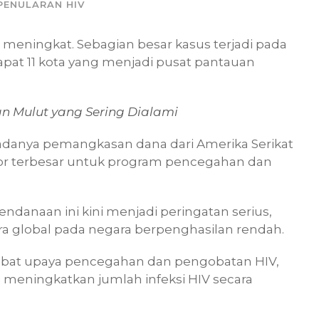
PENULARAN HIV
n meningkat. Sebagian besar kasus terjadi pada
rdapat 11 kota yang menjadi pusat pantauan
dan Mulut yang Sering Dialami
adanya pemangkasan dana dari Amerika Serikat
nor terbesar untuk program pencegahan dan
anaan ini kini menjadi peringatan serius,
ara global pada negara berpenghasilan rendah.
at upaya pencegahan dan pengobatan HIV,
si meningkatkan jumlah infeksi HIV secara