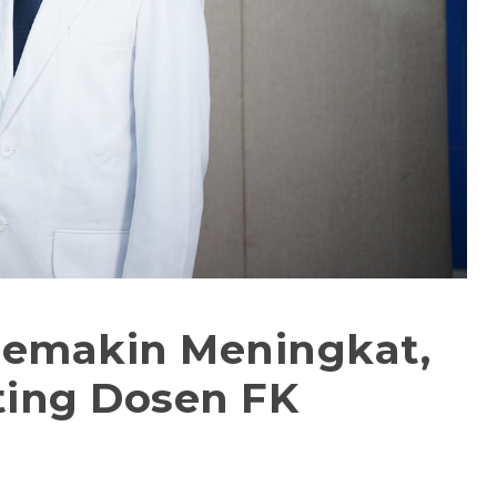
Semakin Meningkat,
ting Dosen FK