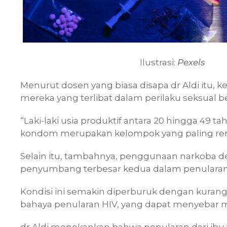
Ilustrasi:
Pexels
Menurut dosen yang biasa disapa dr Aldi itu, 
mereka yang terlibat dalam perilaku seksual
“Laki-laki usia produktif antara 20 hingga 49
kondom merupakan kelompok yang paling renta
Selain itu, tambahnya, penggunaan narkoba d
penyumbang terbesar kedua dalam penularan
Kondisi ini semakin diperburuk dengan kur
bahaya penularan HIV, yang dapat menyebar me
dr Aldi menekankan bahwa penularan dari ibu y