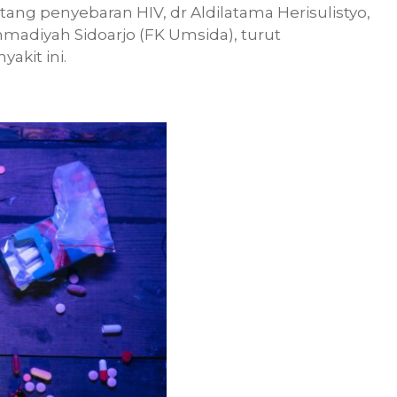
ng penyebaran HIV, dr Aldilatama Herisulistyo,
madiyah Sidoarjo (FK Umsida), turut
akit ini.