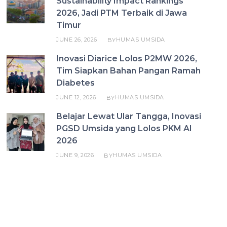
Sustainability Impact Rankings
2026, Jadi PTM Terbaik di Jawa
Timur
JUNE 26, 2026
HUMAS UMSIDA
BY
Inovasi Diarice Lolos P2MW 2026,
Tim Siapkan Bahan Pangan Ramah
Diabetes
JUNE 12, 2026
HUMAS UMSIDA
BY
Belajar Lewat Ular Tangga, Inovasi
PGSD Umsida yang Lolos PKM AI
2026
JUNE 9, 2026
HUMAS UMSIDA
BY