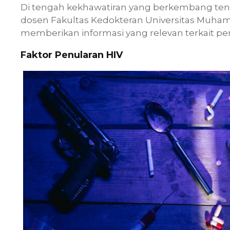
Di tengah kekhawatiran yang berkembang tenta
dosen Fakultas Kedokteran Universitas Muham
memberikan informasi yang relevan terkait peny
Faktor Penularan HIV