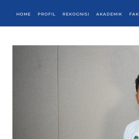
HOME
PROFIL
REKOGNISI
AKADEMIK
FAK