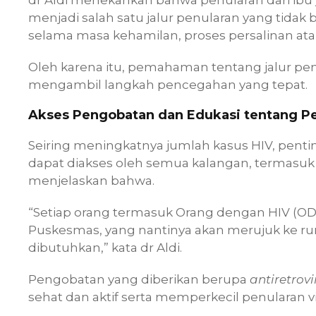
menjadi salah satu jalur penularan yang tidak 
selama masa kehamilan, proses persalinan at
Oleh karena itu, pemahaman tentang jalur pen
mengambil langkah pencegahan yang tepat.
Akses Pengobatan dan Edukasi tentang Pe
Seiring meningkatnya jumlah kasus HIV, pen
dapat diakses oleh semua kalangan, termasuk
menjelaskan bahwa.
“Setiap orang termasuk Orang dengan HIV (O
Puskesmas, yang nantinya akan merujuk ke ru
dibutuhkan,” kata dr Aldi.
Pengobatan yang diberikan berupa
antiretrovi
sehat dan aktif serta memperkecil penularan vi