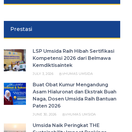
Prestasi
LSP Umsida Raih Hibah Sertifikasi
Kompetensi 2026 dari Belmawa
Kemdiktisaintek
JULY 3, 2026
HUMAS UMSIDA
BY
Buat Obat Kumur Mengandung
Asam Hialuronat dan Ekstrak Buah
Naga, Dosen Umsida Raih Bantuan
Paten 2026
JUNE 30, 2026
HUMAS UMSIDA
BY
Umsida Naik Peringkat THE