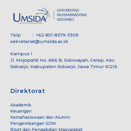
Telp : +62 851-8379-3309
sekretariat@umsida.ac.id
Kampus I
Jl. Mojopahit No. 666 B, Sidowayah, Celep, Kec.
Sidoarjo, Kabupaten Sidoarjo, Jawa Timur 61215
Direktorat
Akademik
Keuangan
Kemahasiswaan dan Alumni
Pengembangan SDM
Riset dan Pengabdian Masyarakat