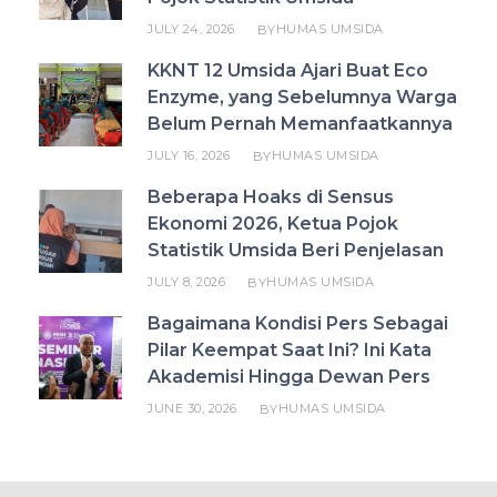
JULY 24, 2026
HUMAS UMSIDA
BY
KKNT 12 Umsida Ajari Buat Eco
Enzyme, yang Sebelumnya Warga
Belum Pernah Memanfaatkannya
JULY 16, 2026
HUMAS UMSIDA
BY
Beberapa Hoaks di Sensus
Ekonomi 2026, Ketua Pojok
Statistik Umsida Beri Penjelasan
JULY 8, 2026
HUMAS UMSIDA
BY
Bagaimana Kondisi Pers Sebagai
Pilar Keempat Saat Ini? Ini Kata
Akademisi Hingga Dewan Pers
JUNE 30, 2026
HUMAS UMSIDA
BY