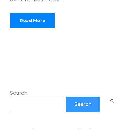
Read More
Search
Search