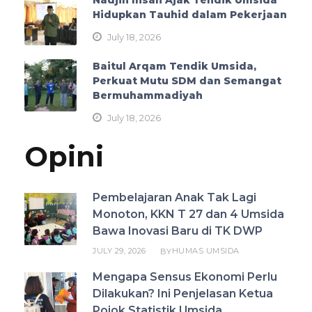
Hidupkan Tauhid dalam Pekerjaan
July 18, 2026
Baitul Arqam Tendik Umsida,
Perkuat Mutu SDM dan Semangat
Bermuhammadiyah
July 18, 2026
Opini
Pembelajaran Anak Tak Lagi
Monoton, KKN T 27 dan 4 Umsida
Bawa Inovasi Baru di TK DWP
JULY 29, 2026
HUMAS UMSIDA
BY
Mengapa Sensus Ekonomi Perlu
Dilakukan? Ini Penjelasan Ketua
Pojok Statistik Umsida