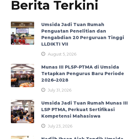
Berita Terkini
Umsida Jadi Tuan Rumah
Penguatan Penelitian dan
Pengabdian 20 Perguruan Tinggi
LLDIKTI VII
August 5, 2026
Munas III PLSP-PTMA di Umsida
Tetapkan Pengurus Baru Periode
2026–2028
July 31, 2026
Umsida Jadi Tuan Rumah Munas III
LSP PTMA, Perkuat Sertifikasi
Kompetensi Mahasiswa
July 23, 2026
Nadjih Ihsan Ajak Tendik Umsida