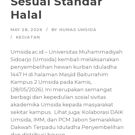
Sesuai Standar
Halal
MAY 28, 2026
BY
HUMAS UMSIDA
KEGIATAN
Umsida.ac.id – Universitas Muhammadiyah
Sidoarjo (Umsida) kembali melaksanakan
penyembelihan hewan kurban Iduladha
1447 H di halaman Masjid Baiturrahim
Kampus 2 Umsida pada Kamis,
(28/05/2026). Ini merupakan semangat
berbagi dan kepedulian sosial sivitas
akademika Umsida kepada masyarakat
sekitar kampus. Lihat juga: Kolaborasi DAIK
Umsida, IMM, dan PCM Jabon Semarakkan
Dakwah Terpadu Iduladha Penyembelihan
dan distribusi hewan...