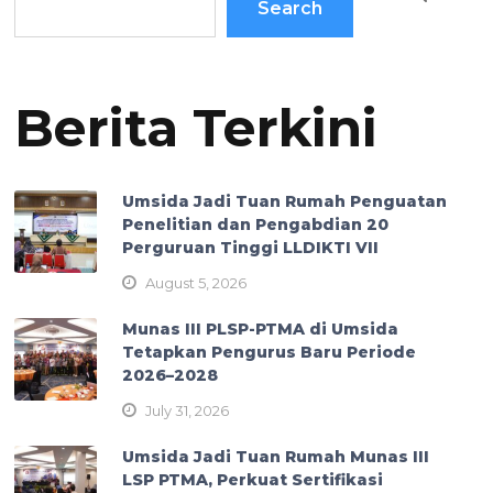
Search
Berita Terkini
Umsida Jadi Tuan Rumah Penguatan
Penelitian dan Pengabdian 20
Perguruan Tinggi LLDIKTI VII
August 5, 2026
Munas III PLSP-PTMA di Umsida
Tetapkan Pengurus Baru Periode
2026–2028
July 31, 2026
Umsida Jadi Tuan Rumah Munas III
LSP PTMA, Perkuat Sertifikasi