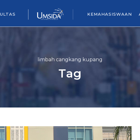
ULTAS
KEMAHASISWAAN
limbah cangkang kupang
Tag