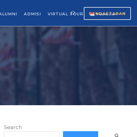
PENDAFTARAN
ALUMNI
ADMISI
VIRTUAL TOUR
Indonesian
▼
Search