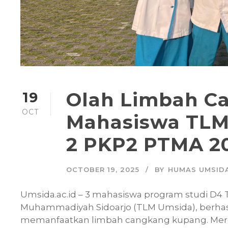
Olah Limbah C
19
OCT
Mahasiswa TLM
2 PKP2 PTMA 2
OCTOBER 19, 2025
BY
HUMAS UMSID
Umsida.ac.id – 3 mahasiswa program studi D4 
Muhammadiyah Sidoarjo (TLM Umsida), berha
memanfaatkan limbah cangkang kupang. Merek