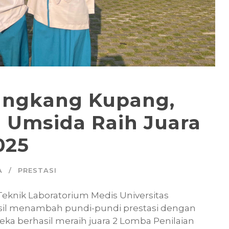
angkang Kupang,
 Umsida Raih Juara
025
A
PRESTASI
Teknik Laboratorium Medis Universitas
sil menambah pundi-pundi prestasi dengan
a berhasil meraih juara 2 Lomba Penilaian