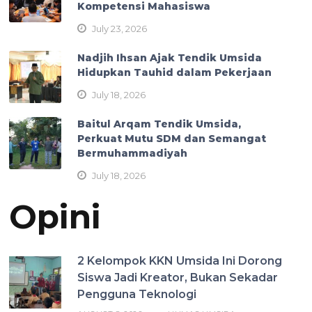
Kompetensi Mahasiswa
July 23, 2026
Nadjih Ihsan Ajak Tendik Umsida
Hidupkan Tauhid dalam Pekerjaan
July 18, 2026
Baitul Arqam Tendik Umsida,
Perkuat Mutu SDM dan Semangat
Bermuhammadiyah
July 18, 2026
Opini
2 Kelompok KKN Umsida Ini Dorong
Siswa Jadi Kreator, Bukan Sekadar
Pengguna Teknologi