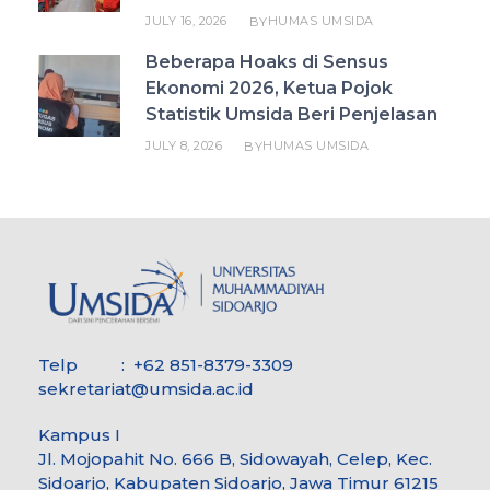
JULY 16, 2026
HUMAS UMSIDA
BY
Beberapa Hoaks di Sensus
Ekonomi 2026, Ketua Pojok
Statistik Umsida Beri Penjelasan
JULY 8, 2026
HUMAS UMSIDA
BY
Telp : +62 851-8379-3309
sekretariat@umsida.ac.id
Kampus I
Jl. Mojopahit No. 666 B, Sidowayah, Celep, Kec.
Sidoarjo, Kabupaten Sidoarjo, Jawa Timur 61215