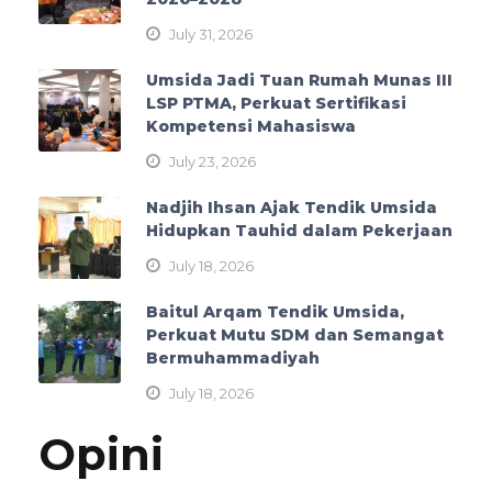
July 31, 2026
Umsida Jadi Tuan Rumah Munas III
LSP PTMA, Perkuat Sertifikasi
Kompetensi Mahasiswa
July 23, 2026
Nadjih Ihsan Ajak Tendik Umsida
Hidupkan Tauhid dalam Pekerjaan
July 18, 2026
Baitul Arqam Tendik Umsida,
Perkuat Mutu SDM dan Semangat
Bermuhammadiyah
July 18, 2026
Opini