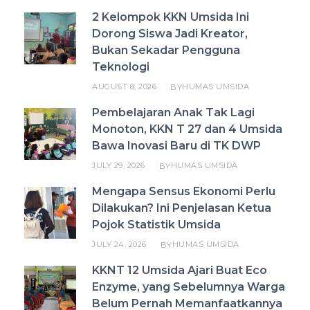
2 Kelompok KKN Umsida Ini
Dorong Siswa Jadi Kreator,
Bukan Sekadar Pengguna
Teknologi
AUGUST 8, 2026
HUMAS UMSIDA
BY
Pembelajaran Anak Tak Lagi
Monoton, KKN T 27 dan 4 Umsida
Bawa Inovasi Baru di TK DWP
JULY 29, 2026
HUMAS UMSIDA
BY
Mengapa Sensus Ekonomi Perlu
Dilakukan? Ini Penjelasan Ketua
Pojok Statistik Umsida
JULY 24, 2026
HUMAS UMSIDA
BY
KKNT 12 Umsida Ajari Buat Eco
Enzyme, yang Sebelumnya Warga
Belum Pernah Memanfaatkannya