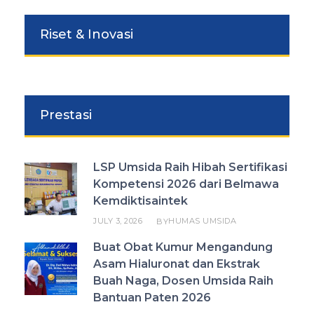
Riset & Inovasi
Prestasi
LSP Umsida Raih Hibah Sertifikasi
Kompetensi 2026 dari Belmawa
Kemdiktisaintek
JULY 3, 2026
HUMAS UMSIDA
BY
Buat Obat Kumur Mengandung
Asam Hialuronat dan Ekstrak
Buah Naga, Dosen Umsida Raih
Bantuan Paten 2026