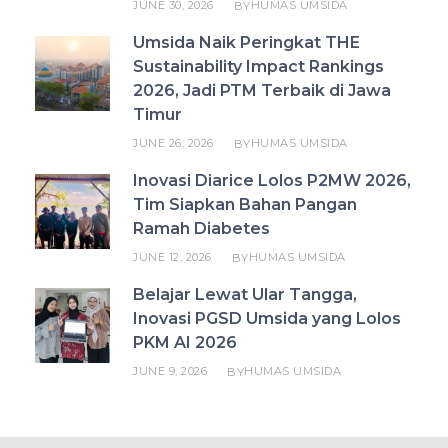
JUNE 30, 2026
HUMAS UMSIDA
BY
Umsida Naik Peringkat THE
Sustainability Impact Rankings
2026, Jadi PTM Terbaik di Jawa
Timur
JUNE 26, 2026
HUMAS UMSIDA
BY
Inovasi Diarice Lolos P2MW 2026,
Tim Siapkan Bahan Pangan
Ramah Diabetes
JUNE 12, 2026
HUMAS UMSIDA
BY
Belajar Lewat Ular Tangga,
Inovasi PGSD Umsida yang Lolos
PKM AI 2026
JUNE 9, 2026
HUMAS UMSIDA
BY