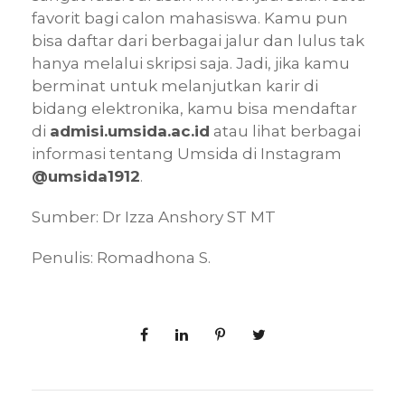
favorit bagi calon mahasiswa. Kamu pun
bisa daftar dari berbagai jalur dan lulus tak
hanya melalui skripsi saja. Jadi, jika kamu
berminat untuk melanjutkan karir di
bidang elektronika, kamu bisa mendaftar
di
admisi.umsida.ac.id
atau lihat berbagai
informasi tentang Umsida di Instagram
@umsida1912
.
Sumber: Dr Izza Anshory ST MT
Penulis: Romadhona S.