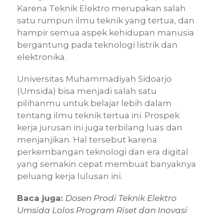
Karena Teknik Elektro merupakan salah
satu rumpun ilmu teknik yang tertua, dan
hampir semua aspek kehidupan manusia
bergantung pada teknologi listrik dan
elektronika.
Universitas Muhammadiyah Sidoarjo
(Umsida) bisa menjadi salah satu
pilihanmu untuk belajar lebih dalam
tentang ilmu teknik tertua ini. Prospek
kerja jurusan ini juga terbilang luas dan
menjanjikan. Hal tersebut karena
perkembangan teknologi dan era digital
yang semakin cepat membuat banyaknya
peluang kerja lulusan ini.
Baca juga:
Dosen Prodi Teknik Elektro
Umsida Lolos Program Riset dan Inovasi