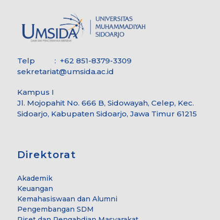
Telp : +62 851-8379-3309
sekretariat@umsida.ac.id
Kampus I
Jl. Mojopahit No. 666 B, Sidowayah, Celep, Kec.
Sidoarjo, Kabupaten Sidoarjo, Jawa Timur 61215
Direktorat
Akademik
Keuangan
Kemahasiswaan dan Alumni
Pengembangan SDM
Riset dan Pengabdian Masyarakat