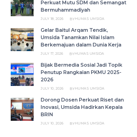
Perkuat Mutu SDM dan Semangat
Bermuhammadiyah
JULY 18, 2026
HUMAS UMSIDA
BY
Gelar Baitul Arqam Tendik,
Umsida Tanamkan Nilai Islam
Berkemajuan dalam Dunia Kerja
JULY 17, 2026
HUMAS UMSIDA
BY
Bijak Bermedia Sosial Jadi Topik
Penutup Rangkaian PKMU 2025-
2026
JULY 10, 2026
HUMAS UMSIDA
BY
Dorong Dosen Perkuat Riset dan
Inovasi, Umsida Hadirkan Kepala
BRIN
JULY 10, 2026
HUMAS UMSIDA
BY