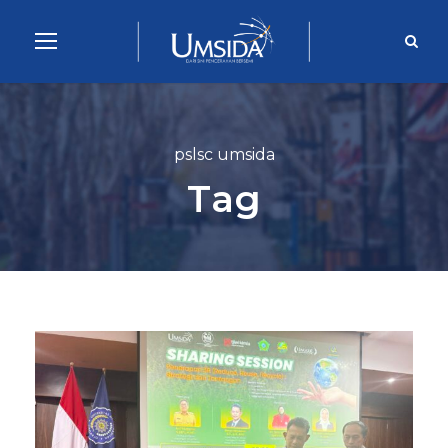
pslsc umsida
Tag