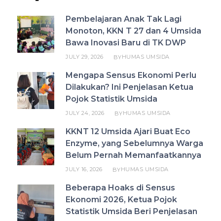
Pembelajaran Anak Tak Lagi
Monoton, KKN T 27 dan 4 Umsida
Bawa Inovasi Baru di TK DWP
JULY 29, 2026
HUMAS UMSIDA
BY
Mengapa Sensus Ekonomi Perlu
Dilakukan? Ini Penjelasan Ketua
Pojok Statistik Umsida
JULY 24, 2026
HUMAS UMSIDA
BY
KKNT 12 Umsida Ajari Buat Eco
Enzyme, yang Sebelumnya Warga
Belum Pernah Memanfaatkannya
JULY 16, 2026
HUMAS UMSIDA
BY
Beberapa Hoaks di Sensus
Ekonomi 2026, Ketua Pojok
Statistik Umsida Beri Penjelasan