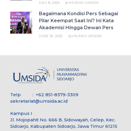
JULY 8, 2026
HUMAS UMSIDA
BY
Bagaimana Kondisi Pers Sebagai
Pilar Keempat Saat Ini? Ini Kata
Akademisi Hingga Dewan Pers
JUNE 30, 2026
HUMAS UMSIDA
BY
Telp : +62 851-8379-3309
sekretariat@umsida.ac.id
Kampus I
Jl. Mojopahit No. 666 B, Sidowayah, Celep, Kec.
Sidoarjo, Kabupaten Sidoarjo, Jawa Timur 61215