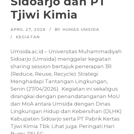
Sidoarjo dan PT
Tjiwi Kimia
APRIL 27, 2026
BY
HUMAS UMSIDA
KEGIATAN
Umsida.ac.id – Universitas Muhammadiyah
Sidoarjo (Umsida) menggelar kegiatan
sharing session bertajuk penerapan 3R
(Reduce, Reuse, Recycle): Strategi
Menghadapi Tantangan Lingkungan,
Senin (27/04/2026). Kegiatan ini sekaligus
dirangkai dengan penandatanganan MoU
dan MoA antara Umsida dengan Dinas
Lingkungan Hidup dan Kebersihan (DLHK)
Kabupaten Sidoarjo serta PT Pabrik Kertas
Tjiwi Kimia Tbk. Lihat juga: Peringati Hari
Bumi, PSLSC...