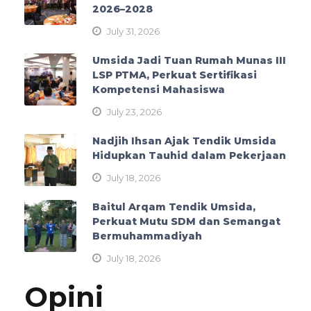
2026–2028
July 31, 2026
Umsida Jadi Tuan Rumah Munas III
LSP PTMA, Perkuat Sertifikasi
Kompetensi Mahasiswa
July 23, 2026
Nadjih Ihsan Ajak Tendik Umsida
Hidupkan Tauhid dalam Pekerjaan
July 18, 2026
Baitul Arqam Tendik Umsida,
Perkuat Mutu SDM dan Semangat
Bermuhammadiyah
July 18, 2026
Opini