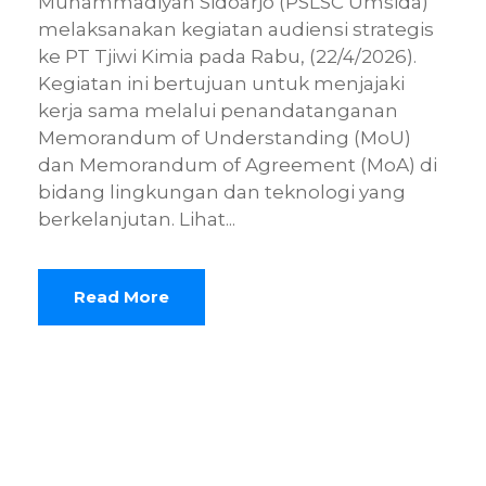
Muhammadiyah Sidoarjo (PSLSC Umsida)
melaksanakan kegiatan audiensi strategis
ke PT Tjiwi Kimia pada Rabu, (22/4/2026).
Kegiatan ini bertujuan untuk menjajaki
kerja sama melalui penandatanganan
Memorandum of Understanding (MoU)
dan Memorandum of Agreement (MoA) di
bidang lingkungan dan teknologi yang
berkelanjutan. Lihat...
Read More