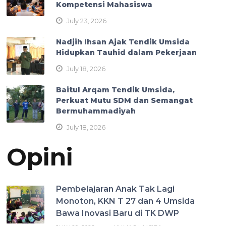
Kompetensi Mahasiswa
July 23, 2026
Nadjih Ihsan Ajak Tendik Umsida
Hidupkan Tauhid dalam Pekerjaan
July 18, 2026
Baitul Arqam Tendik Umsida,
Perkuat Mutu SDM dan Semangat
Bermuhammadiyah
July 18, 2026
Opini
Pembelajaran Anak Tak Lagi
Monoton, KKN T 27 dan 4 Umsida
Bawa Inovasi Baru di TK DWP