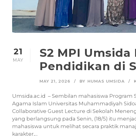
S2 MPI Umsida 
21
MAY
Pendidikan di 
MAY 21, 2026
BY
HUMAS UMSIDA
Umsida.ac.id – Sembilan mahasiswa Program S
Agama Islam Universitas Muhammadiyah Sidoar
Collaborative Guest Lecture di Sekolah Menenga
yang berlangsung pada Senin, (18/5) itu menja
mahasiswa untuk melihat secara praktik man
karakter,...