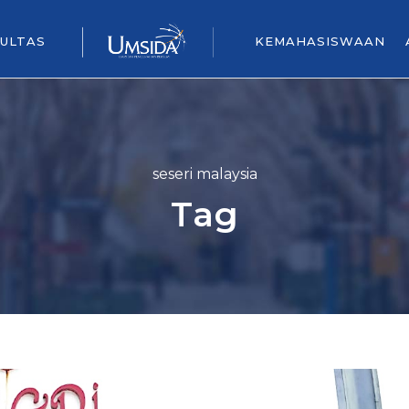
ULTAS
KEMAHASISWAAN
seseri malaysia
Tag