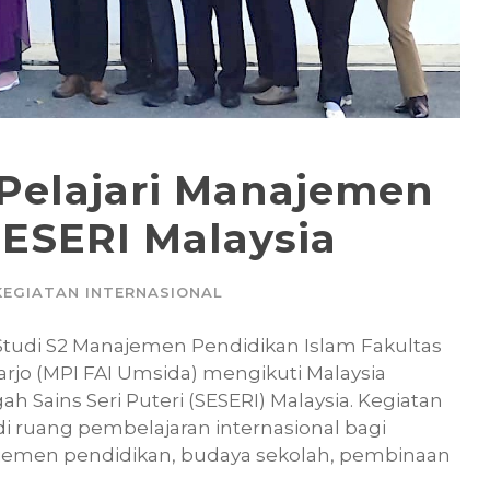
Pelajari Manajemen
SESERI Malaysia
KEGIATAN INTERNASIONAL
tudi S2 Manajemen Pendidikan Islam Fakultas
jo (MPI FAI Umsida) mengikuti Malaysia
h Sains Seri Puteri (SESERI) Malaysia. Kegiatan
di ruang pembelajaran internasional bagi
ajemen pendidikan, budaya sekolah, pembinaan