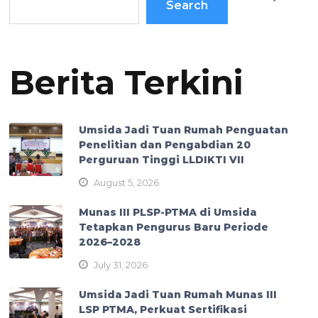
Search
Berita Terkini
Umsida Jadi Tuan Rumah Penguatan
Penelitian dan Pengabdian 20
Perguruan Tinggi LLDIKTI VII
August 5, 2026
Munas III PLSP-PTMA di Umsida
Tetapkan Pengurus Baru Periode
2026–2028
July 31, 2026
Umsida Jadi Tuan Rumah Munas III
LSP PTMA, Perkuat Sertifikasi