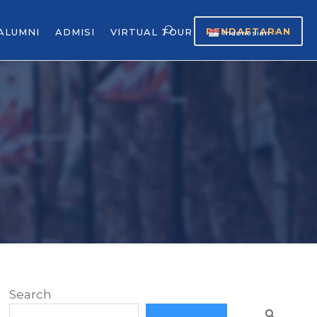
PENDAFTARAN
ALUMNI
ADMISI
VIRTUAL TOUR
Indonesian
▼
Search